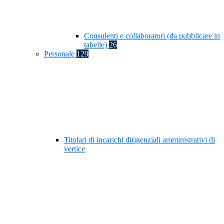
Consulenti e collaboratori (da pubblicare in
tabelle)
26
Personale
129
Titolari di incarichi dirigenziali amministrativi di
vertice