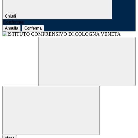
Chiudi
Conferma
Annulla
Conferma