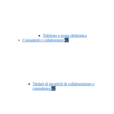
Telefono e posta elettronica
Consulenti e collaboratori
42
Titolari di incarichi di collaborazione o
consulenza
42