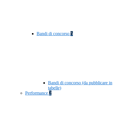
Bandi di concorso
5
Bandi di concorso (da pubblicare in
tabelle)
Performance
2