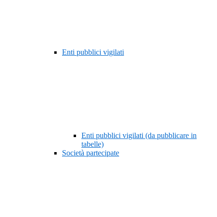
Enti pubblici vigilati
Enti pubblici vigilati (da pubblicare in
tabelle)
Società partecipate