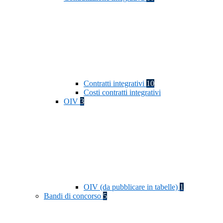
Contratti integrativi
10
Costi contratti integrativi
OIV
3
OIV (da pubblicare in tabelle)
1
Bandi di concorso
5