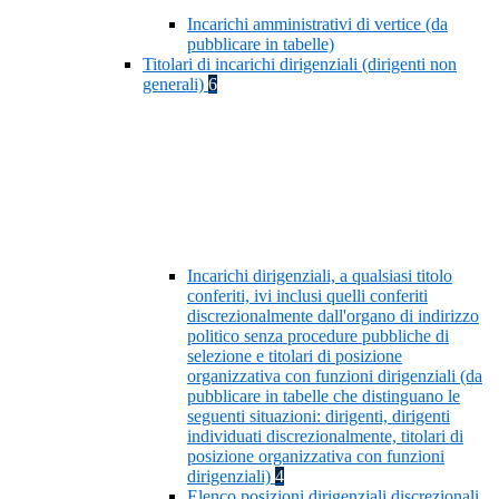
Incarichi amministrativi di vertice (da
pubblicare in tabelle)
Titolari di incarichi dirigenziali (dirigenti non
generali)
6
Incarichi dirigenziali, a qualsiasi titolo
conferiti, ivi inclusi quelli conferiti
discrezionalmente dall'organo di indirizzo
politico senza procedure pubbliche di
selezione e titolari di posizione
organizzativa con funzioni dirigenziali (da
pubblicare in tabelle che distinguano le
seguenti situazioni: dirigenti, dirigenti
individuati discrezionalmente, titolari di
posizione organizzativa con funzioni
dirigenziali)
4
Elenco posizioni dirigenziali discrezionali