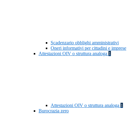
Scadenzario obblighi amministrativi
Oneri informativi per cittadini e imprese
Attestazioni OIV o struttura analoga
1
Attestazioni OIV o struttura analoga
1
Burocrazia zero