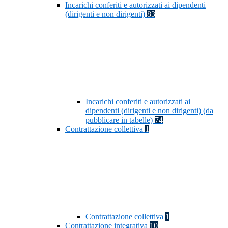
Incarichi conferiti e autorizzati ai dipendenti
(dirigenti e non dirigenti)
83
Incarichi conferiti e autorizzati ai
dipendenti (dirigenti e non dirigenti) (da
pubblicare in tabelle)
74
Contrattazione collettiva
1
Contrattazione collettiva
1
Contrattazione integrativa
10