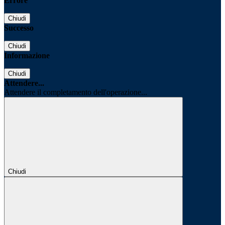
Errore
Chiudi
Successo
Chiudi
Informazione
Chiudi
Attendere...
Attendere il completamento dell'operazione...
Chiudi