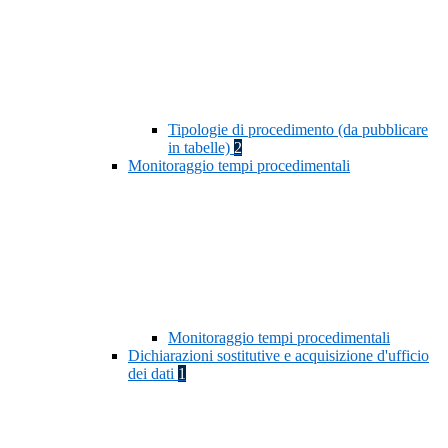
Tipologie di procedimento (da pubblicare
in tabelle)
2
Monitoraggio tempi procedimentali
Monitoraggio tempi procedimentali
Dichiarazioni sostitutive e acquisizione d'ufficio
dei dati
1