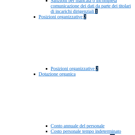
Sanzioni per mancata o incompleta
comunicazione dei dati da parte dei titolari
di incarichi dirigenziali
1
Posizioni organizzative
2
Posizioni organizzative
2
Dotazione organica
Conto annuale del personale
Costo personale tempo indeterminato