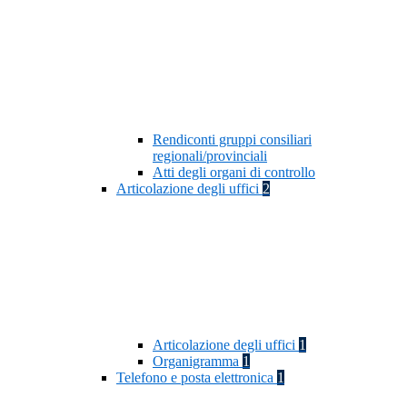
Rendiconti gruppi consiliari
regionali/provinciali
Atti degli organi di controllo
Articolazione degli uffici
2
Articolazione degli uffici
1
Organigramma
1
Telefono e posta elettronica
1