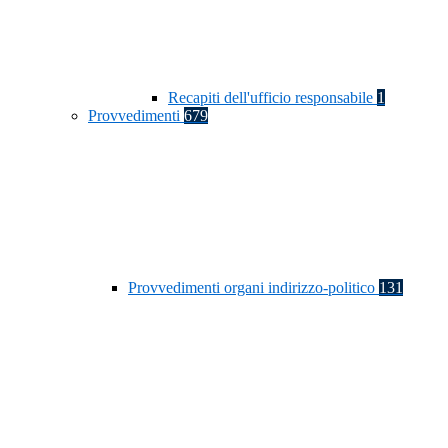
Recapiti dell'ufficio responsabile
1
Provvedimenti
679
Provvedimenti organi indirizzo-politico
131