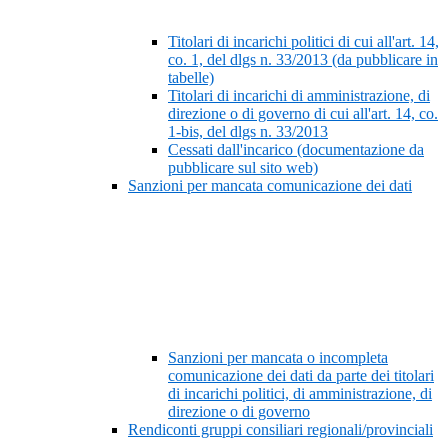
Titolari di incarichi politici di cui all'art. 14,
co. 1, del dlgs n. 33/2013 (da pubblicare in
tabelle)
Titolari di incarichi di amministrazione, di
direzione o di governo di cui all'art. 14, co.
1-bis, del dlgs n. 33/2013
Cessati dall'incarico (documentazione da
pubblicare sul sito web)
Sanzioni per mancata comunicazione dei dati
Sanzioni per mancata o incompleta
comunicazione dei dati da parte dei titolari
di incarichi politici, di amministrazione, di
direzione o di governo
Rendiconti gruppi consiliari regionali/provinciali