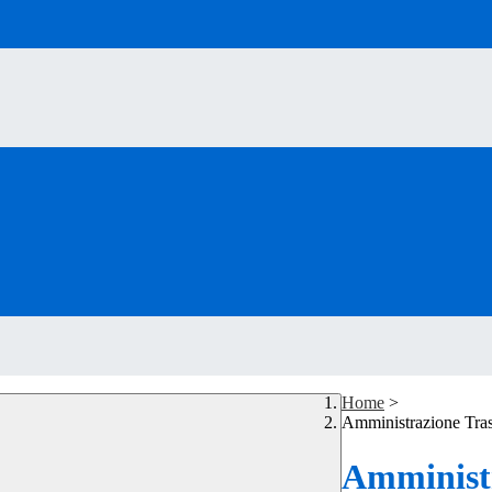
Home
>
Amministrazione Tra
Amministr