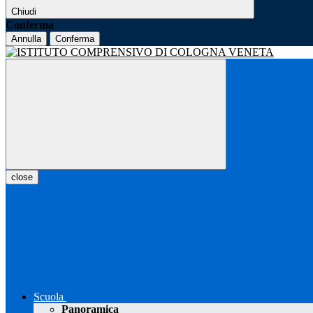
Chiudi
Conferma
Annulla
Conferma
close
Scuola
Panoramica