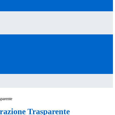
sparente
azione Trasparente