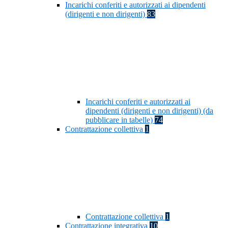
Incarichi conferiti e autorizzati ai dipendenti
(dirigenti e non dirigenti)
83
Incarichi conferiti e autorizzati ai
dipendenti (dirigenti e non dirigenti) (da
pubblicare in tabelle)
74
Contrattazione collettiva
1
Contrattazione collettiva
1
Contrattazione integrativa
10