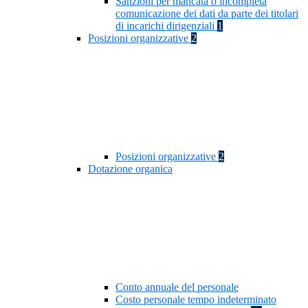
Sanzioni per mancata o incompleta
comunicazione dei dati da parte dei titolari
di incarichi dirigenziali
1
Posizioni organizzative
2
Posizioni organizzative
2
Dotazione organica
Conto annuale del personale
Costo personale tempo indeterminato