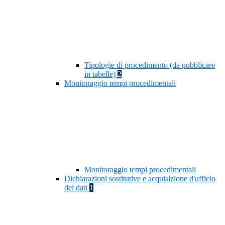
Tipologie di procedimento (da pubblicare
in tabelle)
2
Monitoraggio tempi procedimentali
Monitoraggio tempi procedimentali
Dichiarazioni sostitutive e acquisizione d'ufficio
dei dati
1