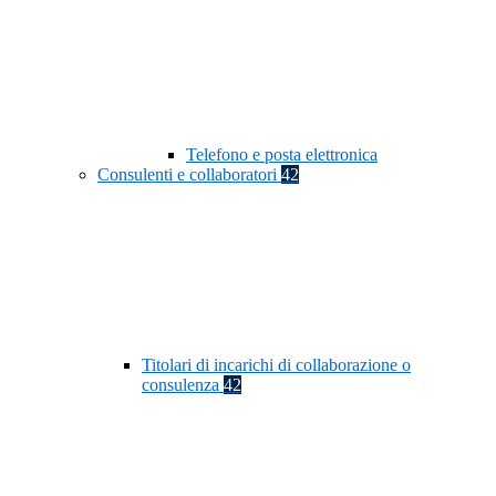
Telefono e posta elettronica
Consulenti e collaboratori
42
Titolari di incarichi di collaborazione o
consulenza
42