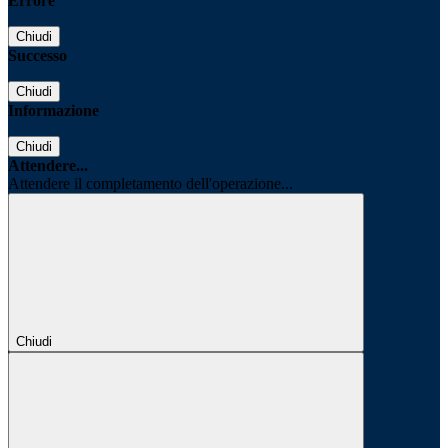
Errore
Chiudi
Successo
Chiudi
Informazione
Chiudi
Attendere...
Attendere il completamento dell'operazione...
Chiudi