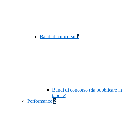
Bandi di concorso
5
Bandi di concorso (da pubblicare in
tabelle)
Performance
2