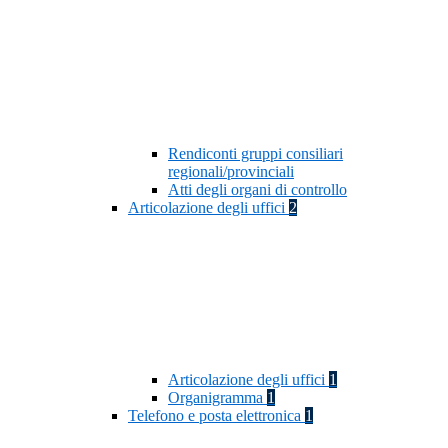
Rendiconti gruppi consiliari
regionali/provinciali
Atti degli organi di controllo
Articolazione degli uffici
2
Articolazione degli uffici
1
Organigramma
1
Telefono e posta elettronica
1