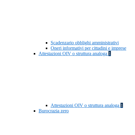
Scadenzario obblighi amministrativi
Oneri informativi per cittadini e imprese
Attestazioni OIV o struttura analoga
1
Attestazioni OIV o struttura analoga
1
Burocrazia zero