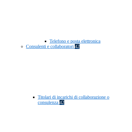
Telefono e posta elettronica
Consulenti e collaboratori
42
Titolari di incarichi di collaborazione o
consulenza
42