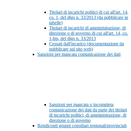
Titolari di incarichi politici di cui all'art. 14,
co. 1, del dlgs n. 33/2013 (da pubblicare in
tabelle)
Titolari di incarichi di amministrazione, di
direzione o di governo di cui all'art. 14, co.
1-bis, del dlgs n. 33/2013
Cessati dall'incarico (documentazione da
pubblicare sul sito web)
Sanzioni per mancata comunicazione dei dati
Sanzioni per mancata o incompleta
comunicazione dei dati da parte dei titolari
di incarichi politici, di amministrazione, di
direzione o di governo
Rendiconti gruppi consiliari regionali/provinciali