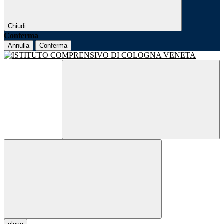
Chiudi
Conferma
Annulla
Conferma