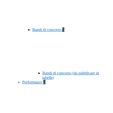
Bandi di concorso
5
Bandi di concorso (da pubblicare in
tabelle)
Performance
2