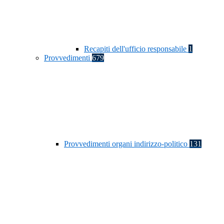
Recapiti dell'ufficio responsabile
1
Provvedimenti
679
Provvedimenti organi indirizzo-politico
131