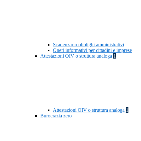
Scadenzario obblighi amministrativi
Oneri informativi per cittadini e imprese
Attestazioni OIV o struttura analoga
1
Attestazioni OIV o struttura analoga
1
Burocrazia zero