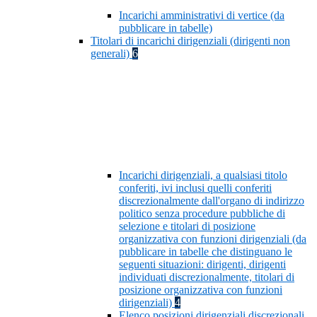
Incarichi amministrativi di vertice (da
pubblicare in tabelle)
Titolari di incarichi dirigenziali (dirigenti non
generali)
6
Incarichi dirigenziali, a qualsiasi titolo
conferiti, ivi inclusi quelli conferiti
discrezionalmente dall'organo di indirizzo
politico senza procedure pubbliche di
selezione e titolari di posizione
organizzativa con funzioni dirigenziali (da
pubblicare in tabelle che distinguano le
seguenti situazioni: dirigenti, dirigenti
individuati discrezionalmente, titolari di
posizione organizzativa con funzioni
dirigenziali)
4
Elenco posizioni dirigenziali discrezionali