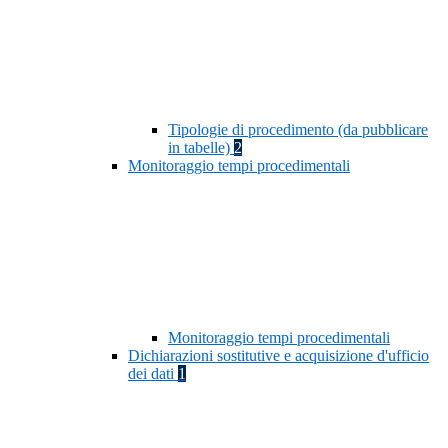
Tipologie di procedimento (da pubblicare
in tabelle)
2
Monitoraggio tempi procedimentali
Monitoraggio tempi procedimentali
Dichiarazioni sostitutive e acquisizione d'ufficio
dei dati
1