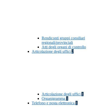
Rendiconti gruppi consiliari
regionali/provinciali
Atti degli organi di controllo
Articolazione degli uffici
2
Articolazione degli uffici
1
Organigramma
1
Telefono e posta elettronica
1