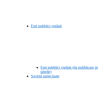
Enti pubblici vigilati
Enti pubblici vigilati (da pubblicare in
tabelle)
Società partecipate