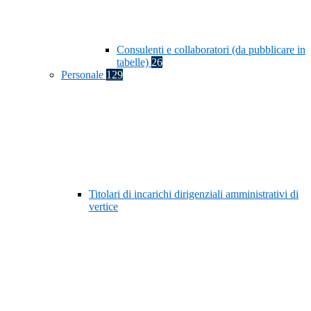
Consulenti e collaboratori (da pubblicare in
tabelle)
26
Personale
129
Titolari di incarichi dirigenziali amministrativi di
vertice