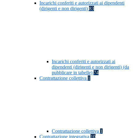
Incarichi conferiti e autorizzati ai dipendenti
(dirigenti e non dirigenti)
83
Incarichi conferiti e autorizzati ai
dipendenti (dirigenti e non dirigenti) (da
pubblicare in tabelle)
74
Contrattazione collettiva
1
Contrattazione collettiva
1
Contrattazione integrativa
10