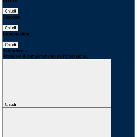
Errore
Chiudi
Successo
Chiudi
Informazione
Chiudi
Attendere...
Attendere il completamento dell'operazione...
Chiudi