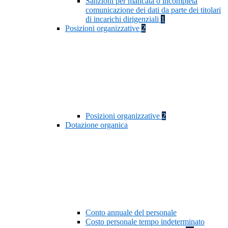
Sanzioni per mancata o incompleta
comunicazione dei dati da parte dei titolari
di incarichi dirigenziali
1
Posizioni organizzative
2
Posizioni organizzative
2
Dotazione organica
Conto annuale del personale
Costo personale tempo indeterminato