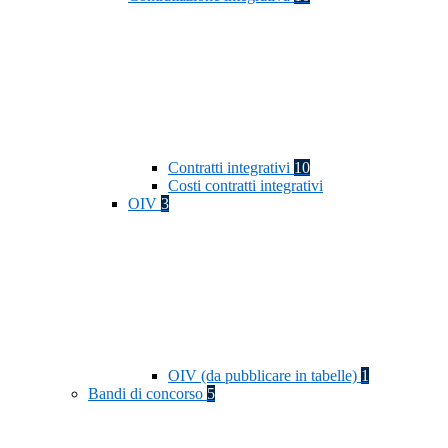
Contratti integrativi
10
Costi contratti integrativi
OIV
3
OIV (da pubblicare in tabelle)
1
Bandi di concorso
5