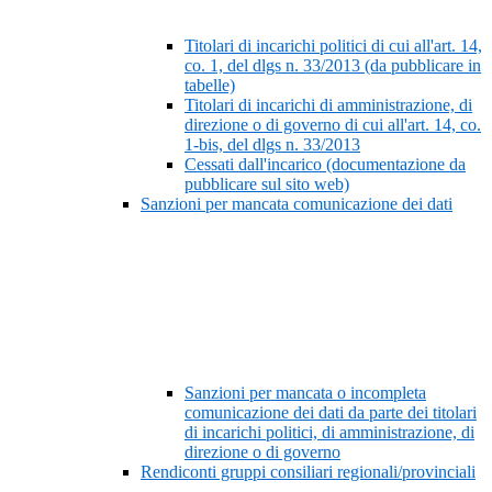
Titolari di incarichi politici di cui all'art. 14,
co. 1, del dlgs n. 33/2013 (da pubblicare in
tabelle)
Titolari di incarichi di amministrazione, di
direzione o di governo di cui all'art. 14, co.
1-bis, del dlgs n. 33/2013
Cessati dall'incarico (documentazione da
pubblicare sul sito web)
Sanzioni per mancata comunicazione dei dati
Sanzioni per mancata o incompleta
comunicazione dei dati da parte dei titolari
di incarichi politici, di amministrazione, di
direzione o di governo
Rendiconti gruppi consiliari regionali/provinciali