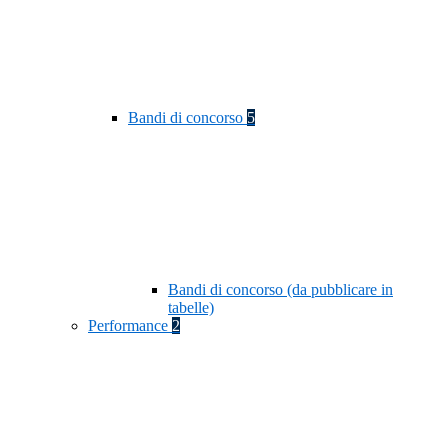
Bandi di concorso
5
Bandi di concorso (da pubblicare in
tabelle)
Performance
2