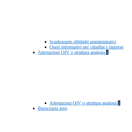
Scadenzario obblighi amministrativi
Oneri informativi per cittadini e imprese
Attestazioni OIV o struttura analoga
1
Attestazioni OIV o struttura analoga
1
Burocrazia zero