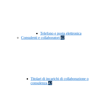
Telefono e posta elettronica
Consulenti e collaboratori
42
Titolari di incarichi di collaborazione o
consulenza
42