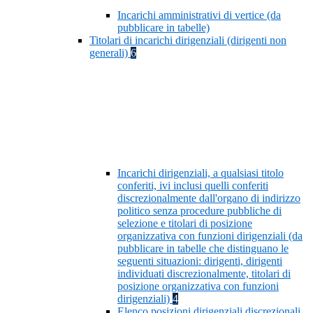
Incarichi amministrativi di vertice (da
pubblicare in tabelle)
Titolari di incarichi dirigenziali (dirigenti non
generali)
6
Incarichi dirigenziali, a qualsiasi titolo
conferiti, ivi inclusi quelli conferiti
discrezionalmente dall'organo di indirizzo
politico senza procedure pubbliche di
selezione e titolari di posizione
organizzativa con funzioni dirigenziali (da
pubblicare in tabelle che distinguano le
seguenti situazioni: dirigenti, dirigenti
individuati discrezionalmente, titolari di
posizione organizzativa con funzioni
dirigenziali)
4
Elenco posizioni dirigenziali discrezionali