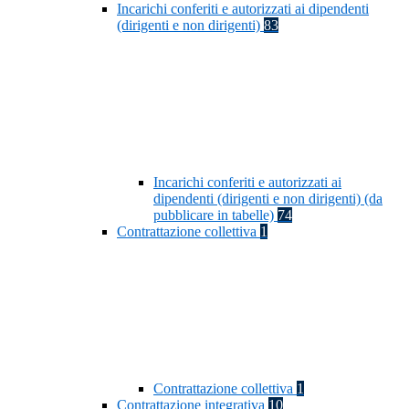
Incarichi conferiti e autorizzati ai dipendenti
(dirigenti e non dirigenti)
83
Incarichi conferiti e autorizzati ai
dipendenti (dirigenti e non dirigenti) (da
pubblicare in tabelle)
74
Contrattazione collettiva
1
Contrattazione collettiva
1
Contrattazione integrativa
10