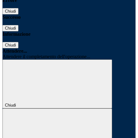
Errore
Chiudi
Successo
Chiudi
Informazione
Chiudi
Attendere...
Attendere il completamento dell'operazione...
Chiudi