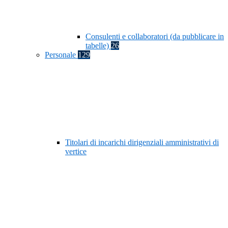
Consulenti e collaboratori (da pubblicare in
tabelle)
26
Personale
129
Titolari di incarichi dirigenziali amministrativi di
vertice