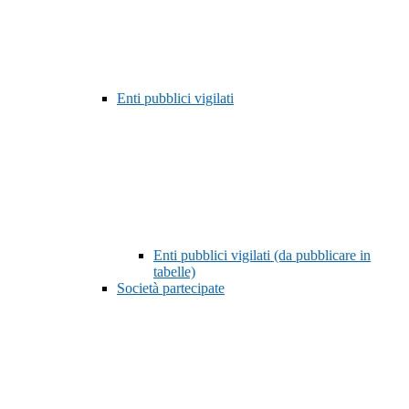
Enti pubblici vigilati
Enti pubblici vigilati (da pubblicare in
tabelle)
Società partecipate