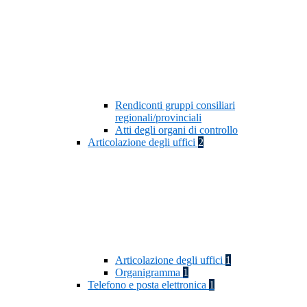
Rendiconti gruppi consiliari
regionali/provinciali
Atti degli organi di controllo
Articolazione degli uffici
2
Articolazione degli uffici
1
Organigramma
1
Telefono e posta elettronica
1