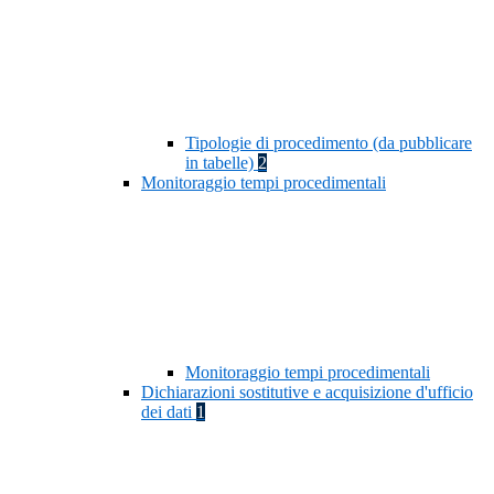
Tipologie di procedimento (da pubblicare
in tabelle)
2
Monitoraggio tempi procedimentali
Monitoraggio tempi procedimentali
Dichiarazioni sostitutive e acquisizione d'ufficio
dei dati
1