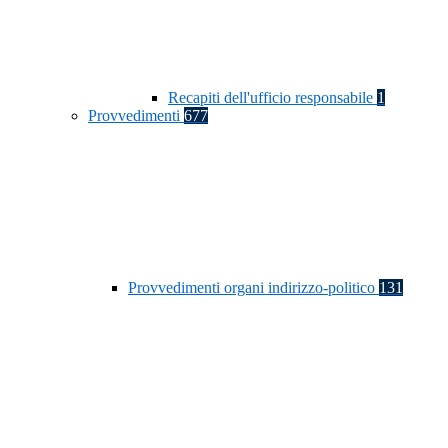
Recapiti dell'ufficio responsabile
1
Provvedimenti
677
Provvedimenti organi indirizzo-politico
131