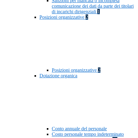
Sanzioni per mancata o incompleta
comunicazione dei dati da parte dei titolari
di incarichi dirigenziali
1
Posizioni organizzative
2
Posizioni organizzative
2
Dotazione organica
Conto annuale del personale
Costo personale tempo indeterminato