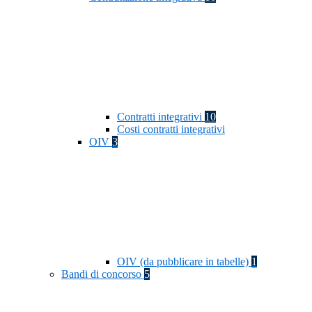
Contratti integrativi
10
Costi contratti integrativi
OIV
3
OIV (da pubblicare in tabelle)
1
Bandi di concorso
5