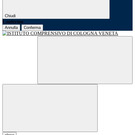
Chiudi
Conferma
Annulla
Conferma