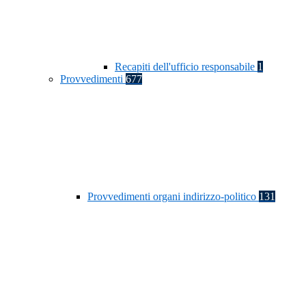
Recapiti dell'ufficio responsabile
1
Provvedimenti
677
Provvedimenti organi indirizzo-politico
131