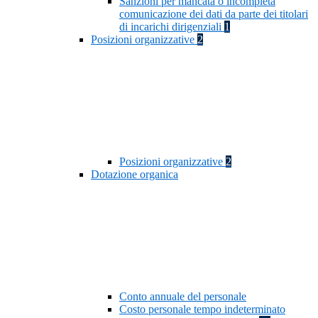
Sanzioni per mancata o incompleta
comunicazione dei dati da parte dei titolari
di incarichi dirigenziali
1
Posizioni organizzative
2
Posizioni organizzative
2
Dotazione organica
Conto annuale del personale
Costo personale tempo indeterminato