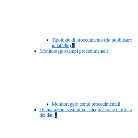
Tipologie di procedimento (da pubblicare
in tabelle)
2
Monitoraggio tempi procedimentali
Monitoraggio tempi procedimentali
Dichiarazioni sostitutive e acquisizione d'ufficio
dei dati
1