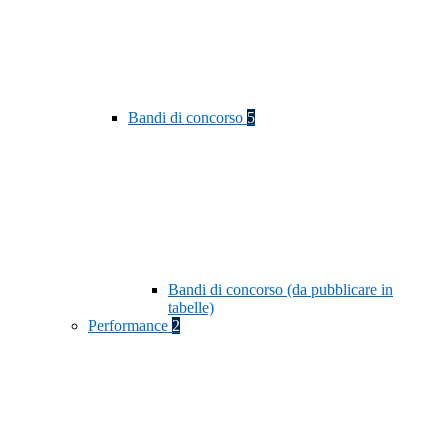
Bandi di concorso
5
Bandi di concorso (da pubblicare in
tabelle)
Performance
2