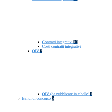
Contratti integrativi
10
Costi contratti integrativi
OIV
3
OIV (da pubblicare in tabelle)
1
Bandi di concorso
5