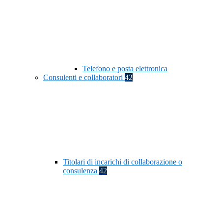
Telefono e posta elettronica
Consulenti e collaboratori
42
Titolari di incarichi di collaborazione o
consulenza
42