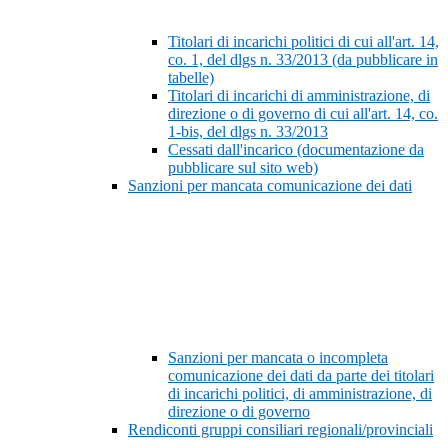
Titolari di incarichi politici di cui all'art. 14,
co. 1, del dlgs n. 33/2013 (da pubblicare in
tabelle)
Titolari di incarichi di amministrazione, di
direzione o di governo di cui all'art. 14, co.
1-bis, del dlgs n. 33/2013
Cessati dall'incarico (documentazione da
pubblicare sul sito web)
Sanzioni per mancata comunicazione dei dati
Sanzioni per mancata o incompleta
comunicazione dei dati da parte dei titolari
di incarichi politici, di amministrazione, di
direzione o di governo
Rendiconti gruppi consiliari regionali/provinciali