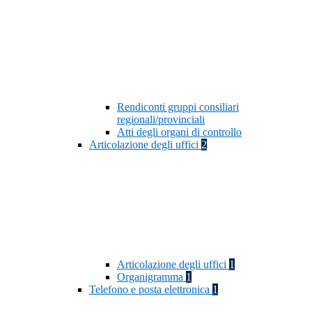
Rendiconti gruppi consiliari
regionali/provinciali
Atti degli organi di controllo
Articolazione degli uffici
2
Articolazione degli uffici
1
Organigramma
1
Telefono e posta elettronica
1