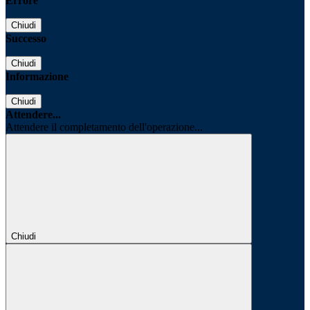
Errore
Chiudi
Successo
Chiudi
Informazione
Chiudi
Attendere...
Attendere il completamento dell'operazione...
Chiudi