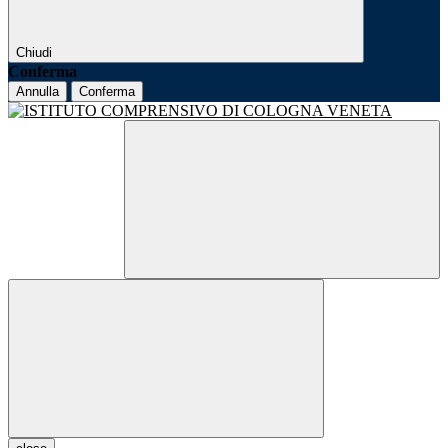
Chiudi
Conferma
Annulla
Conferma