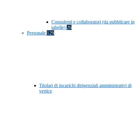
Consulenti e collaboratori (da pubblicare in
tabelle)
26
Personale
129
Titolari di incarichi dirigenziali amministrativi di
vertice