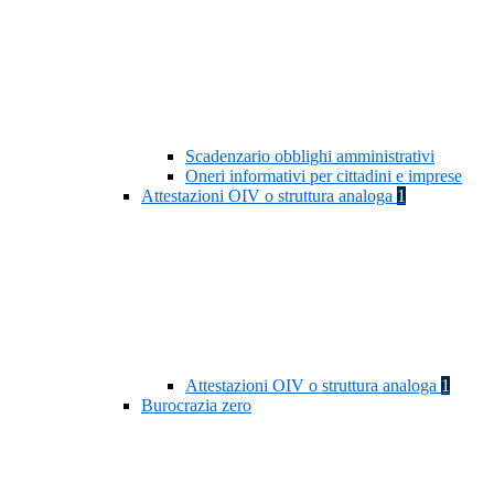
Scadenzario obblighi amministrativi
Oneri informativi per cittadini e imprese
Attestazioni OIV o struttura analoga
1
Attestazioni OIV o struttura analoga
1
Burocrazia zero