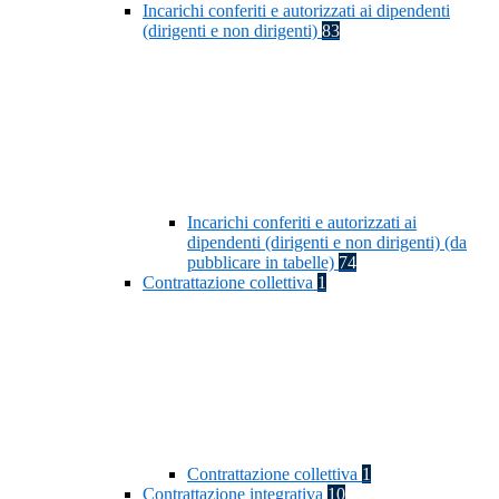
Incarichi conferiti e autorizzati ai dipendenti
(dirigenti e non dirigenti)
83
Incarichi conferiti e autorizzati ai
dipendenti (dirigenti e non dirigenti) (da
pubblicare in tabelle)
74
Contrattazione collettiva
1
Contrattazione collettiva
1
Contrattazione integrativa
10