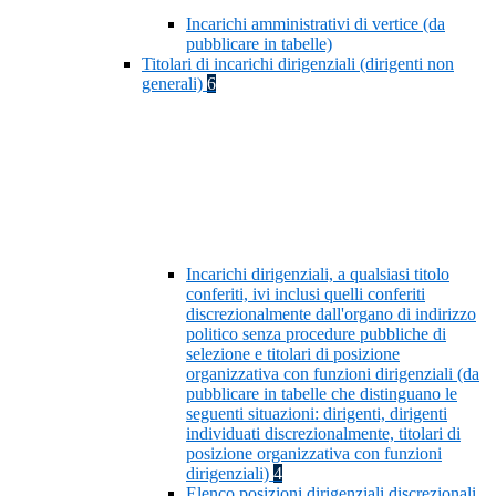
Incarichi amministrativi di vertice (da
pubblicare in tabelle)
Titolari di incarichi dirigenziali (dirigenti non
generali)
6
Incarichi dirigenziali, a qualsiasi titolo
conferiti, ivi inclusi quelli conferiti
discrezionalmente dall'organo di indirizzo
politico senza procedure pubbliche di
selezione e titolari di posizione
organizzativa con funzioni dirigenziali (da
pubblicare in tabelle che distinguano le
seguenti situazioni: dirigenti, dirigenti
individuati discrezionalmente, titolari di
posizione organizzativa con funzioni
dirigenziali)
4
Elenco posizioni dirigenziali discrezionali