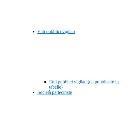
Enti pubblici vigilati
Enti pubblici vigilati (da pubblicare in
tabelle)
Società partecipate