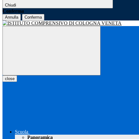
Chiudi
Conferma
Annulla
Conferma
close
Scuola
Panoramica