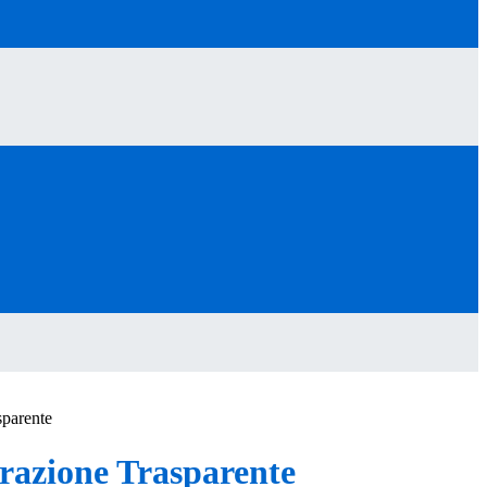
sparente
azione Trasparente