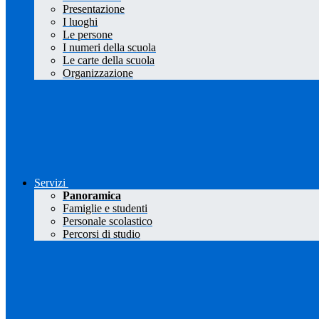
Presentazione
I luoghi
Le persone
I numeri della scuola
Le carte della scuola
Organizzazione
Servizi
Panoramica
Famiglie e studenti
Personale scolastico
Percorsi di studio