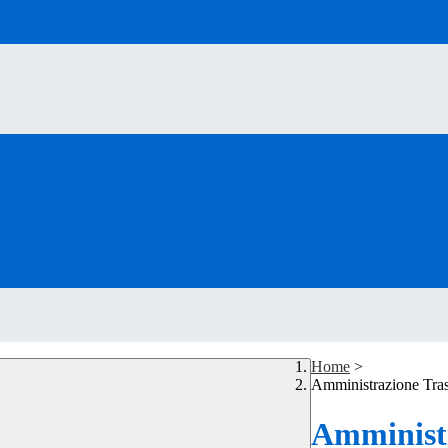
Home
>
Amministrazione Tra
Amministr