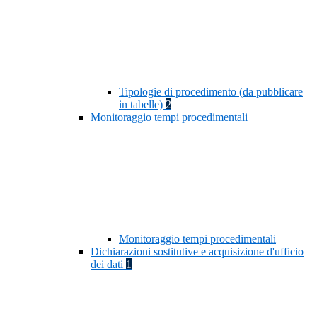
Tipologie di procedimento (da pubblicare
in tabelle)
2
Monitoraggio tempi procedimentali
Monitoraggio tempi procedimentali
Dichiarazioni sostitutive e acquisizione d'ufficio
dei dati
1