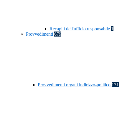
Recapiti dell'ufficio responsabile
1
Provvedimenti
679
Provvedimenti organi indirizzo-politico
131