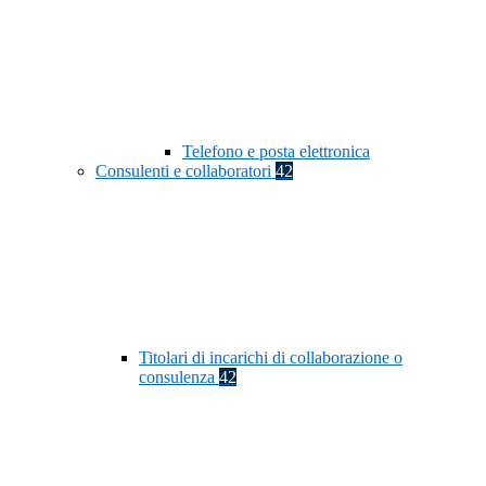
Telefono e posta elettronica
Consulenti e collaboratori
42
Titolari di incarichi di collaborazione o
consulenza
42