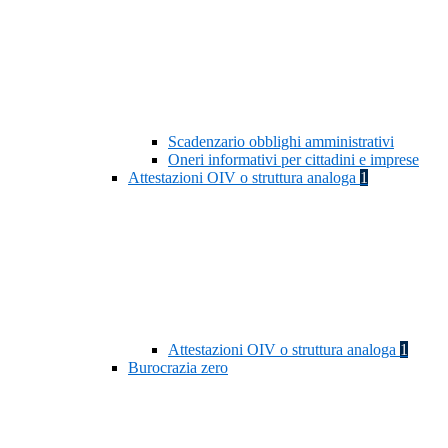
Scadenzario obblighi amministrativi
Oneri informativi per cittadini e imprese
Attestazioni OIV o struttura analoga
1
Attestazioni OIV o struttura analoga
1
Burocrazia zero