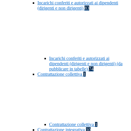
Incarichi conferiti e autorizzati ai dipendenti
(dirigenti e non dirigenti)
83
Incarichi conferiti e autorizzati ai
dipendenti (dirigenti e non dirigenti) (da
pubblicare in tabelle)
74
Contrattazione collettiva
1
Contrattazione collettiva
1
Contrattazione integrativa
10