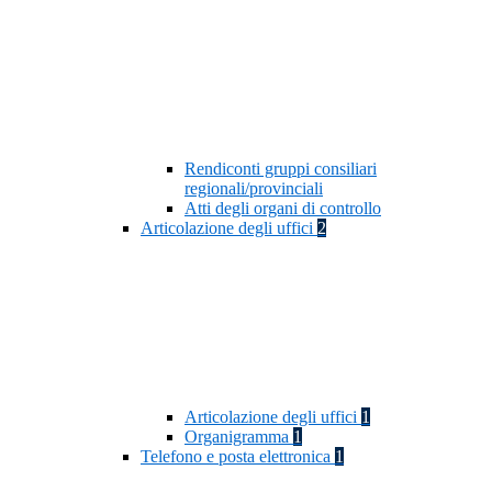
Rendiconti gruppi consiliari
regionali/provinciali
Atti degli organi di controllo
Articolazione degli uffici
2
Articolazione degli uffici
1
Organigramma
1
Telefono e posta elettronica
1