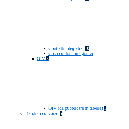
Contratti integrativi
10
Costi contratti integrativi
OIV
3
OIV (da pubblicare in tabelle)
1
Bandi di concorso
5