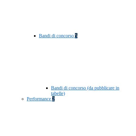
Bandi di concorso
5
Bandi di concorso (da pubblicare in
tabelle)
Performance
2