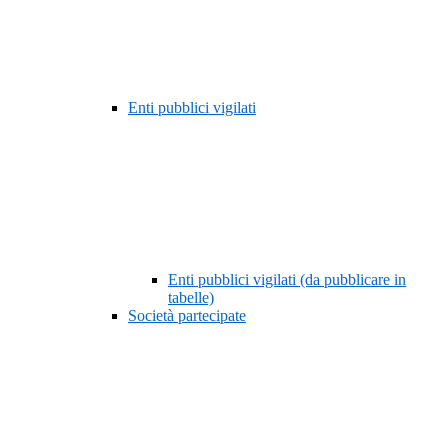
Enti pubblici vigilati
Enti pubblici vigilati (da pubblicare in
tabelle)
Società partecipate