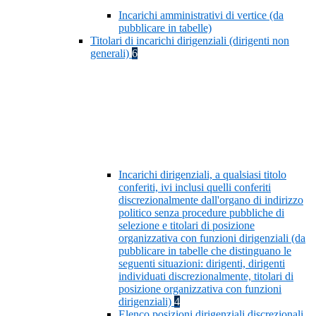
Incarichi amministrativi di vertice (da
pubblicare in tabelle)
Titolari di incarichi dirigenziali (dirigenti non
generali)
6
Incarichi dirigenziali, a qualsiasi titolo
conferiti, ivi inclusi quelli conferiti
discrezionalmente dall'organo di indirizzo
politico senza procedure pubbliche di
selezione e titolari di posizione
organizzativa con funzioni dirigenziali (da
pubblicare in tabelle che distinguano le
seguenti situazioni: dirigenti, dirigenti
individuati discrezionalmente, titolari di
posizione organizzativa con funzioni
dirigenziali)
4
Elenco posizioni dirigenziali discrezionali