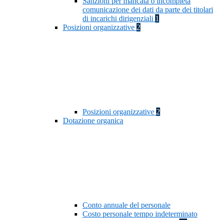
Sanzioni per mancata o incompleta
comunicazione dei dati da parte dei titolari
di incarichi dirigenziali
1
Posizioni organizzative
2
Posizioni organizzative
2
Dotazione organica
Conto annuale del personale
Costo personale tempo indeterminato