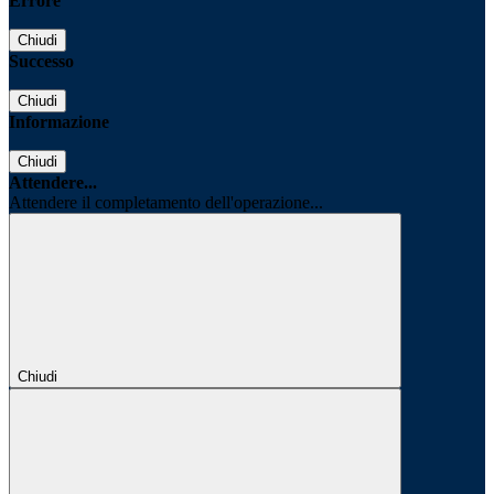
Errore
Chiudi
Successo
Chiudi
Informazione
Chiudi
Attendere...
Attendere il completamento dell'operazione...
Chiudi