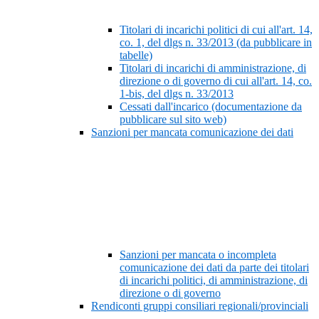
Titolari di incarichi politici di cui all'art. 14,
co. 1, del dlgs n. 33/2013 (da pubblicare in
tabelle)
Titolari di incarichi di amministrazione, di
direzione o di governo di cui all'art. 14, co.
1-bis, del dlgs n. 33/2013
Cessati dall'incarico (documentazione da
pubblicare sul sito web)
Sanzioni per mancata comunicazione dei dati
Sanzioni per mancata o incompleta
comunicazione dei dati da parte dei titolari
di incarichi politici, di amministrazione, di
direzione o di governo
Rendiconti gruppi consiliari regionali/provinciali