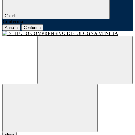
Chiudi
Conferma
Annulla
Conferma