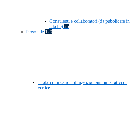
Consulenti e collaboratori (da pubblicare in
tabelle)
26
Personale
129
Titolari di incarichi dirigenziali amministrativi di
vertice