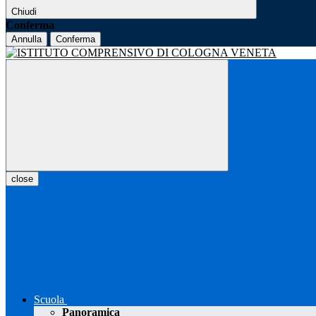
Chiudi
Conferma
Annulla
Conferma
close
Scuola
Panoramica