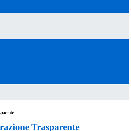
sparente
azione Trasparente