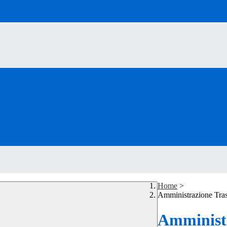
Home
>
Amministrazione Tra
Amministr