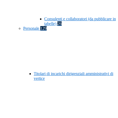
Consulenti e collaboratori (da pubblicare in
tabelle)
26
Personale
129
Titolari di incarichi dirigenziali amministrativi di
vertice