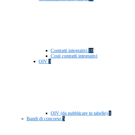
Contratti integrativi
10
Costi contratti integrativi
OIV
3
OIV (da pubblicare in tabelle)
1
Bandi di concorso
5