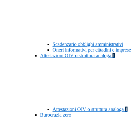
Scadenzario obblighi amministrativi
Oneri informativi per cittadini e imprese
Attestazioni OIV o struttura analoga
1
Attestazioni OIV o struttura analoga
1
Burocrazia zero