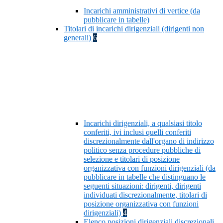
Incarichi amministrativi di vertice (da
pubblicare in tabelle)
Titolari di incarichi dirigenziali (dirigenti non
generali)
6
Incarichi dirigenziali, a qualsiasi titolo
conferiti, ivi inclusi quelli conferiti
discrezionalmente dall'organo di indirizzo
politico senza procedure pubbliche di
selezione e titolari di posizione
organizzativa con funzioni dirigenziali (da
pubblicare in tabelle che distinguano le
seguenti situazioni: dirigenti, dirigenti
individuati discrezionalmente, titolari di
posizione organizzativa con funzioni
dirigenziali)
4
Elenco posizioni dirigenziali discrezionali