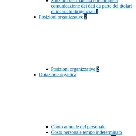
Sanzioni per mancata o incompleta
comunicazione dei dati da parte dei titolari
di incarichi dirigenziali
1
Posizioni organizzative
2
Posizioni organizzative
2
Dotazione organica
Conto annuale del personale
Costo personale tempo indeterminato