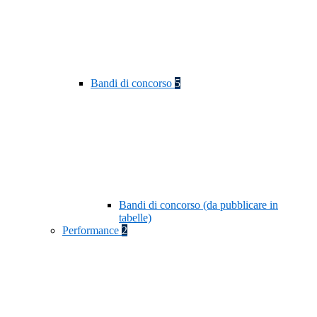
Bandi di concorso
5
Bandi di concorso (da pubblicare in
tabelle)
Performance
2