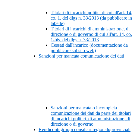
Titolari di incarichi politici di cui all'art. 14,
co. 1, del dlgs n. 33/2013 (da pubblicare in
tabelle)
Titolari di incarichi di amministrazione, di
direzione o di governo di cui all'art. 14, co.
1-bis, del dlgs n. 33/2013
Cessati dall'incarico (documentazione da
pubblicare sul sito web)
Sanzioni per mancata comunicazione dei dati
Sanzioni per mancata o incompleta
comunicazione dei dati da parte dei titolari
di incarichi politici, di amministrazione, di
direzione o di governo
Rendiconti gruppi consiliari regionali/provinciali