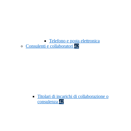
Telefono e posta elettronica
Consulenti e collaboratori
42
Titolari di incarichi di collaborazione o
consulenza
42