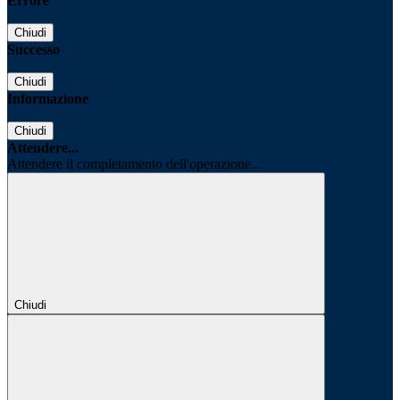
Errore
Chiudi
Successo
Chiudi
Informazione
Chiudi
Attendere...
Attendere il completamento dell'operazione...
Chiudi