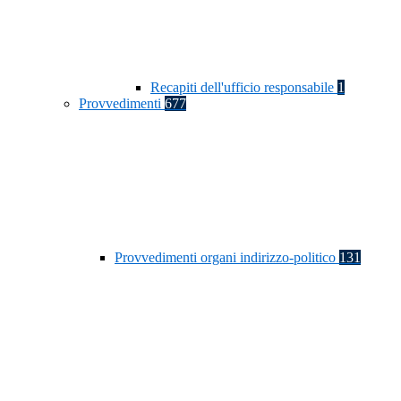
Recapiti dell'ufficio responsabile
1
Provvedimenti
677
Provvedimenti organi indirizzo-politico
131