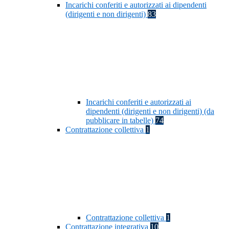
Incarichi conferiti e autorizzati ai dipendenti
(dirigenti e non dirigenti)
83
Incarichi conferiti e autorizzati ai
dipendenti (dirigenti e non dirigenti) (da
pubblicare in tabelle)
74
Contrattazione collettiva
1
Contrattazione collettiva
1
Contrattazione integrativa
10