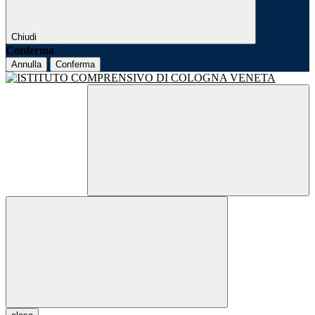
Chiudi
Conferma
Annulla
Conferma