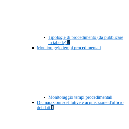
Tipologie di procedimento (da pubblicare
in tabelle)
2
Monitoraggio tempi procedimentali
Monitoraggio tempi procedimentali
Dichiarazioni sostitutive e acquisizione d'ufficio
dei dati
1