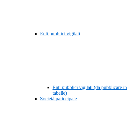
Enti pubblici vigilati
Enti pubblici vigilati (da pubblicare in
tabelle)
Società partecipate