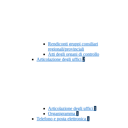
Rendiconti gruppi consiliari
regionali/provinciali
Atti degli organi di controllo
Articolazione degli uffici
2
Articolazione degli uffici
1
Organigramma
1
Telefono e posta elettronica
1