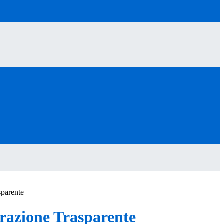
sparente
azione Trasparente