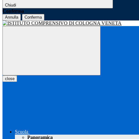
Chiudi
Conferma
Annulla
Conferma
close
Scuola
Panoramica