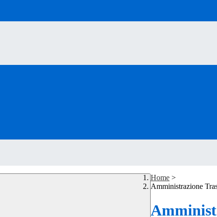
Home
>
Amministrazione Tra
Amministr