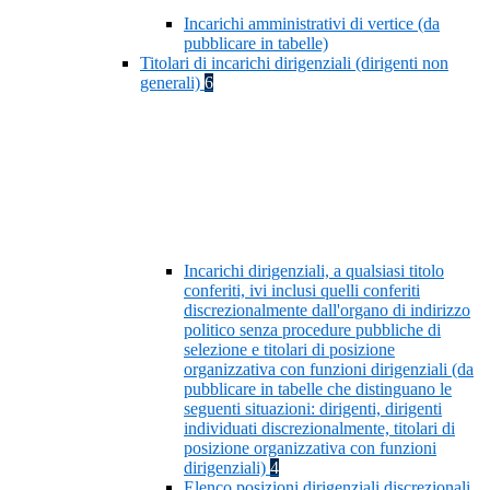
Incarichi amministrativi di vertice (da
pubblicare in tabelle)
Titolari di incarichi dirigenziali (dirigenti non
generali)
6
Incarichi dirigenziali, a qualsiasi titolo
conferiti, ivi inclusi quelli conferiti
discrezionalmente dall'organo di indirizzo
politico senza procedure pubbliche di
selezione e titolari di posizione
organizzativa con funzioni dirigenziali (da
pubblicare in tabelle che distinguano le
seguenti situazioni: dirigenti, dirigenti
individuati discrezionalmente, titolari di
posizione organizzativa con funzioni
dirigenziali)
4
Elenco posizioni dirigenziali discrezionali