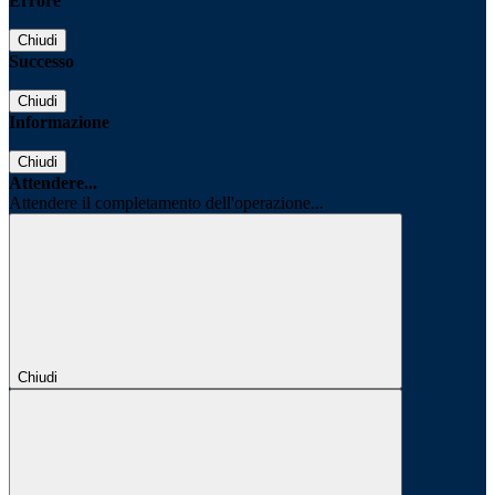
Errore
Chiudi
Successo
Chiudi
Informazione
Chiudi
Attendere...
Attendere il completamento dell'operazione...
Chiudi