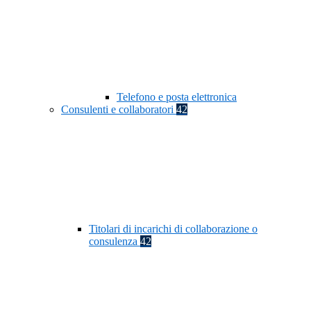
Telefono e posta elettronica
Consulenti e collaboratori
42
Titolari di incarichi di collaborazione o
consulenza
42