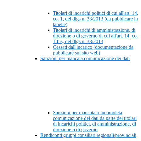
Titolari di incarichi politici di cui all'art. 14,
co. 1, del dlgs n. 33/2013 (da pubblicare in
tabelle)
Titolari di incarichi di amministrazione, di
direzione o di governo di cui all'art. 14, co.
1-bis, del dlgs n. 33/2013
Cessati dall'incarico (documentazione da
pubblicare sul sito web)
Sanzioni per mancata comunicazione dei dati
Sanzioni per mancata o incompleta
comunicazione dei dati da parte dei titolari
di incarichi politici, di amministrazione, di
direzione o di governo
Rendiconti gruppi consiliari regionali/provinciali