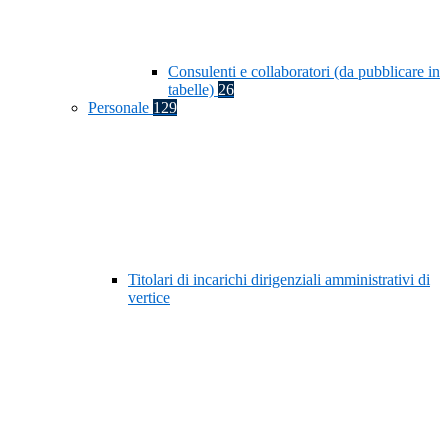
Consulenti e collaboratori (da pubblicare in
tabelle)
26
Personale
129
Titolari di incarichi dirigenziali amministrativi di
vertice