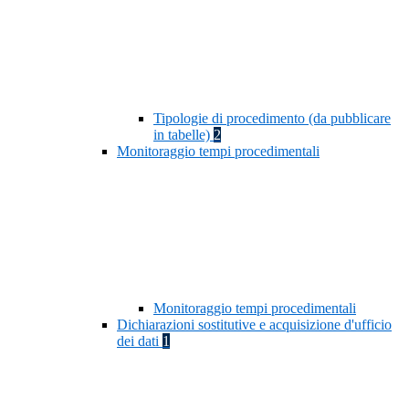
Tipologie di procedimento (da pubblicare
in tabelle)
2
Monitoraggio tempi procedimentali
Monitoraggio tempi procedimentali
Dichiarazioni sostitutive e acquisizione d'ufficio
dei dati
1