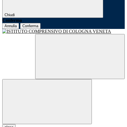
Chiudi
Conferma
Annulla
Conferma