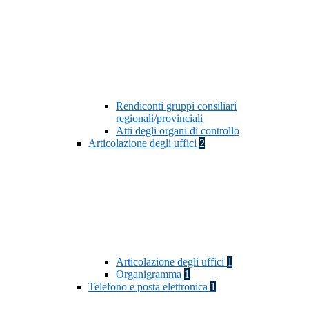
Rendiconti gruppi consiliari
regionali/provinciali
Atti degli organi di controllo
Articolazione degli uffici
2
Articolazione degli uffici
1
Organigramma
1
Telefono e posta elettronica
1