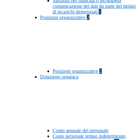
Sanzioni per mancata o incompleta
comunicazione dei dati da parte dei titolari
di incarichi dirigenziali
1
Posizioni organizzative
2
Posizioni organizzative
2
Dotazione organica
Conto annuale del personale
Costo personale tempo indeterminato