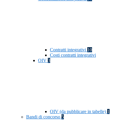
Contratti integrativi
10
Costi contratti integrativi
OIV
3
OIV (da pubblicare in tabelle)
1
Bandi di concorso
5