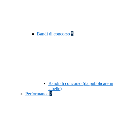
Bandi di concorso
5
Bandi di concorso (da pubblicare in
tabelle)
Performance
2