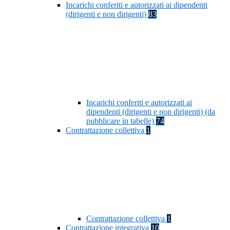
Incarichi conferiti e autorizzati ai dipendenti
(dirigenti e non dirigenti)
83
Incarichi conferiti e autorizzati ai
dipendenti (dirigenti e non dirigenti) (da
pubblicare in tabelle)
74
Contrattazione collettiva
1
Contrattazione collettiva
1
Contrattazione integrativa
10