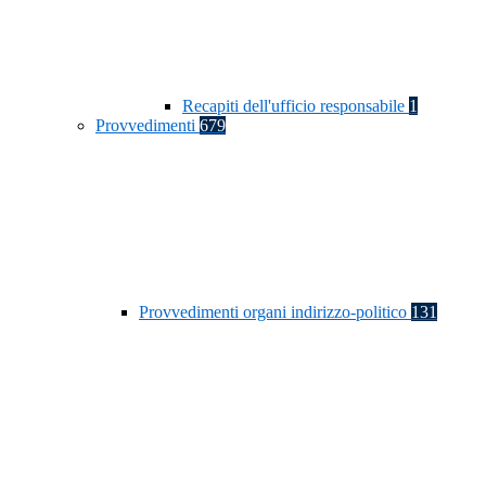
Recapiti dell'ufficio responsabile
1
Provvedimenti
679
Provvedimenti organi indirizzo-politico
131