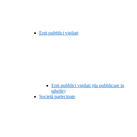
Enti pubblici vigilati
Enti pubblici vigilati (da pubblicare in
tabelle)
Società partecipate