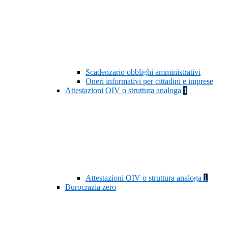
Scadenzario obblighi amministrativi
Oneri informativi per cittadini e imprese
Attestazioni OIV o struttura analoga
1
Attestazioni OIV o struttura analoga
1
Burocrazia zero