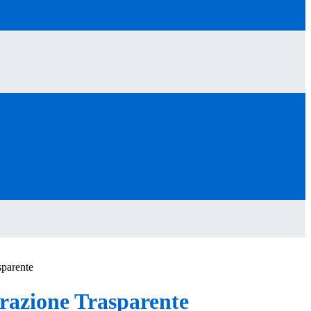
sparente
azione Trasparente