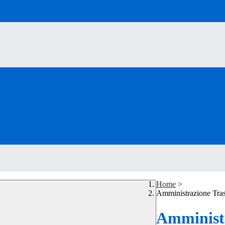
Home
>
Amministrazione Tra
Amministr