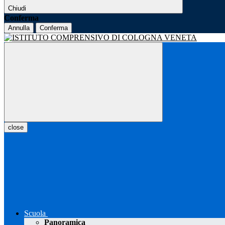
Chiudi
Conferma
Annulla
Conferma
close
Scuola
Panoramica