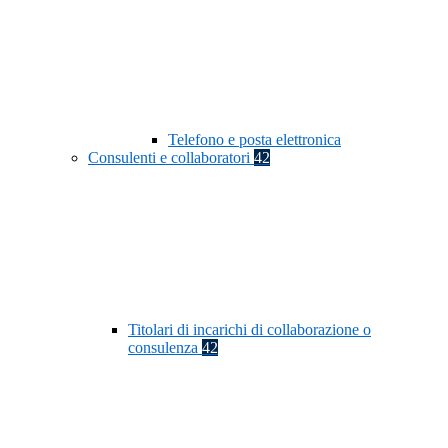
Telefono e posta elettronica
Consulenti e collaboratori
42
Titolari di incarichi di collaborazione o
consulenza
42