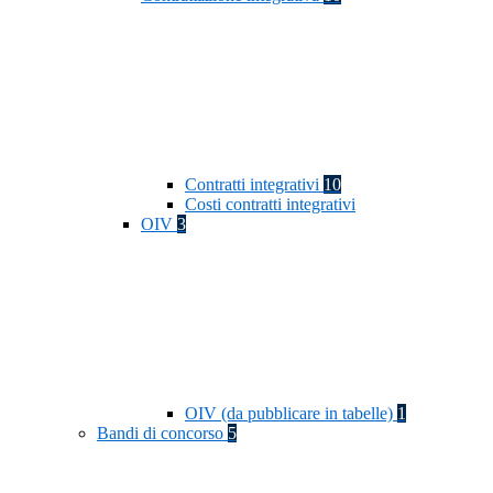
Contratti integrativi
10
Costi contratti integrativi
OIV
3
OIV (da pubblicare in tabelle)
1
Bandi di concorso
5