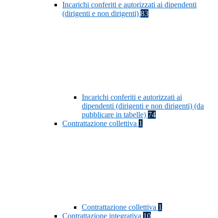
Incarichi conferiti e autorizzati ai dipendenti
(dirigenti e non dirigenti)
83
Incarichi conferiti e autorizzati ai
dipendenti (dirigenti e non dirigenti) (da
pubblicare in tabelle)
74
Contrattazione collettiva
1
Contrattazione collettiva
1
Contrattazione integrativa
10