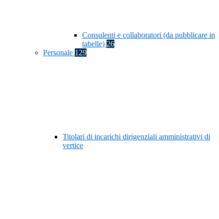
Consulenti e collaboratori (da pubblicare in
tabelle)
26
Personale
129
Titolari di incarichi dirigenziali amministrativi di
vertice