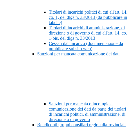
Titolari di incarichi politici di cui all'art. 14,
co. 1, del dlgs n. 33/2013 (da pubblicare in
tabelle)
Titolari di incarichi di amministrazione, di
direzione o di governo di cui all'art. 14, co.
1-bis, del dlgs n. 33/2013
Cessati dall'incarico (documentazione da
pubblicare sul sito web)
Sanzioni per mancata comunicazione dei dati
Sanzioni per mancata o incompleta
comunicazione dei dati da parte dei titolari
di incarichi politici, di amministrazione, di
direzione o di governo
Rendiconti gruppi consiliari regionali/provinciali