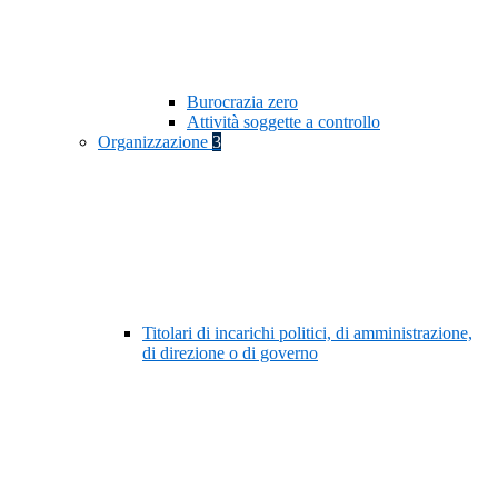
Burocrazia zero
Attività soggette a controllo
Organizzazione
3
Titolari di incarichi politici, di amministrazione,
di direzione o di governo