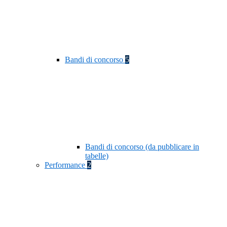
Bandi di concorso
5
Bandi di concorso (da pubblicare in
tabelle)
Performance
2