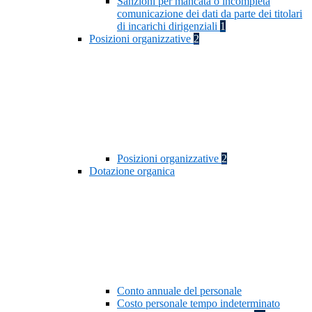
Sanzioni per mancata o incompleta
comunicazione dei dati da parte dei titolari
di incarichi dirigenziali
1
Posizioni organizzative
2
Posizioni organizzative
2
Dotazione organica
Conto annuale del personale
Costo personale tempo indeterminato