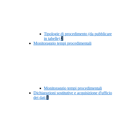
Tipologie di procedimento (da pubblicare
in tabelle)
2
Monitoraggio tempi procedimentali
Monitoraggio tempi procedimentali
Dichiarazioni sostitutive e acquisizione d'ufficio
dei dati
1