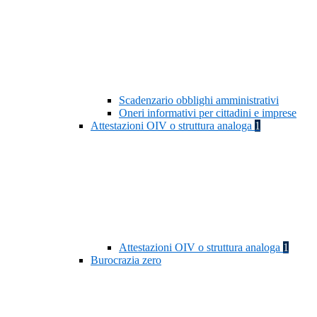
Scadenzario obblighi amministrativi
Oneri informativi per cittadini e imprese
Attestazioni OIV o struttura analoga
1
Attestazioni OIV o struttura analoga
1
Burocrazia zero