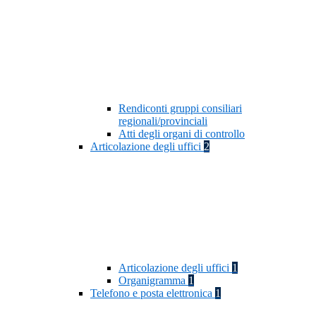
Rendiconti gruppi consiliari
regionali/provinciali
Atti degli organi di controllo
Articolazione degli uffici
2
Articolazione degli uffici
1
Organigramma
1
Telefono e posta elettronica
1