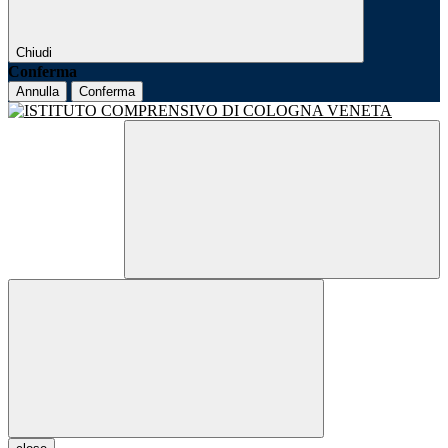
Chiudi
Conferma
Annulla
Conferma