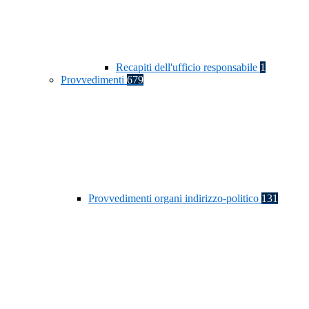
Recapiti dell'ufficio responsabile
1
Provvedimenti
679
Provvedimenti organi indirizzo-politico
131