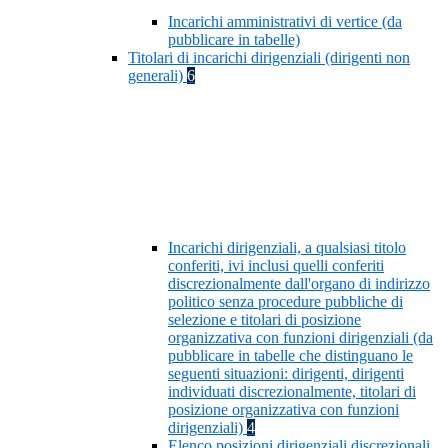
Incarichi amministrativi di vertice (da
pubblicare in tabelle)
Titolari di incarichi dirigenziali (dirigenti non
generali)
6
Incarichi dirigenziali, a qualsiasi titolo
conferiti, ivi inclusi quelli conferiti
discrezionalmente dall'organo di indirizzo
politico senza procedure pubbliche di
selezione e titolari di posizione
organizzativa con funzioni dirigenziali (da
pubblicare in tabelle che distinguano le
seguenti situazioni: dirigenti, dirigenti
individuati discrezionalmente, titolari di
posizione organizzativa con funzioni
dirigenziali)
4
Elenco posizioni dirigenziali discrezionali