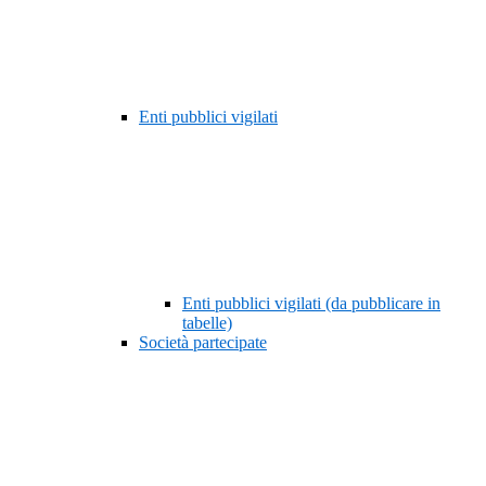
Enti pubblici vigilati
Enti pubblici vigilati (da pubblicare in
tabelle)
Società partecipate