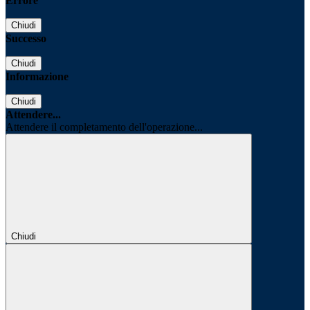
Errore
Chiudi
Successo
Chiudi
Informazione
Chiudi
Attendere...
Attendere il completamento dell'operazione...
Chiudi