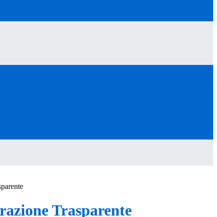
sparente
azione Trasparente