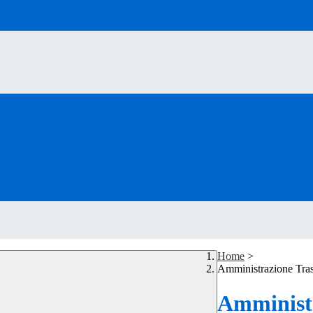
Home
>
Amministrazione Tra
Amministr