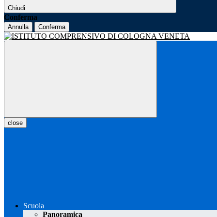
Chiudi
Conferma
Annulla
Conferma
close
Scuola
Panoramica