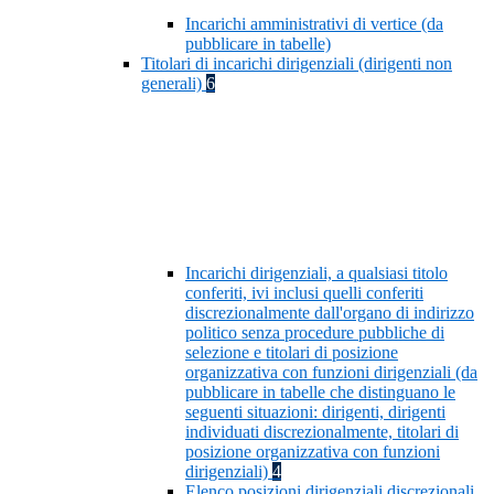
Incarichi amministrativi di vertice (da
pubblicare in tabelle)
Titolari di incarichi dirigenziali (dirigenti non
generali)
6
Incarichi dirigenziali, a qualsiasi titolo
conferiti, ivi inclusi quelli conferiti
discrezionalmente dall'organo di indirizzo
politico senza procedure pubbliche di
selezione e titolari di posizione
organizzativa con funzioni dirigenziali (da
pubblicare in tabelle che distinguano le
seguenti situazioni: dirigenti, dirigenti
individuati discrezionalmente, titolari di
posizione organizzativa con funzioni
dirigenziali)
4
Elenco posizioni dirigenziali discrezionali