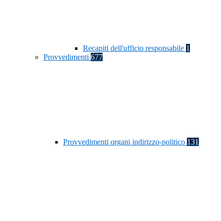
Recapiti dell'ufficio responsabile
1
Provvedimenti
677
Provvedimenti organi indirizzo-politico
131