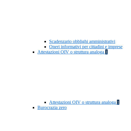
Scadenzario obblighi amministrativi
Oneri informativi per cittadini e imprese
Attestazioni OIV o struttura analoga
1
Attestazioni OIV o struttura analoga
1
Burocrazia zero