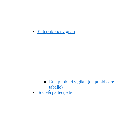
Enti pubblici vigilati
Enti pubblici vigilati (da pubblicare in
tabelle)
Società partecipate