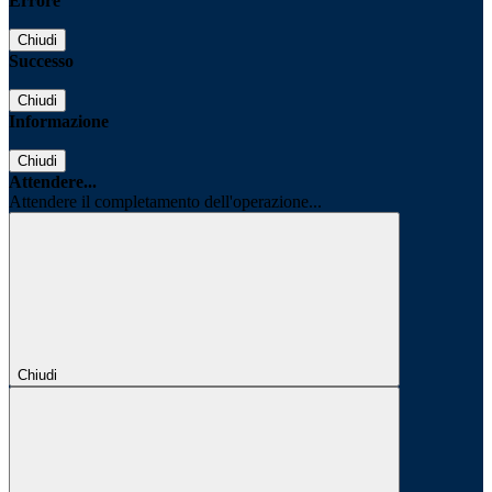
Errore
Chiudi
Successo
Chiudi
Informazione
Chiudi
Attendere...
Attendere il completamento dell'operazione...
Chiudi