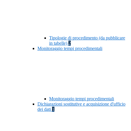
Tipologie di procedimento (da pubblicare
in tabelle)
2
Monitoraggio tempi procedimentali
Monitoraggio tempi procedimentali
Dichiarazioni sostitutive e acquisizione d'ufficio
dei dati
1