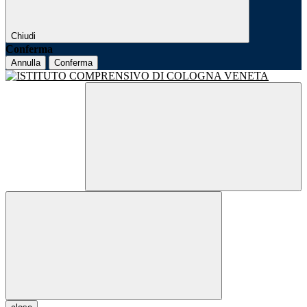
Chiudi
Conferma
Annulla
Conferma