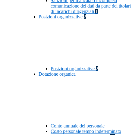
Sanzioni per mancata o incompleta
comunicazione dei dati da parte dei titolari
di incarichi dirigenziali
1
Posizioni organizzative
2
Posizioni organizzative
2
Dotazione organica
Conto annuale del personale
Costo personale tempo indeterminato