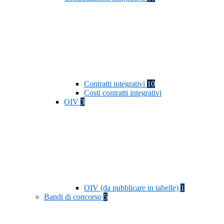
Contratti integrativi
10
Costi contratti integrativi
OIV
3
OIV (da pubblicare in tabelle)
1
Bandi di concorso
5