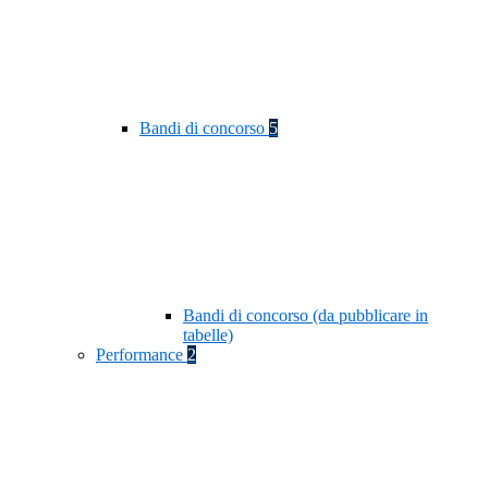
Bandi di concorso
5
Bandi di concorso (da pubblicare in
tabelle)
Performance
2