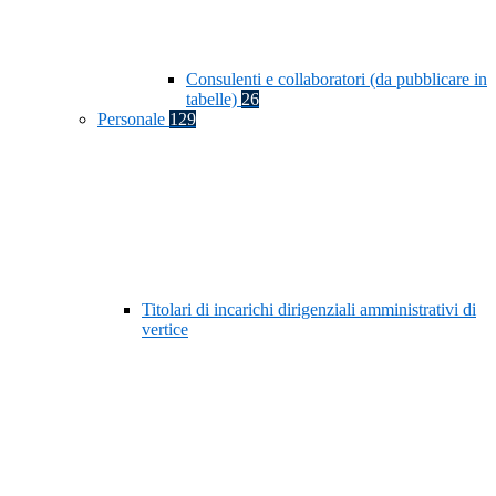
Consulenti e collaboratori (da pubblicare in
tabelle)
26
Personale
129
Titolari di incarichi dirigenziali amministrativi di
vertice