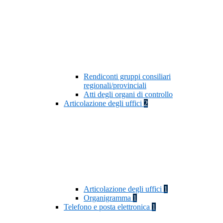
Rendiconti gruppi consiliari
regionali/provinciali
Atti degli organi di controllo
Articolazione degli uffici
2
Articolazione degli uffici
1
Organigramma
1
Telefono e posta elettronica
1