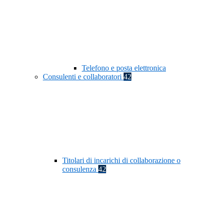
Telefono e posta elettronica
Consulenti e collaboratori
42
Titolari di incarichi di collaborazione o
consulenza
42