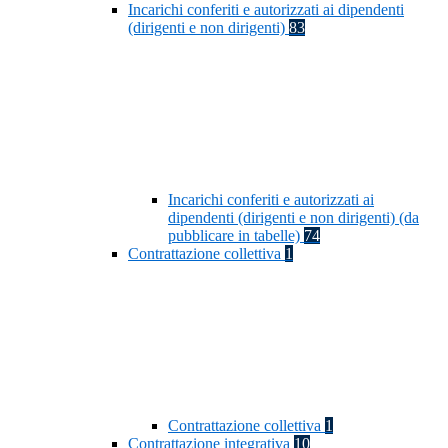
Incarichi conferiti e autorizzati ai dipendenti
(dirigenti e non dirigenti)
83
Incarichi conferiti e autorizzati ai
dipendenti (dirigenti e non dirigenti) (da
pubblicare in tabelle)
74
Contrattazione collettiva
1
Contrattazione collettiva
1
Contrattazione integrativa
10