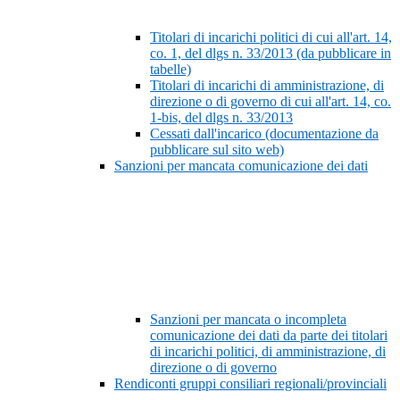
Titolari di incarichi politici di cui all'art. 14,
co. 1, del dlgs n. 33/2013 (da pubblicare in
tabelle)
Titolari di incarichi di amministrazione, di
direzione o di governo di cui all'art. 14, co.
1-bis, del dlgs n. 33/2013
Cessati dall'incarico (documentazione da
pubblicare sul sito web)
Sanzioni per mancata comunicazione dei dati
Sanzioni per mancata o incompleta
comunicazione dei dati da parte dei titolari
di incarichi politici, di amministrazione, di
direzione o di governo
Rendiconti gruppi consiliari regionali/provinciali