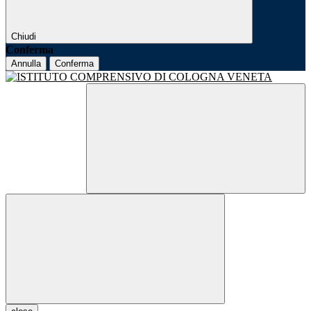
Chiudi
Conferma
Annulla
Conferma