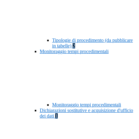
Tipologie di procedimento (da pubblicare
in tabelle)
2
Monitoraggio tempi procedimentali
Monitoraggio tempi procedimentali
Dichiarazioni sostitutive e acquisizione d'ufficio
dei dati
1