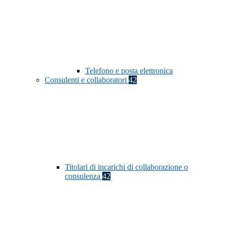
Telefono e posta elettronica
Consulenti e collaboratori
42
Titolari di incarichi di collaborazione o
consulenza
42