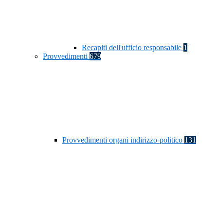
Recapiti dell'ufficio responsabile
1
Provvedimenti
679
Provvedimenti organi indirizzo-politico
131