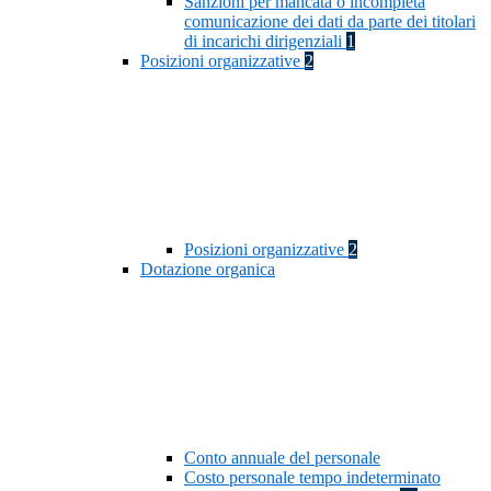
Sanzioni per mancata o incompleta
comunicazione dei dati da parte dei titolari
di incarichi dirigenziali
1
Posizioni organizzative
2
Posizioni organizzative
2
Dotazione organica
Conto annuale del personale
Costo personale tempo indeterminato