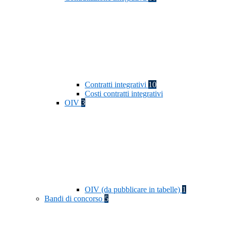
Contratti integrativi
10
Costi contratti integrativi
OIV
3
OIV (da pubblicare in tabelle)
1
Bandi di concorso
5