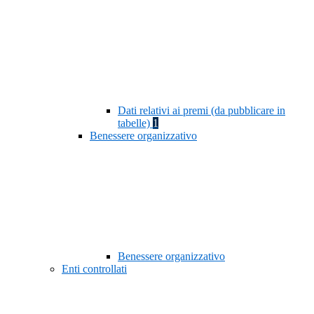
Dati relativi ai premi (da pubblicare in
tabelle)
1
Benessere organizzativo
Benessere organizzativo
Enti controllati