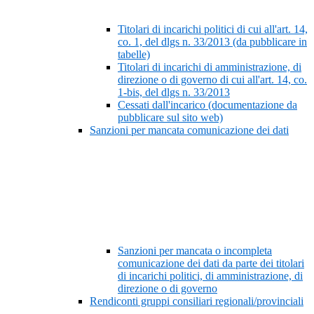
Titolari di incarichi politici di cui all'art. 14,
co. 1, del dlgs n. 33/2013 (da pubblicare in
tabelle)
Titolari di incarichi di amministrazione, di
direzione o di governo di cui all'art. 14, co.
1-bis, del dlgs n. 33/2013
Cessati dall'incarico (documentazione da
pubblicare sul sito web)
Sanzioni per mancata comunicazione dei dati
Sanzioni per mancata o incompleta
comunicazione dei dati da parte dei titolari
di incarichi politici, di amministrazione, di
direzione o di governo
Rendiconti gruppi consiliari regionali/provinciali