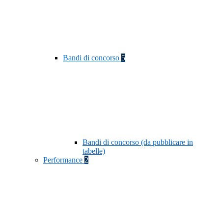
Bandi di concorso
5
Bandi di concorso (da pubblicare in
tabelle)
Performance
2