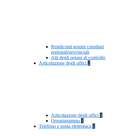
Rendiconti gruppi consiliari
regionali/provinciali
Atti degli organi di controllo
Articolazione degli uffici
2
Articolazione degli uffici
1
Organigramma
1
Telefono e posta elettronica
1