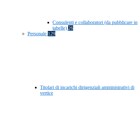
Consulenti e collaboratori (da pubblicare in
tabelle)
26
Personale
129
Titolari di incarichi dirigenziali amministrativi di
vertice