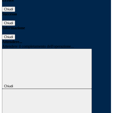
Errore
Chiudi
Successo
Chiudi
Informazione
Chiudi
Attendere...
Attendere il completamento dell'operazione...
Chiudi