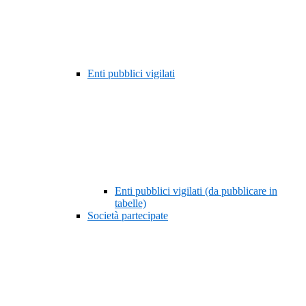
Enti pubblici vigilati
Enti pubblici vigilati (da pubblicare in
tabelle)
Società partecipate