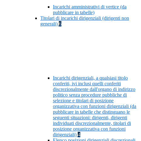
Incarichi amministrativi di vertice (da
pubblicare in tabelle)
Titolari di incarichi dirigenziali (dirigenti non
generali)
6
Incarichi dirigenziali, a qualsiasi titolo
conferiti, ivi inclusi quelli conferiti
discrezionalmente dall'organo di indirizzo
politico senza procedure pubbliche di
selezione e titolari di posizione
organizzativa con funzioni dirigenziali (da
pubblicare in tabelle che distinguano le
seguenti situazioni: dirigenti, dirigenti
individuati discrezionalmente, titolari di
posizione organizzativa con funzioni
dirigenziali)
4
Elenco posizioni dirigenziali discrezionali