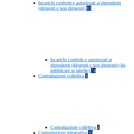
Incarichi conferiti e autorizzati ai dipendenti
(dirigenti e non dirigenti)
83
Incarichi conferiti e autorizzati ai
dipendenti (dirigenti e non dirigenti) (da
pubblicare in tabelle)
74
Contrattazione collettiva
1
Contrattazione collettiva
1
Contrattazione integrativa
10