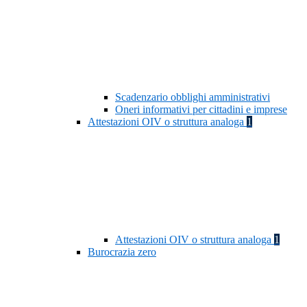
Scadenzario obblighi amministrativi
Oneri informativi per cittadini e imprese
Attestazioni OIV o struttura analoga
1
Attestazioni OIV o struttura analoga
1
Burocrazia zero