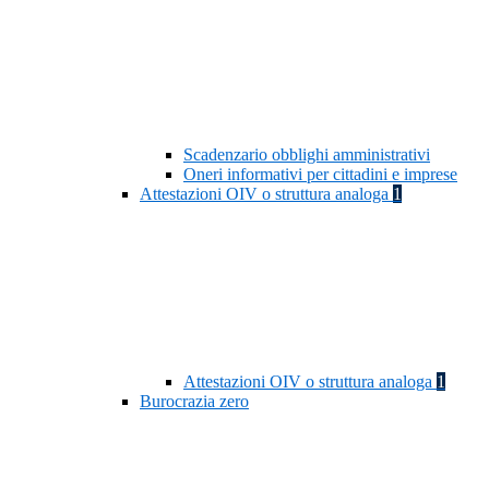
Scadenzario obblighi amministrativi
Oneri informativi per cittadini e imprese
Attestazioni OIV o struttura analoga
1
Attestazioni OIV o struttura analoga
1
Burocrazia zero