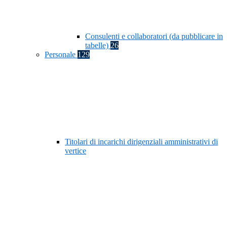
Consulenti e collaboratori (da pubblicare in
tabelle)
26
Personale
129
Titolari di incarichi dirigenziali amministrativi di
vertice