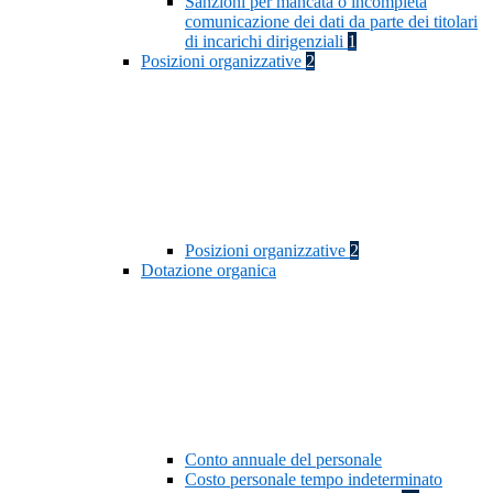
Sanzioni per mancata o incompleta
comunicazione dei dati da parte dei titolari
di incarichi dirigenziali
1
Posizioni organizzative
2
Posizioni organizzative
2
Dotazione organica
Conto annuale del personale
Costo personale tempo indeterminato