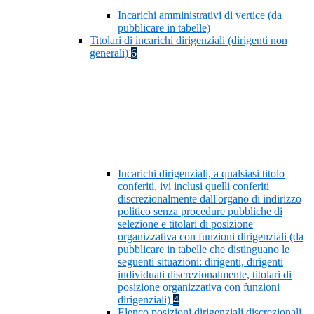
Incarichi amministrativi di vertice (da
pubblicare in tabelle)
Titolari di incarichi dirigenziali (dirigenti non
generali)
6
Incarichi dirigenziali, a qualsiasi titolo
conferiti, ivi inclusi quelli conferiti
discrezionalmente dall'organo di indirizzo
politico senza procedure pubbliche di
selezione e titolari di posizione
organizzativa con funzioni dirigenziali (da
pubblicare in tabelle che distinguano le
seguenti situazioni: dirigenti, dirigenti
individuati discrezionalmente, titolari di
posizione organizzativa con funzioni
dirigenziali)
4
Elenco posizioni dirigenziali discrezionali