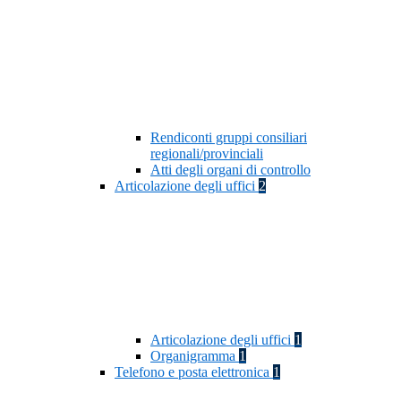
Rendiconti gruppi consiliari
regionali/provinciali
Atti degli organi di controllo
Articolazione degli uffici
2
Articolazione degli uffici
1
Organigramma
1
Telefono e posta elettronica
1