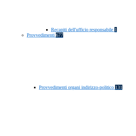
Recapiti dell'ufficio responsabile
1
Provvedimenti
677
Provvedimenti organi indirizzo-politico
131