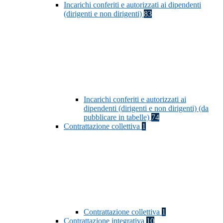
Incarichi conferiti e autorizzati ai dipendenti
(dirigenti e non dirigenti)
83
Incarichi conferiti e autorizzati ai
dipendenti (dirigenti e non dirigenti) (da
pubblicare in tabelle)
74
Contrattazione collettiva
1
Contrattazione collettiva
1
Contrattazione integrativa
10