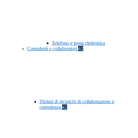
Telefono e posta elettronica
Consulenti e collaboratori
42
Titolari di incarichi di collaborazione o
consulenza
42