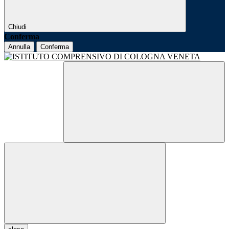
Chiudi
Conferma
Annulla
Conferma