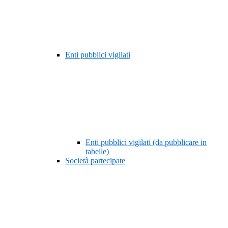
Enti pubblici vigilati
Enti pubblici vigilati (da pubblicare in
tabelle)
Società partecipate