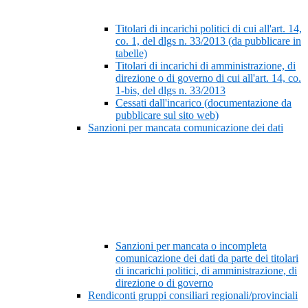
Titolari di incarichi politici di cui all'art. 14,
co. 1, del dlgs n. 33/2013 (da pubblicare in
tabelle)
Titolari di incarichi di amministrazione, di
direzione o di governo di cui all'art. 14, co.
1-bis, del dlgs n. 33/2013
Cessati dall'incarico (documentazione da
pubblicare sul sito web)
Sanzioni per mancata comunicazione dei dati
Sanzioni per mancata o incompleta
comunicazione dei dati da parte dei titolari
di incarichi politici, di amministrazione, di
direzione o di governo
Rendiconti gruppi consiliari regionali/provinciali