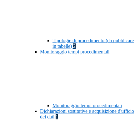
Tipologie di procedimento (da pubblicare
in tabelle)
2
Monitoraggio tempi procedimentali
Monitoraggio tempi procedimentali
Dichiarazioni sostitutive e acquisizione d'ufficio
dei dati
1