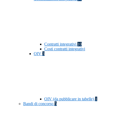
Contratti integrativi
10
Costi contratti integrativi
OIV
3
OIV (da pubblicare in tabelle)
1
Bandi di concorso
5