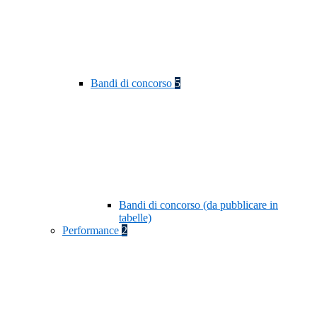
Bandi di concorso
5
Bandi di concorso (da pubblicare in
tabelle)
Performance
2