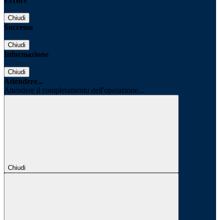
Errore
Chiudi
Successo
Chiudi
Informazione
Chiudi
Attendere...
Attendere il completamento dell'operazione...
Chiudi