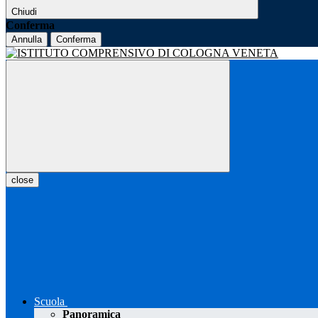
Chiudi
Conferma
Annulla
Conferma
close
Scuola
Panoramica