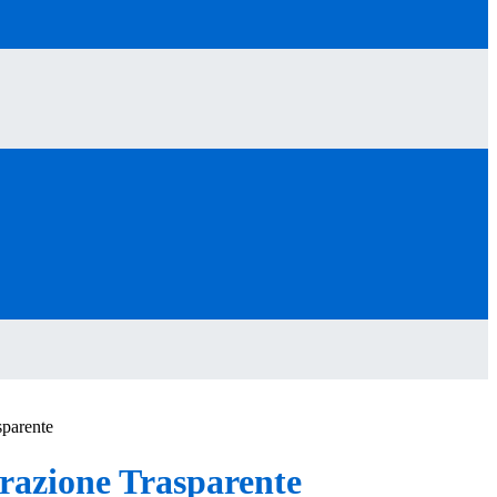
sparente
azione Trasparente