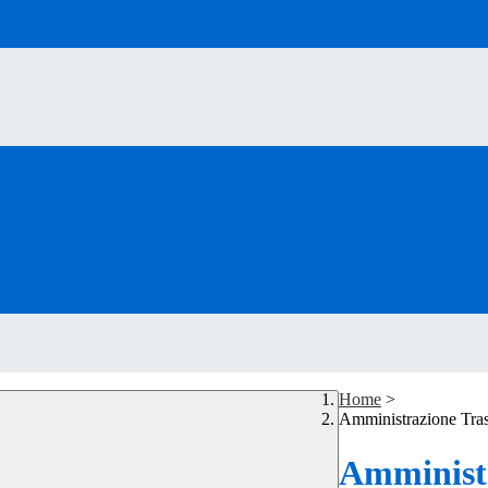
Home
>
Amministrazione Tra
Amministr