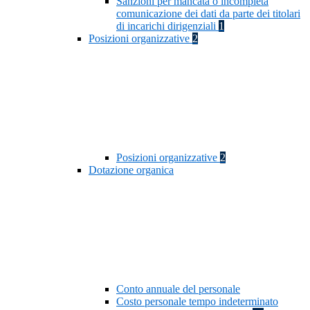
Sanzioni per mancata o incompleta
comunicazione dei dati da parte dei titolari
di incarichi dirigenziali
1
Posizioni organizzative
2
Posizioni organizzative
2
Dotazione organica
Conto annuale del personale
Costo personale tempo indeterminato