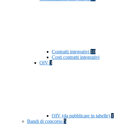
Contratti integrativi
10
Costi contratti integrativi
OIV
3
OIV (da pubblicare in tabelle)
1
Bandi di concorso
5