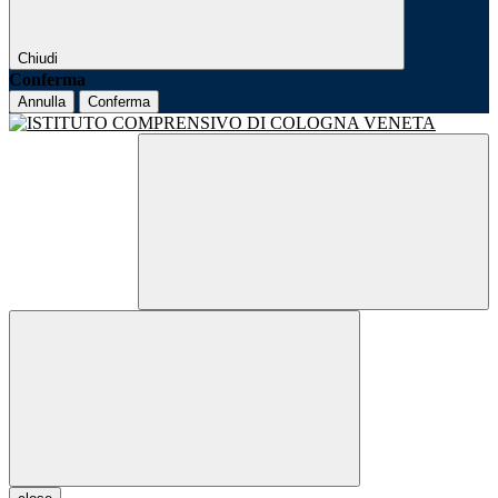
Chiudi
Conferma
Annulla
Conferma