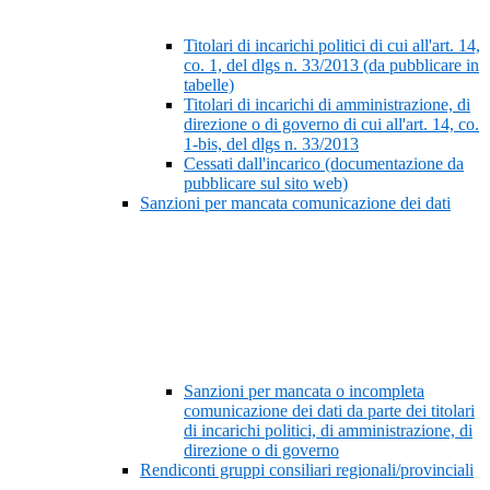
Titolari di incarichi politici di cui all'art. 14,
co. 1, del dlgs n. 33/2013 (da pubblicare in
tabelle)
Titolari di incarichi di amministrazione, di
direzione o di governo di cui all'art. 14, co.
1-bis, del dlgs n. 33/2013
Cessati dall'incarico (documentazione da
pubblicare sul sito web)
Sanzioni per mancata comunicazione dei dati
Sanzioni per mancata o incompleta
comunicazione dei dati da parte dei titolari
di incarichi politici, di amministrazione, di
direzione o di governo
Rendiconti gruppi consiliari regionali/provinciali