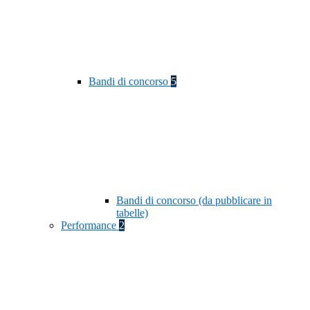
Bandi di concorso
5
Bandi di concorso (da pubblicare in
tabelle)
Performance
2