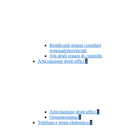
Rendiconti gruppi consiliari
regionali/provinciali
Atti degli organi di controllo
Articolazione degli uffici
2
Articolazione degli uffici
1
Organigramma
1
Telefono e posta elettronica
1