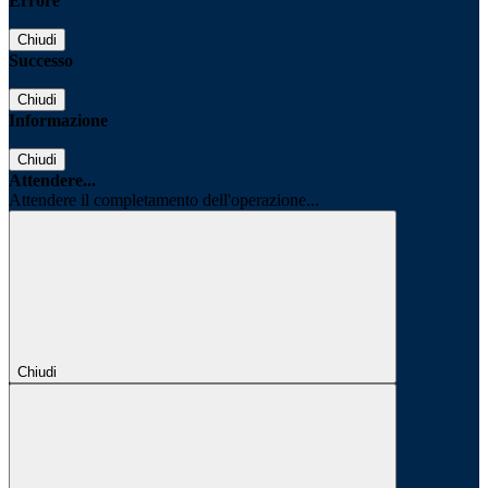
Errore
Chiudi
Successo
Chiudi
Informazione
Chiudi
Attendere...
Attendere il completamento dell'operazione...
Chiudi