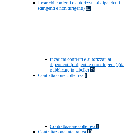
Incarichi conferiti e autorizzati ai dipendenti
(dirigenti e non dirigenti)
83
Incarichi conferiti e autorizzati ai
dipendenti (dirigenti e non dirigenti) (da
pubblicare in tabelle)
74
Contrattazione collettiva
1
Contrattazione collettiva
1
Contrattazione integrativa
10