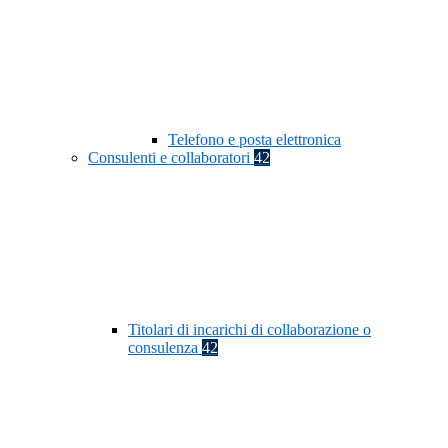
Telefono e posta elettronica
Consulenti e collaboratori
42
Titolari di incarichi di collaborazione o
consulenza
42