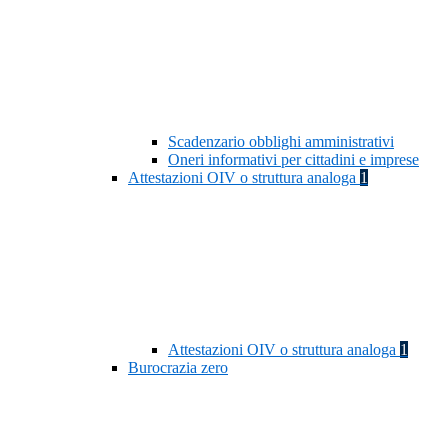
Scadenzario obblighi amministrativi
Oneri informativi per cittadini e imprese
Attestazioni OIV o struttura analoga
1
Attestazioni OIV o struttura analoga
1
Burocrazia zero