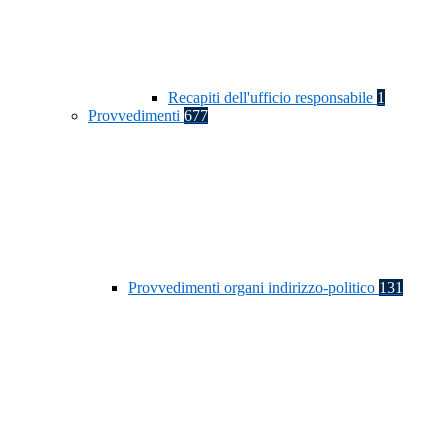
Recapiti dell'ufficio responsabile
1
Provvedimenti
677
Provvedimenti organi indirizzo-politico
131