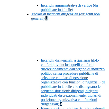
Incarichi amministrativi di vertice (da
pubblicare in tabelle)
Titolari di incarichi dirigenziali (dirigenti non
generali)
6
Incarichi dirigenziali, a qualsiasi titolo
conferiti, ivi inclusi quelli conferiti
discrezionalmente dall'organo di indirizzo
politico senza procedure pubbliche di
selezione e titolari di posizione
organizzativa con funzioni dirigenziali (da
pubblicare in tabelle che distinguano le
seguenti situazioni: dirigenti, dirigenti
individuati discrezionalmente, titolari di
posizione organizzativa con funzioni
dirigenziali)
4
Elenco posizioni dirigenziali discrezionali