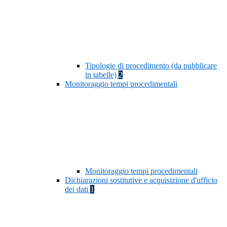
Tipologie di procedimento (da pubblicare
in tabelle)
2
Monitoraggio tempi procedimentali
Monitoraggio tempi procedimentali
Dichiarazioni sostitutive e acquisizione d'ufficio
dei dati
1