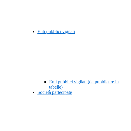
Enti pubblici vigilati
Enti pubblici vigilati (da pubblicare in
tabelle)
Società partecipate