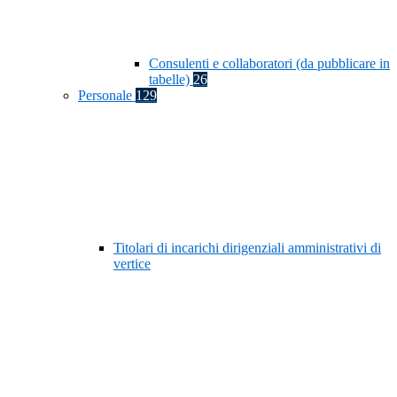
Consulenti e collaboratori (da pubblicare in
tabelle)
26
Personale
129
Titolari di incarichi dirigenziali amministrativi di
vertice