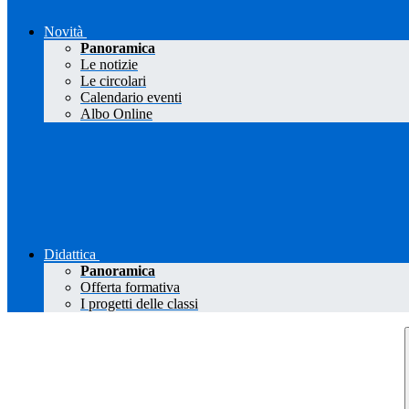
Novità
Panoramica
Le notizie
Le circolari
Calendario eventi
Albo Online
Didattica
Panoramica
Offerta formativa
I progetti delle classi