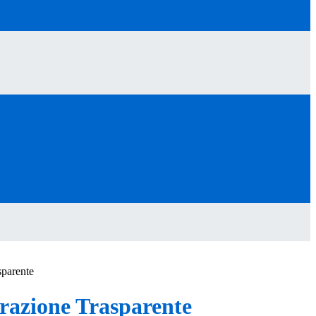
sparente
azione Trasparente