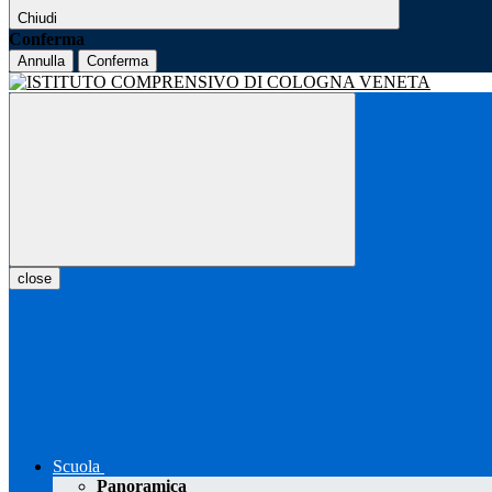
Chiudi
Conferma
Annulla
Conferma
close
Scuola
Panoramica