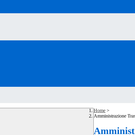
Home
>
Amministrazione Tra
Amministr