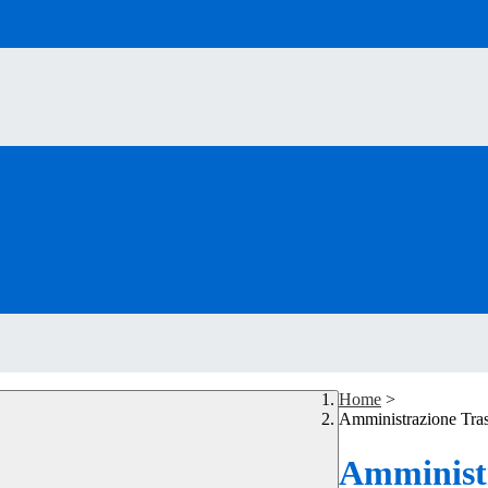
Home
>
Amministrazione Tra
Amministr