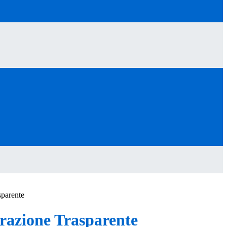
sparente
azione Trasparente