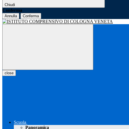
Chiudi
Conferma
Annulla
Conferma
close
Scuola
Panoramica