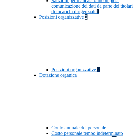
Sanzioni per mancata o incompleta
comunicazione dei dati da parte dei titolari
di incarichi dirigenziali
1
Posizioni organizzative
2
Posizioni organizzative
2
Dotazione organica
Conto annuale del personale
Costo personale tempo indeterminato