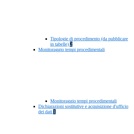
Tipologie di procedimento (da pubblicare
in tabelle)
2
Monitoraggio tempi procedimentali
Monitoraggio tempi procedimentali
Dichiarazioni sostitutive e acquisizione d'ufficio
dei dati
1