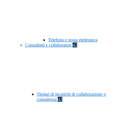
Telefono e posta elettronica
Consulenti e collaboratori
42
Titolari di incarichi di collaborazione o
consulenza
42