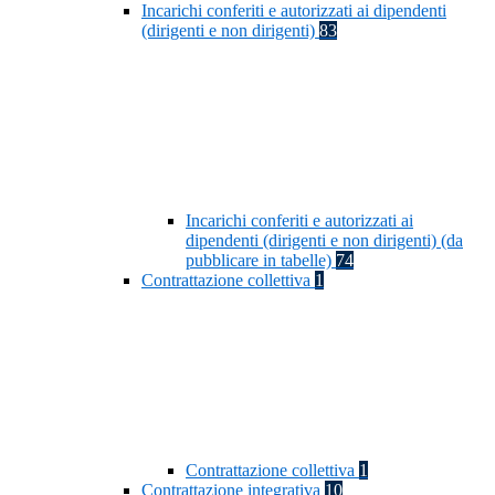
Incarichi conferiti e autorizzati ai dipendenti
(dirigenti e non dirigenti)
83
Incarichi conferiti e autorizzati ai
dipendenti (dirigenti e non dirigenti) (da
pubblicare in tabelle)
74
Contrattazione collettiva
1
Contrattazione collettiva
1
Contrattazione integrativa
10