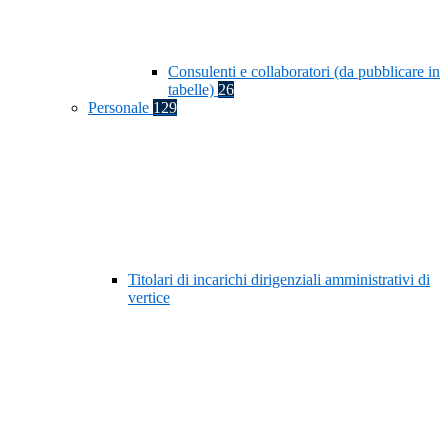
Consulenti e collaboratori (da pubblicare in
tabelle)
26
Personale
129
Titolari di incarichi dirigenziali amministrativi di
vertice