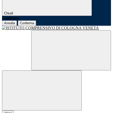
Chiudi
Conferma
Annulla
Conferma