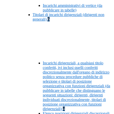
Incarichi amministrativi di vertice (da
pubblicare in tabelle)
Titolari di incarichi dirigenziali (dirigenti non
generali)
6
Incarichi dirigenziali, a qualsiasi titolo
conferiti, ivi inclusi quelli conferiti
discrezionalmente dall'organo di indirizzo
politico senza procedure pubbliche di
selezione e titolari di posizione
organizzativa con funzioni dirigenziali (da
pubblicare in tabelle che distinguano le
seguenti situazioni: dirigenti, dirigenti
individuati discrezionalmente, titolari di
posizione organizzativa con funzioni
dirigenziali)
4
Elenco posizioni dirigenziali discrezionali