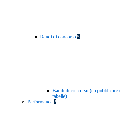
Bandi di concorso
5
Bandi di concorso (da pubblicare in
tabelle)
Performance
2