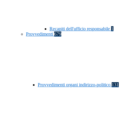
Recapiti dell'ufficio responsabile
1
Provvedimenti
679
Provvedimenti organi indirizzo-politico
131