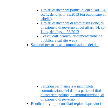
Titolari di incarichi politici di cui all'art. 14,
co. 1, del dlgs n. 33/2013 (da pubblicare in
tabelle)
Titolari di incarichi di amministrazione, di
direzione o di governo di cui all'art. 14, co.
1-bis, del dlgs n. 33/2013
Cessati dall'incarico (documentazione da
pubblicare sul sito web)
Sanzioni per mancata comunicazione dei dati
Sanzioni per mancata o incompleta
comunicazione dei dati da parte dei titolari
di incarichi politici, di amministrazione, di
direzione o di governo
Rendiconti gruppi consiliari regionali/provinciali