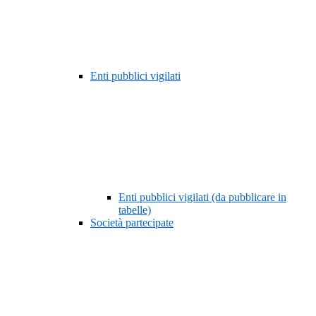
Enti pubblici vigilati
Enti pubblici vigilati (da pubblicare in
tabelle)
Società partecipate