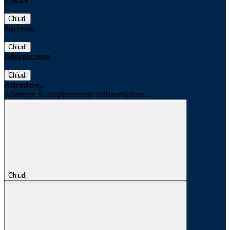
Errore
Chiudi
Successo
Chiudi
Informazione
Chiudi
Attendere...
Attendere il completamento dell'operazione...
Chiudi