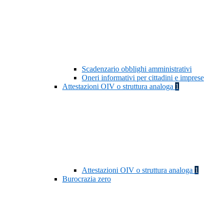
Scadenzario obblighi amministrativi
Oneri informativi per cittadini e imprese
Attestazioni OIV o struttura analoga
1
Attestazioni OIV o struttura analoga
1
Burocrazia zero