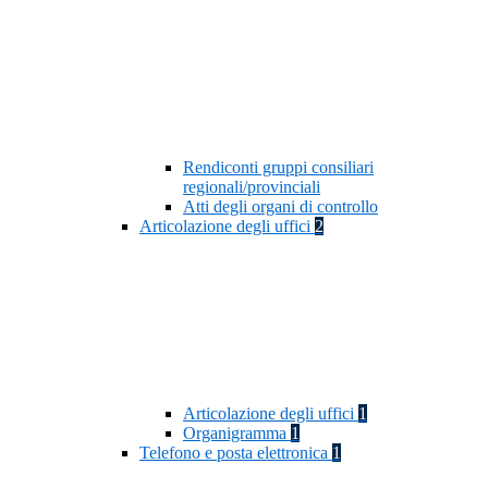
Rendiconti gruppi consiliari
regionali/provinciali
Atti degli organi di controllo
Articolazione degli uffici
2
Articolazione degli uffici
1
Organigramma
1
Telefono e posta elettronica
1