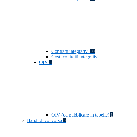
Contratti integrativi
10
Costi contratti integrativi
OIV
3
OIV (da pubblicare in tabelle)
1
Bandi di concorso
5