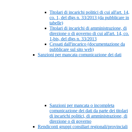
Titolari di incarichi politici di cui all'art. 14,
co. 1, del dlgs n. 33/2013 (da pubblicare in
tabelle)
Titolari di incarichi di amministrazione, di
direzione o di governo di cui all'art. 14, co.
1-bis, del dlgs n. 33/2013
Cessati dall'incarico (documentazione da
pubblicare sul sito web)
Sanzioni per mancata comunicazione dei dati
Sanzioni per mancata o incompleta
comunicazione dei dati da parte dei titolari
di incarichi politici, di amministrazione, di
direzione o di governo
Rendiconti gruppi consiliari regionali/provinciali