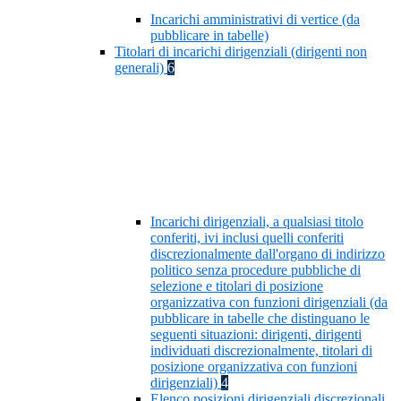
Incarichi amministrativi di vertice (da
pubblicare in tabelle)
Titolari di incarichi dirigenziali (dirigenti non
generali)
6
Incarichi dirigenziali, a qualsiasi titolo
conferiti, ivi inclusi quelli conferiti
discrezionalmente dall'organo di indirizzo
politico senza procedure pubbliche di
selezione e titolari di posizione
organizzativa con funzioni dirigenziali (da
pubblicare in tabelle che distinguano le
seguenti situazioni: dirigenti, dirigenti
individuati discrezionalmente, titolari di
posizione organizzativa con funzioni
dirigenziali)
4
Elenco posizioni dirigenziali discrezionali