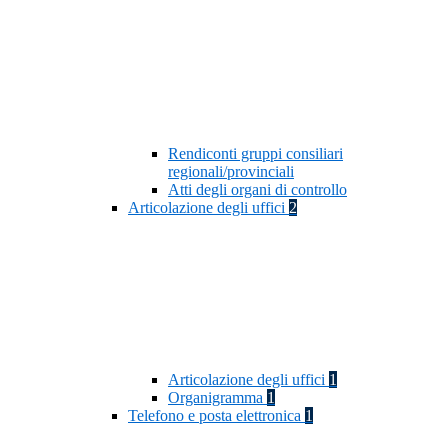
Rendiconti gruppi consiliari
regionali/provinciali
Atti degli organi di controllo
Articolazione degli uffici
2
Articolazione degli uffici
1
Organigramma
1
Telefono e posta elettronica
1