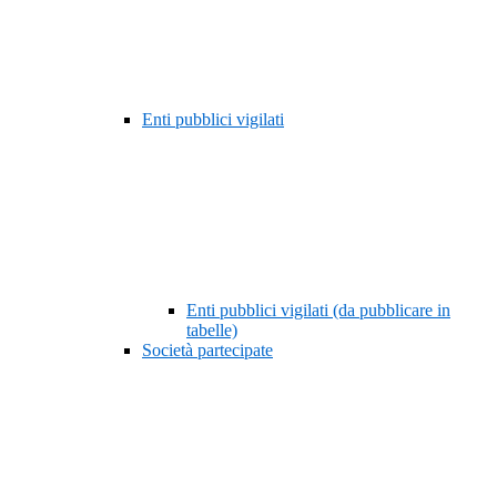
Enti pubblici vigilati
Enti pubblici vigilati (da pubblicare in
tabelle)
Società partecipate