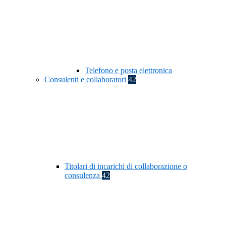
Telefono e posta elettronica
Consulenti e collaboratori
42
Titolari di incarichi di collaborazione o
consulenza
42