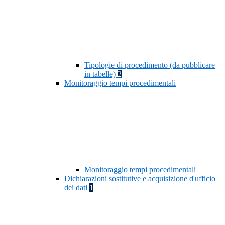
Tipologie di procedimento (da pubblicare
in tabelle)
2
Monitoraggio tempi procedimentali
Monitoraggio tempi procedimentali
Dichiarazioni sostitutive e acquisizione d'ufficio
dei dati
1