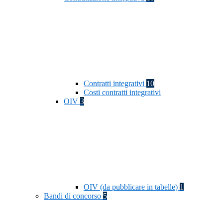
Contratti integrativi
10
Costi contratti integrativi
OIV
3
OIV (da pubblicare in tabelle)
1
Bandi di concorso
5