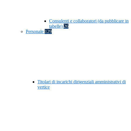
Consulenti e collaboratori (da pubblicare in
tabelle)
26
Personale
129
Titolari di incarichi dirigenziali amministrativi di
vertice