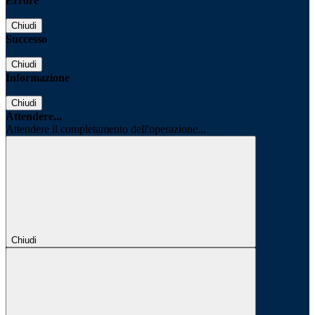
Errore
Chiudi
Successo
Chiudi
Informazione
Chiudi
Attendere...
Attendere il completamento dell'operazione...
Chiudi