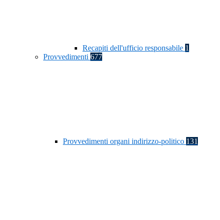
Recapiti dell'ufficio responsabile
1
Provvedimenti
677
Provvedimenti organi indirizzo-politico
131