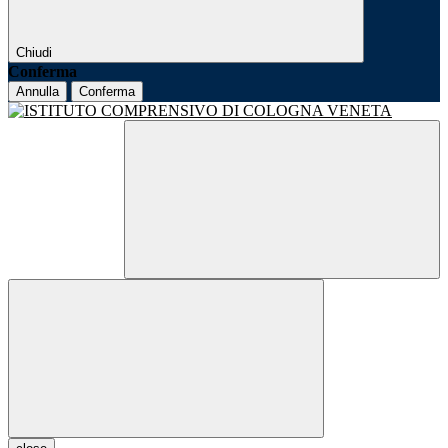
Chiudi
Conferma
Annulla
Conferma