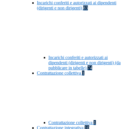
Incarichi conferiti e autorizzati ai dipendenti
(dirigenti e non dirigenti)
83
Incarichi conferiti e autorizzati ai
dipendenti (dirigenti e non dirigenti) (da
pubblicare in tabelle)
74
Contrattazione collettiva
1
Contrattazione collettiva
1
Contrattazione integrativa
10