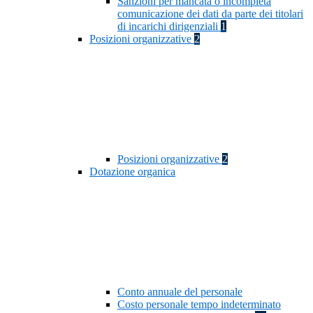
Sanzioni per mancata o incompleta
comunicazione dei dati da parte dei titolari
di incarichi dirigenziali
1
Posizioni organizzative
2
Posizioni organizzative
2
Dotazione organica
Conto annuale del personale
Costo personale tempo indeterminato