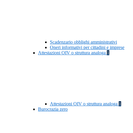
Scadenzario obblighi amministrativi
Oneri informativi per cittadini e imprese
Attestazioni OIV o struttura analoga
1
Attestazioni OIV o struttura analoga
1
Burocrazia zero