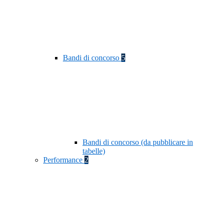
Bandi di concorso
5
Bandi di concorso (da pubblicare in
tabelle)
Performance
2