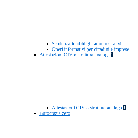
Scadenzario obblighi amministrativi
Oneri informativi per cittadini e imprese
Attestazioni OIV o struttura analoga
1
Attestazioni OIV o struttura analoga
1
Burocrazia zero