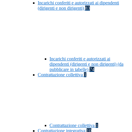
Incarichi conferiti e autorizzati ai dipendenti
(dirigenti e non dirigenti)
83
Incarichi conferiti e autorizzati ai
dipendenti (dirigenti e non dirigenti) (da
pubblicare in tabelle)
74
Contrattazione collettiva
1
Contrattazione collettiva
1
Contrattazione integrativa
10