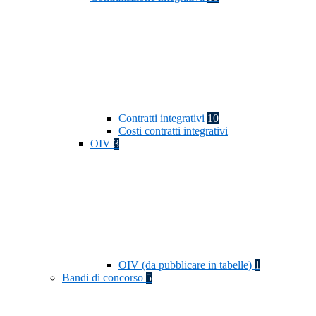
Contratti integrativi
10
Costi contratti integrativi
OIV
3
OIV (da pubblicare in tabelle)
1
Bandi di concorso
5