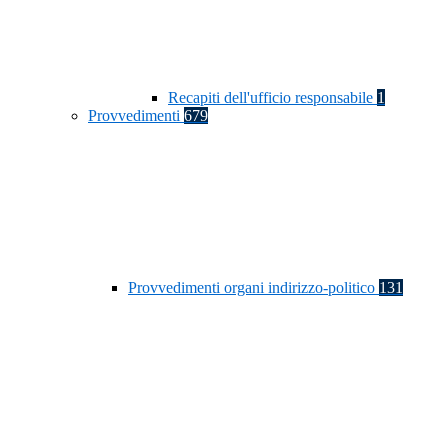
Recapiti dell'ufficio responsabile
1
Provvedimenti
679
Provvedimenti organi indirizzo-politico
131