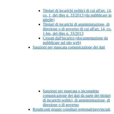
Titolari di incarichi politici di cui all'art. 14,
co. 1, del dlgs n. 33/2013 (da pubblicare in
tabelle)
Titolari di incarichi di amministrazione, di
direzione o di governo di cui all'art. 14, co.
1-bis, del dlgs n. 33/2013
Cessati dall'incarico (documentazione da
pubblicare sul sito web)
Sanzioni per mancata comunicazione dei dati
Sanzioni per mancata o incompleta
comunicazione dei dati da parte dei titolari
di incarichi politici, di amministrazione, di
direzione o di governo
Rendiconti gruppi consiliari regionali/provinciali