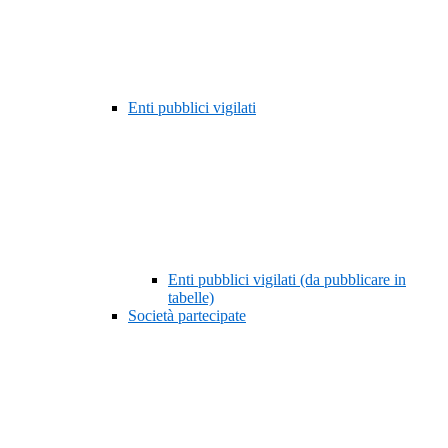
Enti pubblici vigilati
Enti pubblici vigilati (da pubblicare in
tabelle)
Società partecipate