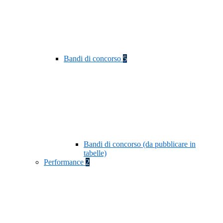
Bandi di concorso
5
Bandi di concorso (da pubblicare in
tabelle)
Performance
2