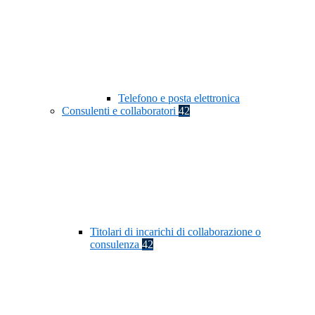
Telefono e posta elettronica
Consulenti e collaboratori
42
Titolari di incarichi di collaborazione o
consulenza
42