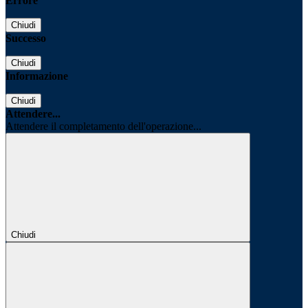
Errore
Chiudi
Successo
Chiudi
Informazione
Chiudi
Attendere...
Attendere il completamento dell'operazione...
Chiudi