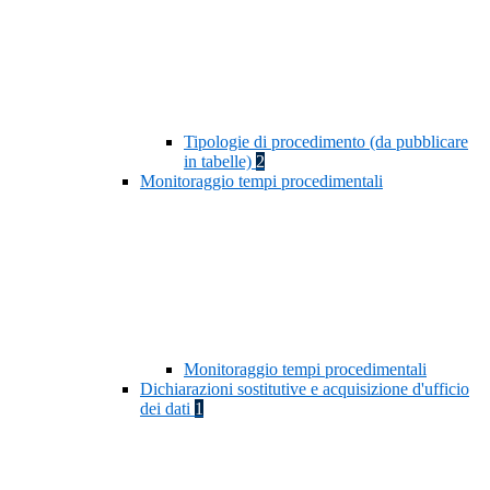
Tipologie di procedimento (da pubblicare
in tabelle)
2
Monitoraggio tempi procedimentali
Monitoraggio tempi procedimentali
Dichiarazioni sostitutive e acquisizione d'ufficio
dei dati
1