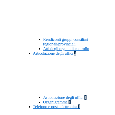
Rendiconti gruppi consiliari
regionali/provinciali
Atti degli organi di controllo
Articolazione degli uffici
2
Articolazione degli uffici
1
Organigramma
1
Telefono e posta elettronica
1