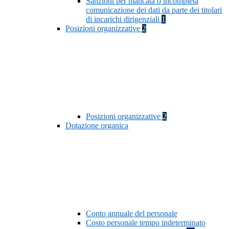
Sanzioni per mancata o incompleta
comunicazione dei dati da parte dei titolari
di incarichi dirigenziali
1
Posizioni organizzative
2
Posizioni organizzative
2
Dotazione organica
Conto annuale del personale
Costo personale tempo indeterminato