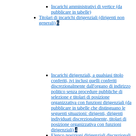
Incarichi amministrativi di vertice (da
pubblicare in tabelle)
Titolari di incarichi dirigenziali (dirigenti non
generali)
6
Incarichi dirigenziali, a qualsiasi titolo
conferiti, ivi inclusi quelli conferiti
discrezionalmente dall'organo di indirizzo
politico senza procedure pubbliche di
selezione e titolari di posizione
organizzativa con funzioni dirigenziali (da
pubblicare in tabelle che distinguano le
seguenti situazioni: dirigenti, dirigenti
individuati discrezionalmente, titolari di
posizione organizzativa con funzioni
dirigenziali)
4
Elenco posizioni dirigenziali discrezionali