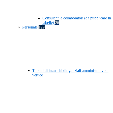
Consulenti e collaboratori (da pubblicare in
tabelle)
26
Personale
129
Titolari di incarichi dirigenziali amministrativi di
vertice