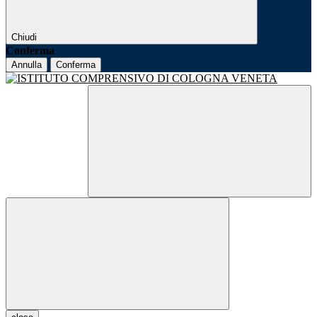
Chiudi
Conferma
Annulla
Conferma