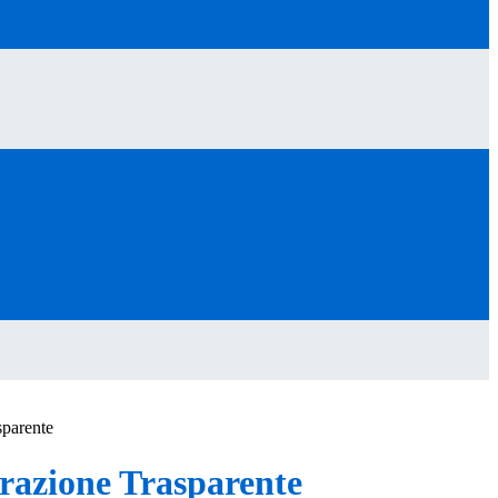
sparente
azione Trasparente