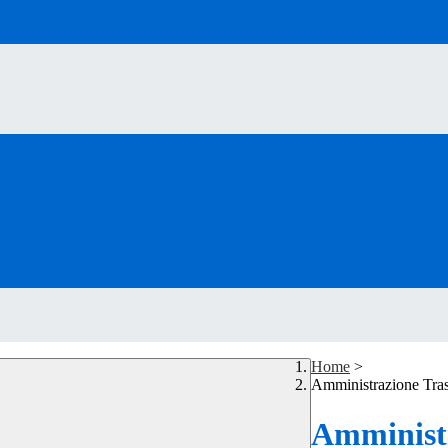
Home
>
Amministrazione Tra
Amministr