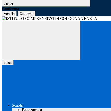
Chiudi
Conferma
Annulla
Conferma
close
Scuola
Panoramica