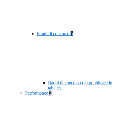
Bandi di concorso
5
Bandi di concorso (da pubblicare in
tabelle)
Performance
2