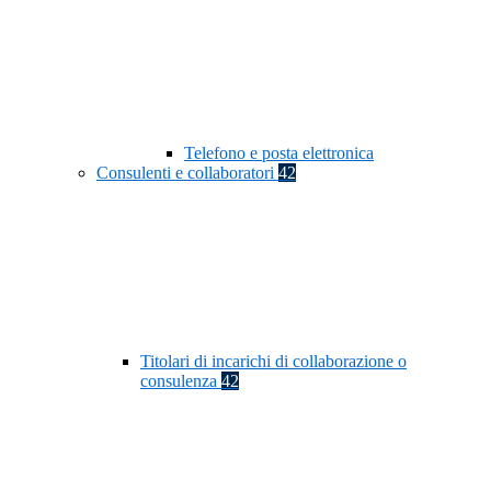
Telefono e posta elettronica
Consulenti e collaboratori
42
Titolari di incarichi di collaborazione o
consulenza
42