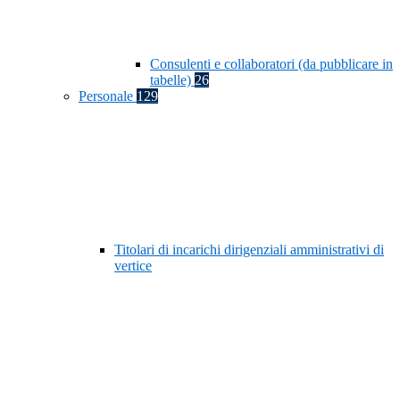
Consulenti e collaboratori (da pubblicare in
tabelle)
26
Personale
129
Titolari di incarichi dirigenziali amministrativi di
vertice