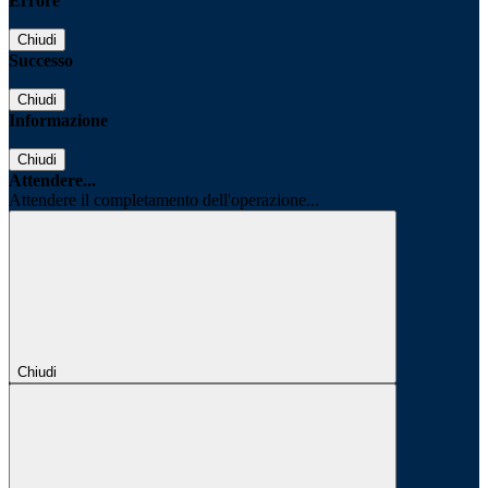
Errore
Chiudi
Successo
Chiudi
Informazione
Chiudi
Attendere...
Attendere il completamento dell'operazione...
Chiudi