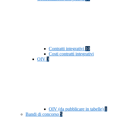
Contratti integrativi
10
Costi contratti integrativi
OIV
3
OIV (da pubblicare in tabelle)
1
Bandi di concorso
5