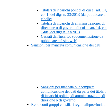
Titolari di incarichi politici di cui all'art. 14,
co. 1, del dlgs n. 33/2013 (da pubblicare in
tabelle)
Titolari di incarichi di amministrazione, di
direzione o di governo di cui all'art. 14, co.
1-bis, del dlgs n. 33/2013
Cessati dall'incarico (documentazione da
pubblicare sul sito web)
Sanzioni per mancata comunicazione dei dati
Sanzioni per mancata o incompleta
comunicazione dei dati da parte dei titolari
di incarichi politici, di amministrazione, di
direzione o di governo
Rendiconti gruppi consiliari regionali/provinciali