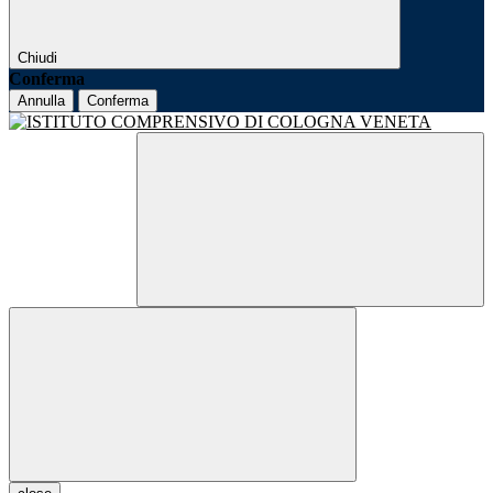
Chiudi
Conferma
Annulla
Conferma