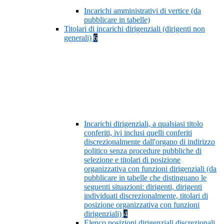
Incarichi amministrativi di vertice (da
pubblicare in tabelle)
Titolari di incarichi dirigenziali (dirigenti non
generali)
6
Incarichi dirigenziali, a qualsiasi titolo
conferiti, ivi inclusi quelli conferiti
discrezionalmente dall'organo di indirizzo
politico senza procedure pubbliche di
selezione e titolari di posizione
organizzativa con funzioni dirigenziali (da
pubblicare in tabelle che distinguano le
seguenti situazioni: dirigenti, dirigenti
individuati discrezionalmente, titolari di
posizione organizzativa con funzioni
dirigenziali)
4
Elenco posizioni dirigenziali discrezionali