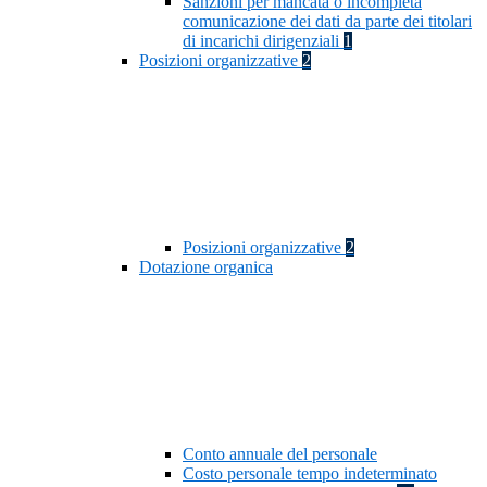
Sanzioni per mancata o incompleta
comunicazione dei dati da parte dei titolari
di incarichi dirigenziali
1
Posizioni organizzative
2
Posizioni organizzative
2
Dotazione organica
Conto annuale del personale
Costo personale tempo indeterminato