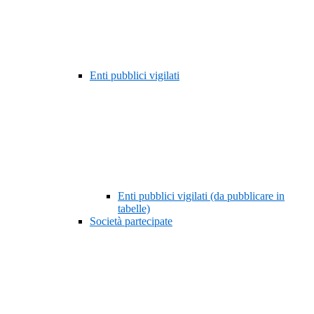
Enti pubblici vigilati
Enti pubblici vigilati (da pubblicare in
tabelle)
Società partecipate