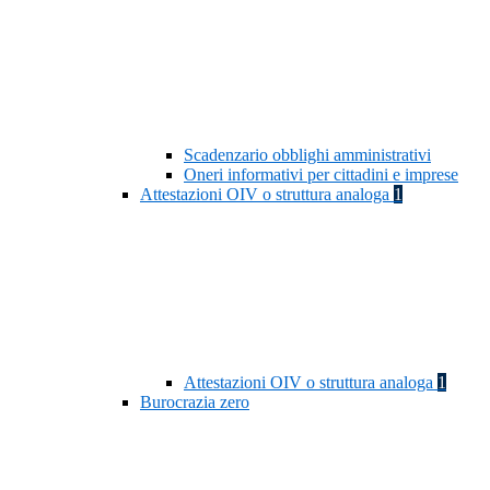
Scadenzario obblighi amministrativi
Oneri informativi per cittadini e imprese
Attestazioni OIV o struttura analoga
1
Attestazioni OIV o struttura analoga
1
Burocrazia zero