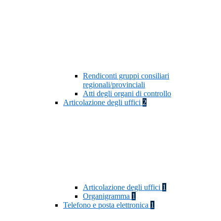
Rendiconti gruppi consiliari
regionali/provinciali
Atti degli organi di controllo
Articolazione degli uffici
2
Articolazione degli uffici
1
Organigramma
1
Telefono e posta elettronica
1