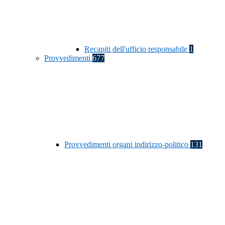
Recapiti dell'ufficio responsabile
1
Provvedimenti
677
Provvedimenti organi indirizzo-politico
131