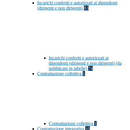
Incarichi conferiti e autorizzati ai dipendenti
(dirigenti e non dirigenti)
83
Incarichi conferiti e autorizzati ai
dipendenti (dirigenti e non dirigenti) (da
pubblicare in tabelle)
74
Contrattazione collettiva
1
Contrattazione collettiva
1
Contrattazione integrativa
10