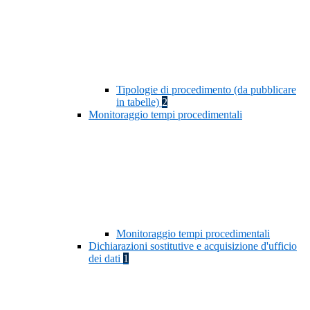
Tipologie di procedimento (da pubblicare
in tabelle)
2
Monitoraggio tempi procedimentali
Monitoraggio tempi procedimentali
Dichiarazioni sostitutive e acquisizione d'ufficio
dei dati
1