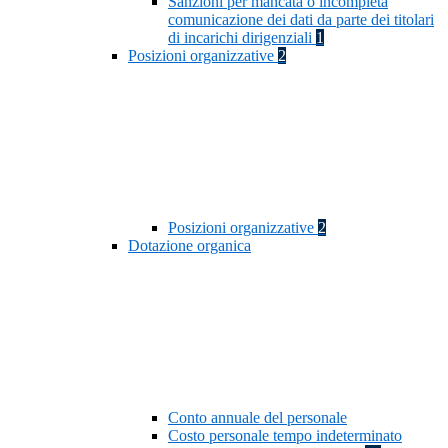
Sanzioni per mancata o incompleta
comunicazione dei dati da parte dei titolari
di incarichi dirigenziali
1
Posizioni organizzative
2
Posizioni organizzative
2
Dotazione organica
Conto annuale del personale
Costo personale tempo indeterminato