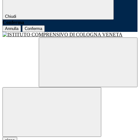
Chiudi
Conferma
Annulla
Conferma