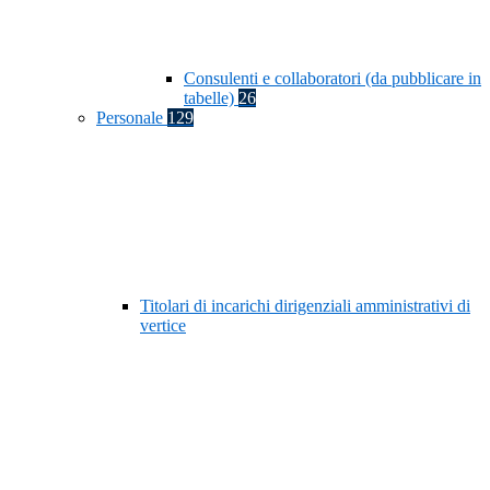
Consulenti e collaboratori (da pubblicare in
tabelle)
26
Personale
129
Titolari di incarichi dirigenziali amministrativi di
vertice