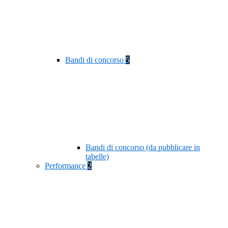
Bandi di concorso
5
Bandi di concorso (da pubblicare in
tabelle)
Performance
2