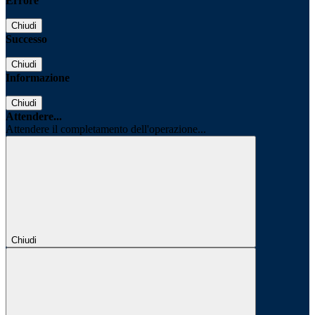
Errore
Chiudi
Successo
Chiudi
Informazione
Chiudi
Attendere...
Attendere il completamento dell'operazione...
Chiudi