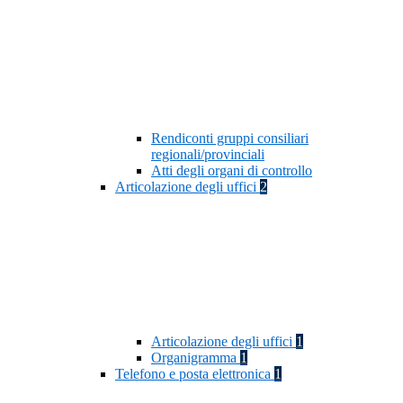
Rendiconti gruppi consiliari
regionali/provinciali
Atti degli organi di controllo
Articolazione degli uffici
2
Articolazione degli uffici
1
Organigramma
1
Telefono e posta elettronica
1