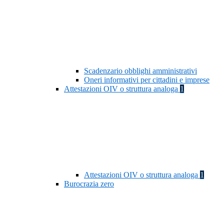
Scadenzario obblighi amministrativi
Oneri informativi per cittadini e imprese
Attestazioni OIV o struttura analoga
1
Attestazioni OIV o struttura analoga
1
Burocrazia zero