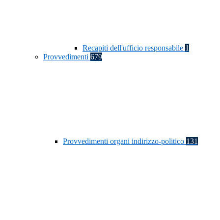
Recapiti dell'ufficio responsabile
1
Provvedimenti
679
Provvedimenti organi indirizzo-politico
131