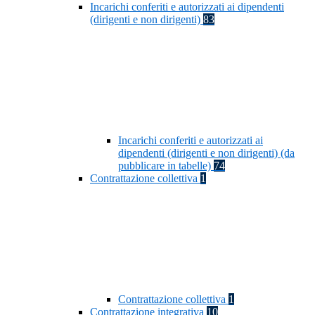
Incarichi conferiti e autorizzati ai dipendenti
(dirigenti e non dirigenti)
83
Incarichi conferiti e autorizzati ai
dipendenti (dirigenti e non dirigenti) (da
pubblicare in tabelle)
74
Contrattazione collettiva
1
Contrattazione collettiva
1
Contrattazione integrativa
10