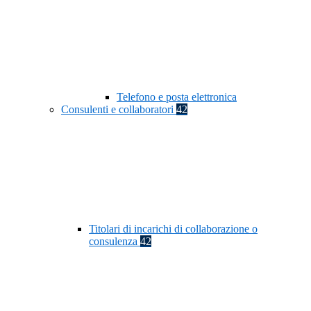
Telefono e posta elettronica
Consulenti e collaboratori
42
Titolari di incarichi di collaborazione o
consulenza
42