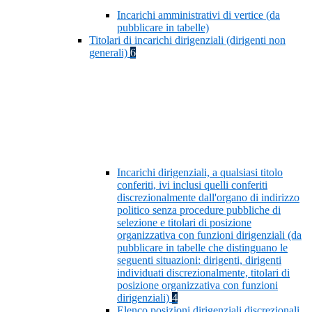
Incarichi amministrativi di vertice (da
pubblicare in tabelle)
Titolari di incarichi dirigenziali (dirigenti non
generali)
6
Incarichi dirigenziali, a qualsiasi titolo
conferiti, ivi inclusi quelli conferiti
discrezionalmente dall'organo di indirizzo
politico senza procedure pubbliche di
selezione e titolari di posizione
organizzativa con funzioni dirigenziali (da
pubblicare in tabelle che distinguano le
seguenti situazioni: dirigenti, dirigenti
individuati discrezionalmente, titolari di
posizione organizzativa con funzioni
dirigenziali)
4
Elenco posizioni dirigenziali discrezionali