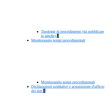
Tipologie di procedimento (da pubblicare
in tabelle)
2
Monitoraggio tempi procedimentali
Monitoraggio tempi procedimentali
Dichiarazioni sostitutive e acquisizione d'ufficio
dei dati
1