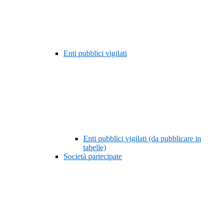
Enti pubblici vigilati
Enti pubblici vigilati (da pubblicare in
tabelle)
Società partecipate