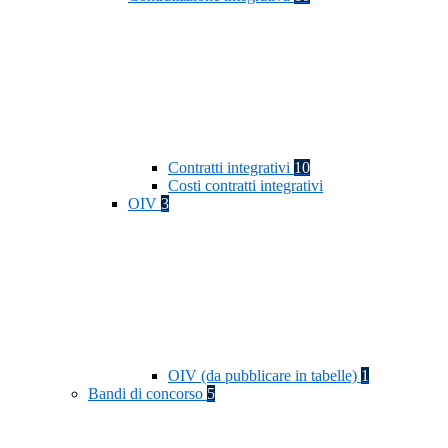
Contratti integrativi
10
Costi contratti integrativi
OIV
3
OIV (da pubblicare in tabelle)
1
Bandi di concorso
5