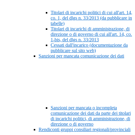
Titolari di incarichi politici di cui all'art. 14,
co. 1, del dlgs n. 33/2013 (da pubblicare in
tabelle)
Titolari di incarichi di amministrazione, di
direzione o di governo di cui all'art. 14, co.
1-bis, del dlgs n. 33/2013
Cessati dall'incarico (documentazione da
pubblicare sul sito web)
Sanzioni per mancata comunicazione dei dati
Sanzioni per mancata o incompleta
comunicazione dei dati da parte dei titolari
di incarichi politici, di amministrazione, di
direzione o di governo
Rendiconti gruppi consiliari regionali/provinciali