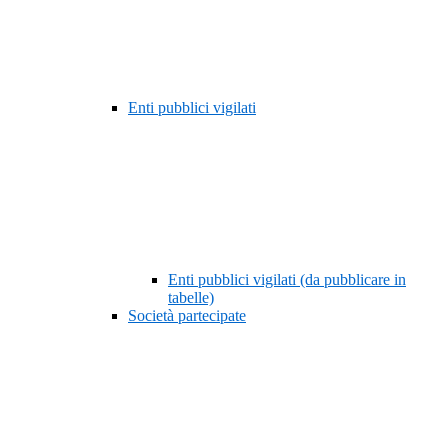
Enti pubblici vigilati
Enti pubblici vigilati (da pubblicare in
tabelle)
Società partecipate