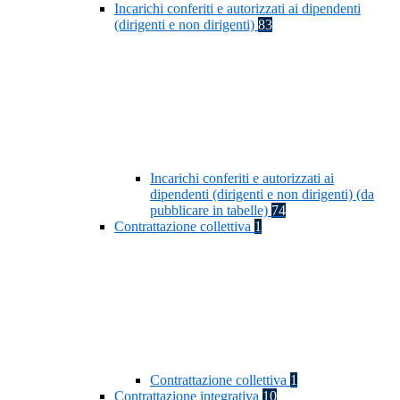
Incarichi conferiti e autorizzati ai dipendenti
(dirigenti e non dirigenti)
83
Incarichi conferiti e autorizzati ai
dipendenti (dirigenti e non dirigenti) (da
pubblicare in tabelle)
74
Contrattazione collettiva
1
Contrattazione collettiva
1
Contrattazione integrativa
10