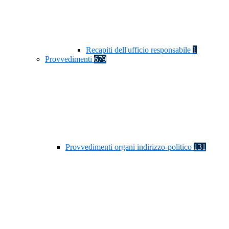
Recapiti dell'ufficio responsabile
1
Provvedimenti
679
Provvedimenti organi indirizzo-politico
131