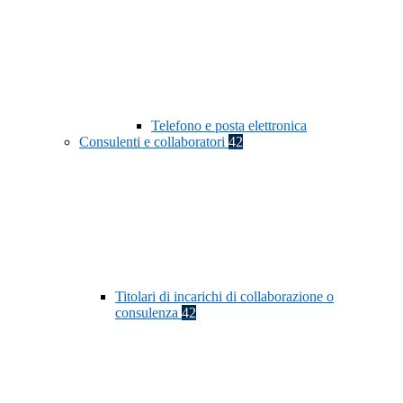
Telefono e posta elettronica
Consulenti e collaboratori
42
Titolari di incarichi di collaborazione o
consulenza
42