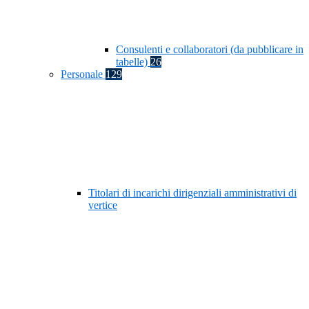
Consulenti e collaboratori (da pubblicare in
tabelle)
26
Personale
129
Titolari di incarichi dirigenziali amministrativi di
vertice