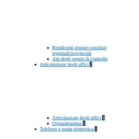
Rendiconti gruppi consiliari
regionali/provinciali
Atti degli organi di controllo
Articolazione degli uffici
2
Articolazione degli uffici
1
Organigramma
1
Telefono e posta elettronica
1