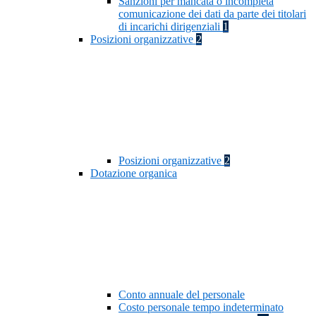
Sanzioni per mancata o incompleta
comunicazione dei dati da parte dei titolari
di incarichi dirigenziali
1
Posizioni organizzative
2
Posizioni organizzative
2
Dotazione organica
Conto annuale del personale
Costo personale tempo indeterminato