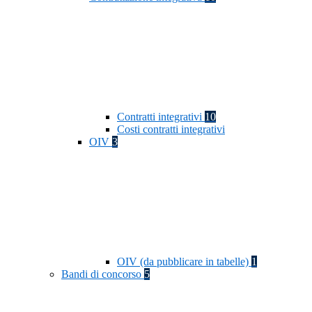
Contratti integrativi
10
Costi contratti integrativi
OIV
3
OIV (da pubblicare in tabelle)
1
Bandi di concorso
5