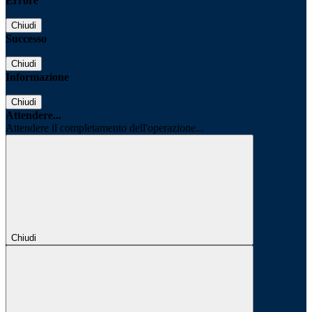
Errore
Chiudi
Successo
Chiudi
Informazione
Chiudi
Attendere...
Attendere il completamento dell'operazione...
Chiudi