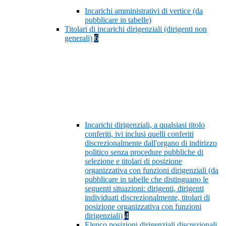
Incarichi amministrativi di vertice (da
pubblicare in tabelle)
Titolari di incarichi dirigenziali (dirigenti non
generali)
6
Incarichi dirigenziali, a qualsiasi titolo
conferiti, ivi inclusi quelli conferiti
discrezionalmente dall'organo di indirizzo
politico senza procedure pubbliche di
selezione e titolari di posizione
organizzativa con funzioni dirigenziali (da
pubblicare in tabelle che distinguano le
seguenti situazioni: dirigenti, dirigenti
individuati discrezionalmente, titolari di
posizione organizzativa con funzioni
dirigenziali)
4
Elenco posizioni dirigenziali discrezionali