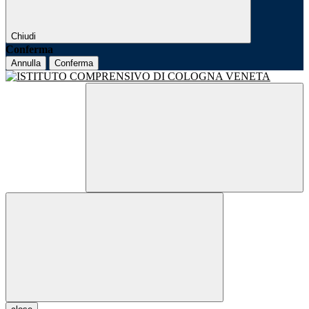
Chiudi
Conferma
Annulla
Conferma