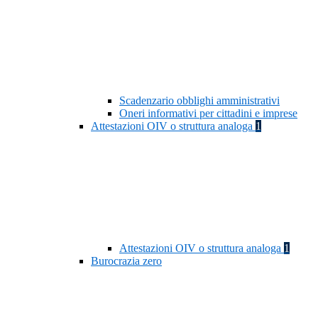
Scadenzario obblighi amministrativi
Oneri informativi per cittadini e imprese
Attestazioni OIV o struttura analoga
1
Attestazioni OIV o struttura analoga
1
Burocrazia zero