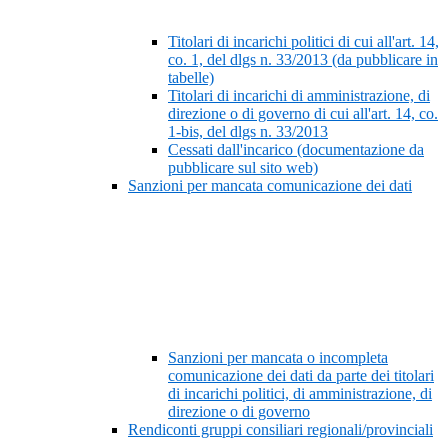
Titolari di incarichi politici di cui all'art. 14,
co. 1, del dlgs n. 33/2013 (da pubblicare in
tabelle)
Titolari di incarichi di amministrazione, di
direzione o di governo di cui all'art. 14, co.
1-bis, del dlgs n. 33/2013
Cessati dall'incarico (documentazione da
pubblicare sul sito web)
Sanzioni per mancata comunicazione dei dati
Sanzioni per mancata o incompleta
comunicazione dei dati da parte dei titolari
di incarichi politici, di amministrazione, di
direzione o di governo
Rendiconti gruppi consiliari regionali/provinciali