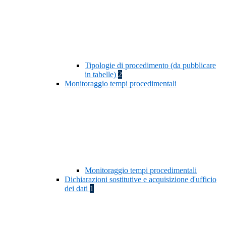
Tipologie di procedimento (da pubblicare
in tabelle)
2
Monitoraggio tempi procedimentali
Monitoraggio tempi procedimentali
Dichiarazioni sostitutive e acquisizione d'ufficio
dei dati
1