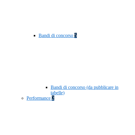
Bandi di concorso
5
Bandi di concorso (da pubblicare in
tabelle)
Performance
2