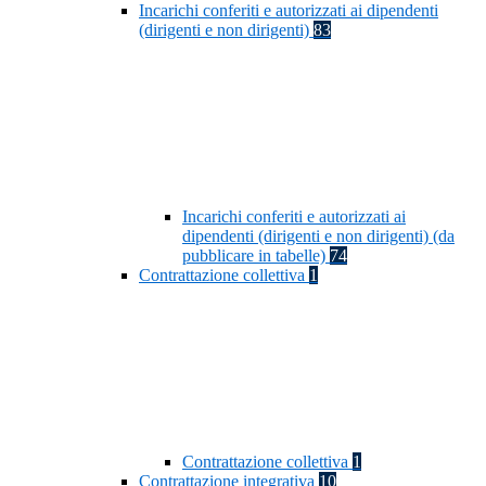
Incarichi conferiti e autorizzati ai dipendenti
(dirigenti e non dirigenti)
83
Incarichi conferiti e autorizzati ai
dipendenti (dirigenti e non dirigenti) (da
pubblicare in tabelle)
74
Contrattazione collettiva
1
Contrattazione collettiva
1
Contrattazione integrativa
10