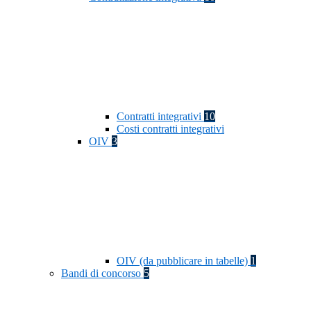
Contratti integrativi
10
Costi contratti integrativi
OIV
3
OIV (da pubblicare in tabelle)
1
Bandi di concorso
5