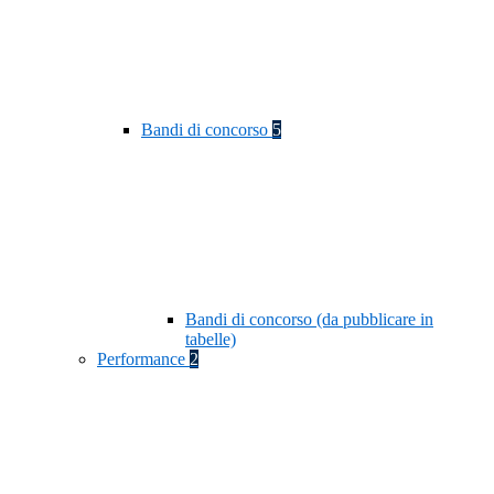
Bandi di concorso
5
Bandi di concorso (da pubblicare in
tabelle)
Performance
2