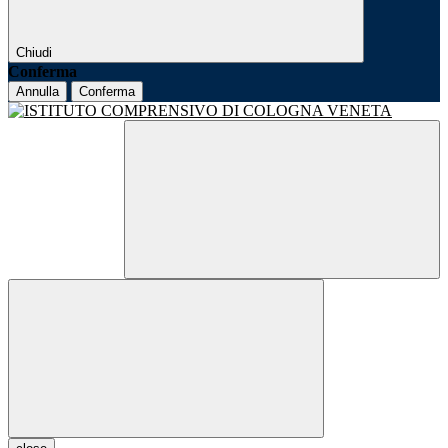
Chiudi
Conferma
Annulla
Conferma