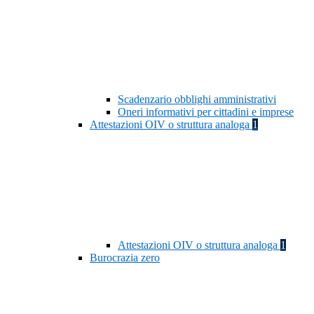
Scadenzario obblighi amministrativi
Oneri informativi per cittadini e imprese
Attestazioni OIV o struttura analoga
1
Attestazioni OIV o struttura analoga
1
Burocrazia zero