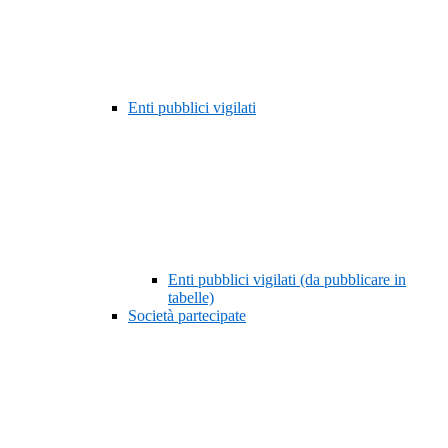
Enti pubblici vigilati
Enti pubblici vigilati (da pubblicare in
tabelle)
Società partecipate