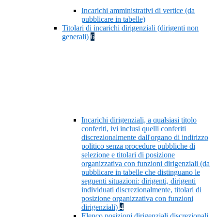
Incarichi amministrativi di vertice (da
pubblicare in tabelle)
Titolari di incarichi dirigenziali (dirigenti non
generali)
6
Incarichi dirigenziali, a qualsiasi titolo
conferiti, ivi inclusi quelli conferiti
discrezionalmente dall'organo di indirizzo
politico senza procedure pubbliche di
selezione e titolari di posizione
organizzativa con funzioni dirigenziali (da
pubblicare in tabelle che distinguano le
seguenti situazioni: dirigenti, dirigenti
individuati discrezionalmente, titolari di
posizione organizzativa con funzioni
dirigenziali)
4
Elenco posizioni dirigenziali discrezionali