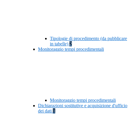
Tipologie di procedimento (da pubblicare
in tabelle)
2
Monitoraggio tempi procedimentali
Monitoraggio tempi procedimentali
Dichiarazioni sostitutive e acquisizione d'ufficio
dei dati
1