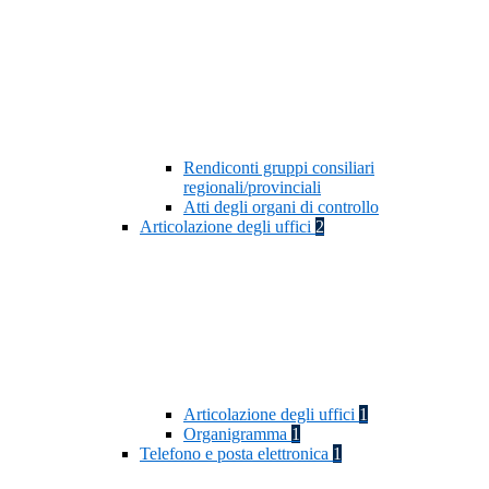
Rendiconti gruppi consiliari
regionali/provinciali
Atti degli organi di controllo
Articolazione degli uffici
2
Articolazione degli uffici
1
Organigramma
1
Telefono e posta elettronica
1