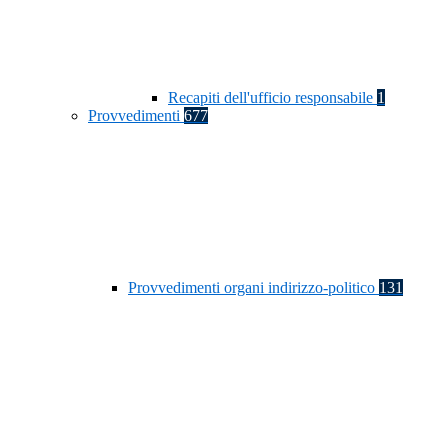
Recapiti dell'ufficio responsabile
1
Provvedimenti
677
Provvedimenti organi indirizzo-politico
131