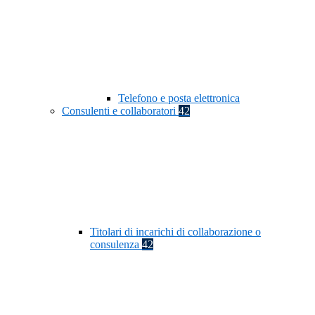
Telefono e posta elettronica
Consulenti e collaboratori
42
Titolari di incarichi di collaborazione o
consulenza
42