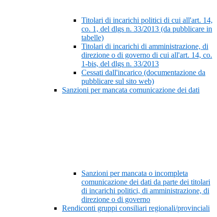
Titolari di incarichi politici di cui all'art. 14,
co. 1, del dlgs n. 33/2013 (da pubblicare in
tabelle)
Titolari di incarichi di amministrazione, di
direzione o di governo di cui all'art. 14, co.
1-bis, del dlgs n. 33/2013
Cessati dall'incarico (documentazione da
pubblicare sul sito web)
Sanzioni per mancata comunicazione dei dati
Sanzioni per mancata o incompleta
comunicazione dei dati da parte dei titolari
di incarichi politici, di amministrazione, di
direzione o di governo
Rendiconti gruppi consiliari regionali/provinciali