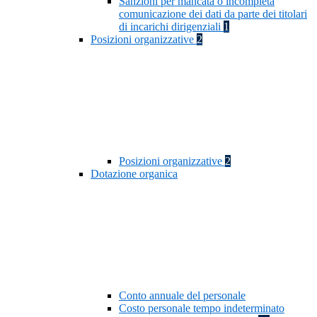
Sanzioni per mancata o incompleta
comunicazione dei dati da parte dei titolari
di incarichi dirigenziali
1
Posizioni organizzative
2
Posizioni organizzative
2
Dotazione organica
Conto annuale del personale
Costo personale tempo indeterminato