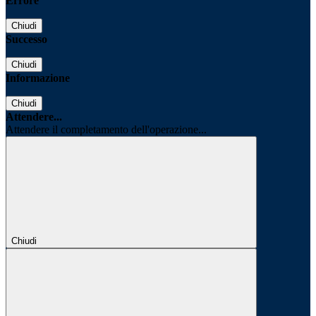
Errore
Chiudi
Successo
Chiudi
Informazione
Chiudi
Attendere...
Attendere il completamento dell'operazione...
Chiudi