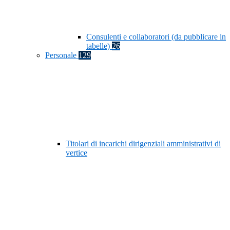
Consulenti e collaboratori (da pubblicare in
tabelle)
26
Personale
129
Titolari di incarichi dirigenziali amministrativi di
vertice