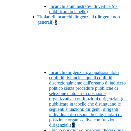
Incarichi amministrativi di vertice (da
pubblicare in tabelle)
Titolari di incarichi dirigenziali (dirigenti non
generali)
6
Incarichi dirigenziali, a qualsiasi titolo
conferiti, ivi inclusi quelli conferiti
discrezionalmente dall'organo di indirizzo
politico senza procedure pubbliche di
selezione e titolari di posizione
organizzativa con funzioni dirigenziali (da
pubblicare in tabelle che distinguano le
seguenti situazioni: dirigenti, dirigenti
individuati discrezionalmente, titolari di
posizione organizzativa con funzioni
dirigenziali)
4
Elenco posizioni dirigenziali discrezionali