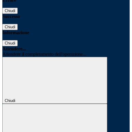
Errore
Chiudi
Successo
Chiudi
Informazione
Chiudi
Attendere...
Attendere il completamento dell'operazione...
Chiudi