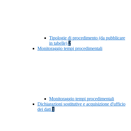
Tipologie di procedimento (da pubblicare
in tabelle)
2
Monitoraggio tempi procedimentali
Monitoraggio tempi procedimentali
Dichiarazioni sostitutive e acquisizione d'ufficio
dei dati
1