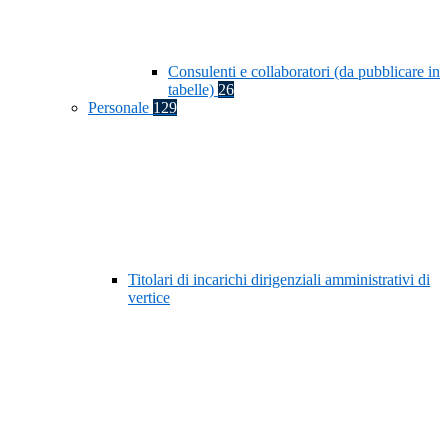
Consulenti e collaboratori (da pubblicare in
tabelle)
26
Personale
129
Titolari di incarichi dirigenziali amministrativi di
vertice