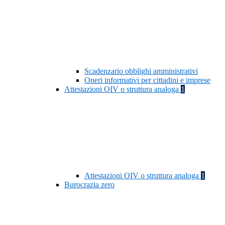
Scadenzario obblighi amministrativi
Oneri informativi per cittadini e imprese
Attestazioni OIV o struttura analoga
1
Attestazioni OIV o struttura analoga
1
Burocrazia zero