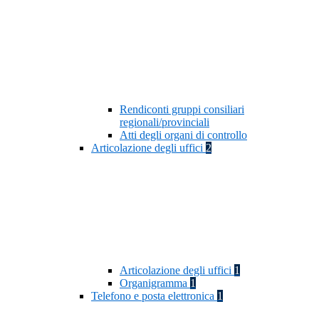
Rendiconti gruppi consiliari
regionali/provinciali
Atti degli organi di controllo
Articolazione degli uffici
2
Articolazione degli uffici
1
Organigramma
1
Telefono e posta elettronica
1