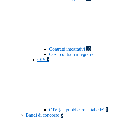
Contratti integrativi
10
Costi contratti integrativi
OIV
3
OIV (da pubblicare in tabelle)
1
Bandi di concorso
5