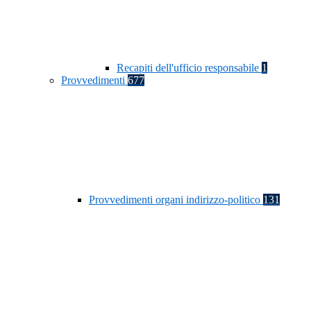
Recapiti dell'ufficio responsabile
1
Provvedimenti
677
Provvedimenti organi indirizzo-politico
131