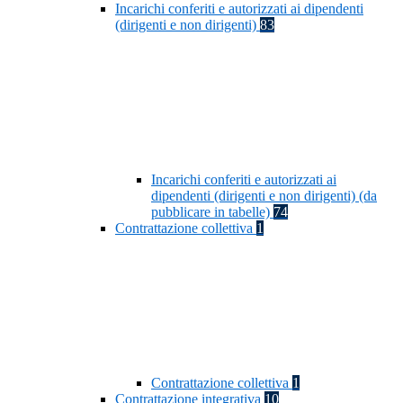
Incarichi conferiti e autorizzati ai dipendenti
(dirigenti e non dirigenti)
83
Incarichi conferiti e autorizzati ai
dipendenti (dirigenti e non dirigenti) (da
pubblicare in tabelle)
74
Contrattazione collettiva
1
Contrattazione collettiva
1
Contrattazione integrativa
10