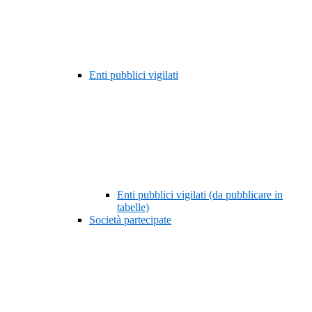
Enti pubblici vigilati
Enti pubblici vigilati (da pubblicare in
tabelle)
Società partecipate