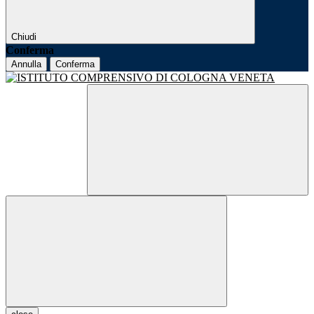
Chiudi
Conferma
Annulla
Conferma