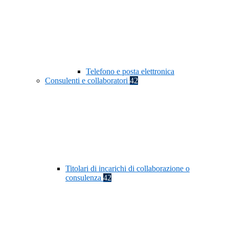
Telefono e posta elettronica
Consulenti e collaboratori
42
Titolari di incarichi di collaborazione o
consulenza
42