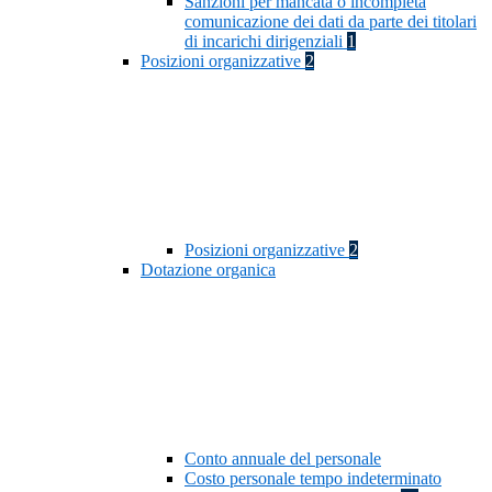
Sanzioni per mancata o incompleta
comunicazione dei dati da parte dei titolari
di incarichi dirigenziali
1
Posizioni organizzative
2
Posizioni organizzative
2
Dotazione organica
Conto annuale del personale
Costo personale tempo indeterminato