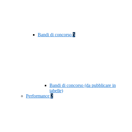
Bandi di concorso
5
Bandi di concorso (da pubblicare in
tabelle)
Performance
2