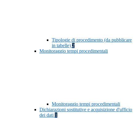
Tipologie di procedimento (da pubblicare
in tabelle)
2
Monitoraggio tempi procedimentali
Monitoraggio tempi procedimentali
Dichiarazioni sostitutive e acquisizione d'ufficio
dei dati
1