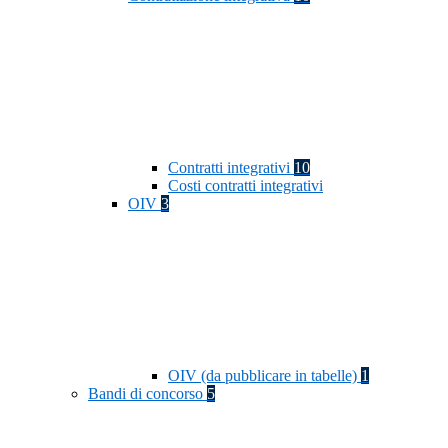
Contratti integrativi
10
Costi contratti integrativi
OIV
3
OIV (da pubblicare in tabelle)
1
Bandi di concorso
5