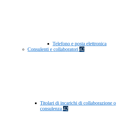
Telefono e posta elettronica
Consulenti e collaboratori
42
Titolari di incarichi di collaborazione o
consulenza
42