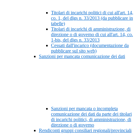
Titolari di incarichi politici di cui all'art. 14,
co. 1, del dlgs n. 33/2013 (da pubblicare in
tabelle)
Titolari di incarichi di amministrazione, di
direzione o di governo di cui all'art. 14, co.
1-bis, del dlgs n. 33/2013
Cessati dall'incarico (documentazione da
pubblicare sul sito web)
Sanzioni per mancata comunicazione dei dati
Sanzioni per mancata o incompleta
comunicazione dei dati da parte dei titolari
di incarichi politici, di amministrazione, di
direzione o di governo
Rendiconti gruppi consiliari regionali/provinciali