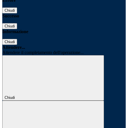
Errore
Chiudi
Successo
Chiudi
Informazione
Chiudi
Attendere...
Attendere il completamento dell'operazione...
Chiudi