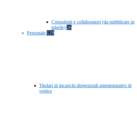
Consulenti e collaboratori (da pubblicare in
tabelle)
26
Personale
129
Titolari di incarichi dirigenziali amministrativi di
vertice