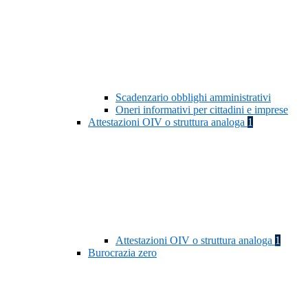
Scadenzario obblighi amministrativi
Oneri informativi per cittadini e imprese
Attestazioni OIV o struttura analoga
1
Attestazioni OIV o struttura analoga
1
Burocrazia zero