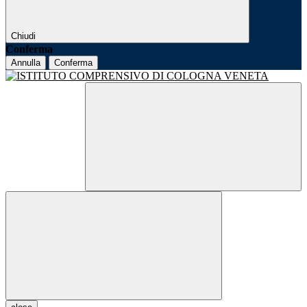
Chiudi
Conferma
Annulla
Conferma