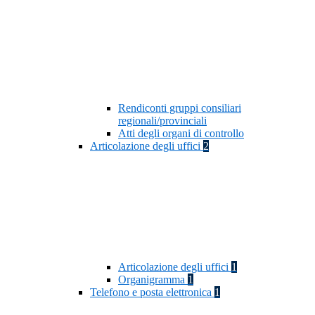
Rendiconti gruppi consiliari
regionali/provinciali
Atti degli organi di controllo
Articolazione degli uffici
2
Articolazione degli uffici
1
Organigramma
1
Telefono e posta elettronica
1