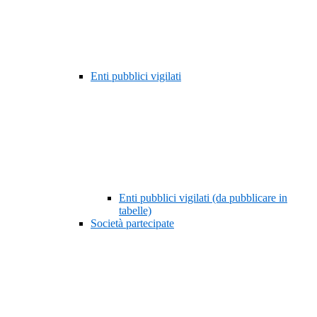
Enti pubblici vigilati
Enti pubblici vigilati (da pubblicare in
tabelle)
Società partecipate