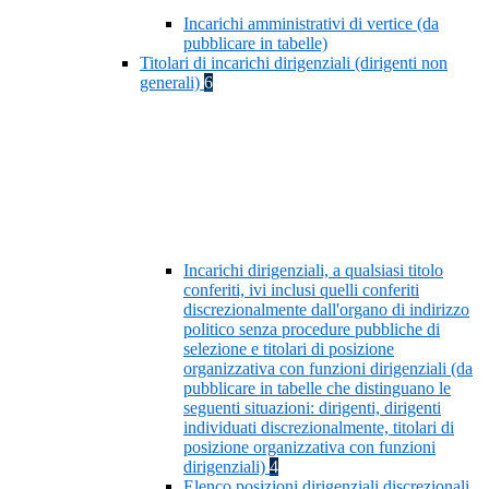
Incarichi amministrativi di vertice (da
pubblicare in tabelle)
Titolari di incarichi dirigenziali (dirigenti non
generali)
6
Incarichi dirigenziali, a qualsiasi titolo
conferiti, ivi inclusi quelli conferiti
discrezionalmente dall'organo di indirizzo
politico senza procedure pubbliche di
selezione e titolari di posizione
organizzativa con funzioni dirigenziali (da
pubblicare in tabelle che distinguano le
seguenti situazioni: dirigenti, dirigenti
individuati discrezionalmente, titolari di
posizione organizzativa con funzioni
dirigenziali)
4
Elenco posizioni dirigenziali discrezionali