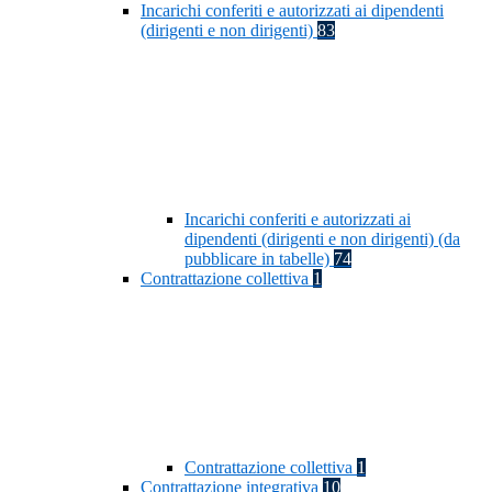
Incarichi conferiti e autorizzati ai dipendenti
(dirigenti e non dirigenti)
83
Incarichi conferiti e autorizzati ai
dipendenti (dirigenti e non dirigenti) (da
pubblicare in tabelle)
74
Contrattazione collettiva
1
Contrattazione collettiva
1
Contrattazione integrativa
10