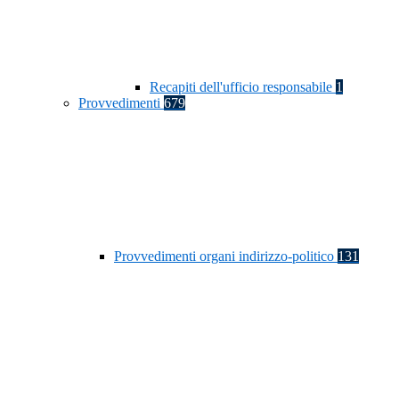
Recapiti dell'ufficio responsabile
1
Provvedimenti
679
Provvedimenti organi indirizzo-politico
131