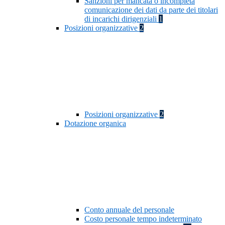
Sanzioni per mancata o incompleta
comunicazione dei dati da parte dei titolari
di incarichi dirigenziali
1
Posizioni organizzative
2
Posizioni organizzative
2
Dotazione organica
Conto annuale del personale
Costo personale tempo indeterminato