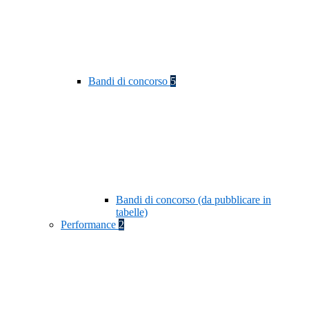
Bandi di concorso
5
Bandi di concorso (da pubblicare in
tabelle)
Performance
2