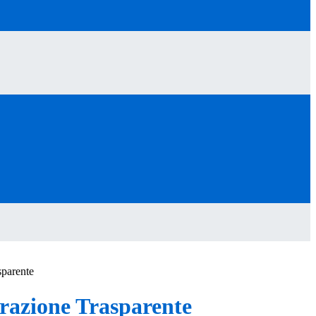
sparente
azione Trasparente