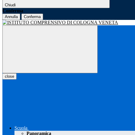
Chiudi
Conferma
Annulla
Conferma
close
Scuola
Panoramica