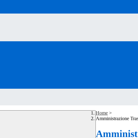
Home
>
Amministrazione Tra
Amministr