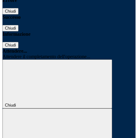
Errore
Chiudi
Successo
Chiudi
Informazione
Chiudi
Attendere...
Attendere il completamento dell'operazione...
Chiudi