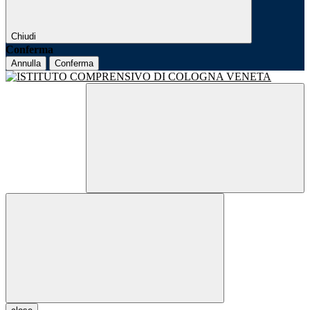
Chiudi
Conferma
Annulla
Conferma