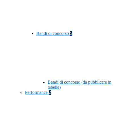
Bandi di concorso
5
Bandi di concorso (da pubblicare in
tabelle)
Performance
2