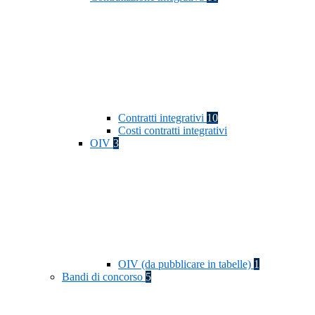
Contratti integrativi
10
Costi contratti integrativi
OIV
3
OIV (da pubblicare in tabelle)
1
Bandi di concorso
5