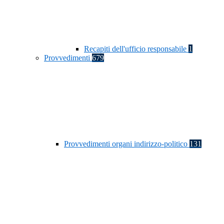
Recapiti dell'ufficio responsabile
1
Provvedimenti
679
Provvedimenti organi indirizzo-politico
131