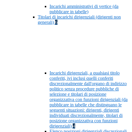
Incarichi amministrativi di vertice (da
pubblicare in tabelle)
Titolari di incarichi dirigenziali (dirigenti non
generali)
6
Incarichi dirigenziali, a qualsiasi titolo
conferiti, ivi inclusi quelli conferiti
discrezionalmente dall'organo di indirizzo
politico senza procedure pubbliche di
selezione e titolari di posizione
organizzativa con funzioni dirigenziali (da
pubblicare in tabelle che distinguano le
seguenti situazioni: dirigenti, dirigenti
individuati discrezionalmente, titolari di
posizione organizzativa con funzioni
dirigenziali)
4
Elenco posizioni dirigenziali discrezionali