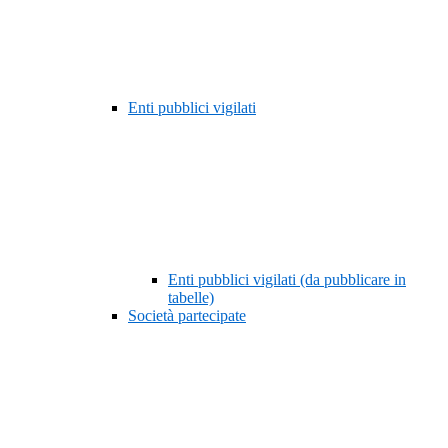
Enti pubblici vigilati
Enti pubblici vigilati (da pubblicare in
tabelle)
Società partecipate