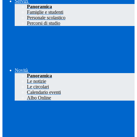
Servizi
Panoramica
Famiglie e studenti
Personale scolastico
Percorsi di studio
Novità
Panoramica
Le notizie
Le circolari
Calendario eventi
Albo Online