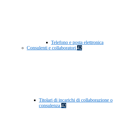
Telefono e posta elettronica
Consulenti e collaboratori
42
Titolari di incarichi di collaborazione o
consulenza
42