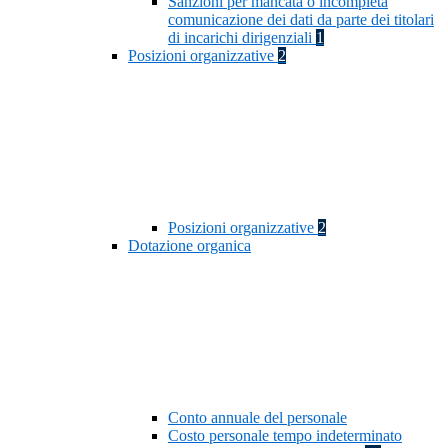
Sanzioni per mancata o incompleta
comunicazione dei dati da parte dei titolari
di incarichi dirigenziali
1
Posizioni organizzative
2
Posizioni organizzative
2
Dotazione organica
Conto annuale del personale
Costo personale tempo indeterminato