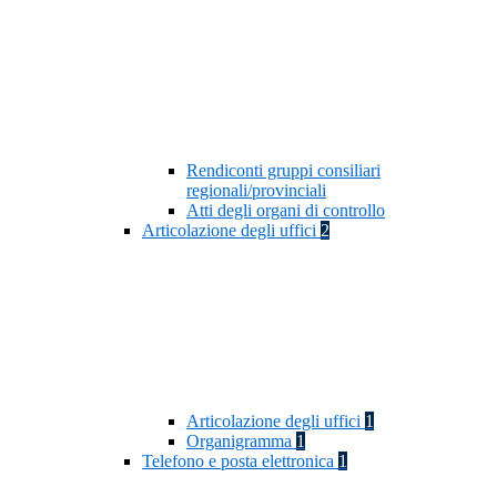
Rendiconti gruppi consiliari
regionali/provinciali
Atti degli organi di controllo
Articolazione degli uffici
2
Articolazione degli uffici
1
Organigramma
1
Telefono e posta elettronica
1