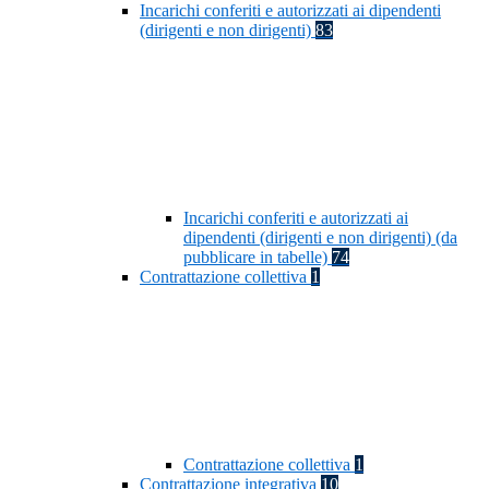
Incarichi conferiti e autorizzati ai dipendenti
(dirigenti e non dirigenti)
83
Incarichi conferiti e autorizzati ai
dipendenti (dirigenti e non dirigenti) (da
pubblicare in tabelle)
74
Contrattazione collettiva
1
Contrattazione collettiva
1
Contrattazione integrativa
10