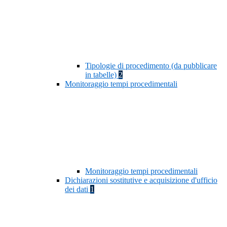
Tipologie di procedimento (da pubblicare
in tabelle)
2
Monitoraggio tempi procedimentali
Monitoraggio tempi procedimentali
Dichiarazioni sostitutive e acquisizione d'ufficio
dei dati
1