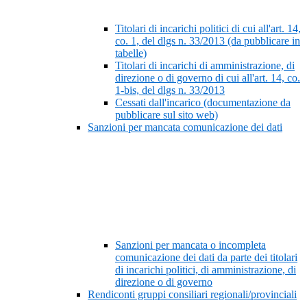
Titolari di incarichi politici di cui all'art. 14,
co. 1, del dlgs n. 33/2013 (da pubblicare in
tabelle)
Titolari di incarichi di amministrazione, di
direzione o di governo di cui all'art. 14, co.
1-bis, del dlgs n. 33/2013
Cessati dall'incarico (documentazione da
pubblicare sul sito web)
Sanzioni per mancata comunicazione dei dati
Sanzioni per mancata o incompleta
comunicazione dei dati da parte dei titolari
di incarichi politici, di amministrazione, di
direzione o di governo
Rendiconti gruppi consiliari regionali/provinciali