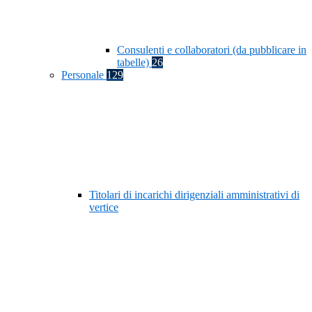
Consulenti e collaboratori (da pubblicare in
tabelle)
26
Personale
129
Titolari di incarichi dirigenziali amministrativi di
vertice