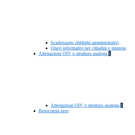
Scadenzario obblighi amministrativi
Oneri informativi per cittadini e imprese
Attestazioni OIV o struttura analoga
1
Attestazioni OIV o struttura analoga
1
Burocrazia zero