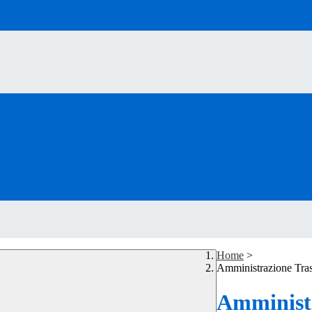
Home
>
Amministrazione Tra
Amministr