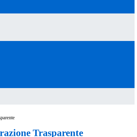
sparente
azione Trasparente