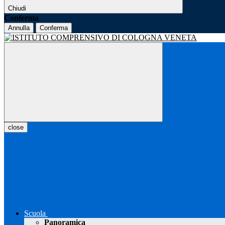
Chiudi
Conferma
Annulla
Conferma
close
Scuola
Panoramica