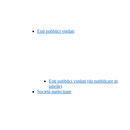
Enti pubblici vigilati
Enti pubblici vigilati (da pubblicare in
tabelle)
Società partecipate