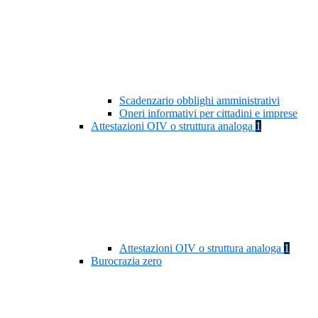
Scadenzario obblighi amministrativi
Oneri informativi per cittadini e imprese
Attestazioni OIV o struttura analoga
1
Attestazioni OIV o struttura analoga
1
Burocrazia zero