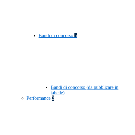
Bandi di concorso
5
Bandi di concorso (da pubblicare in
tabelle)
Performance
2