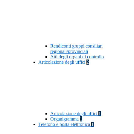
Rendiconti gruppi consiliari
regionali/provinciali
Atti degli organi di controllo
Articolazione degli uffici
2
Articolazione degli uffici
1
Organigramma
1
Telefono e posta elettronica
1