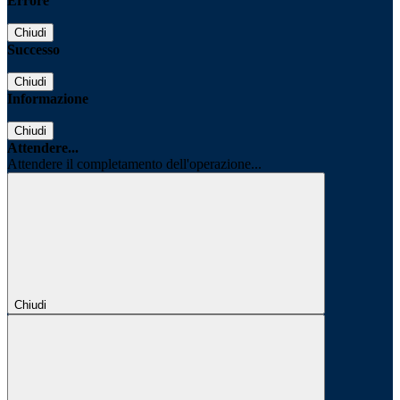
Errore
Chiudi
Successo
Chiudi
Informazione
Chiudi
Attendere...
Attendere il completamento dell'operazione...
Chiudi