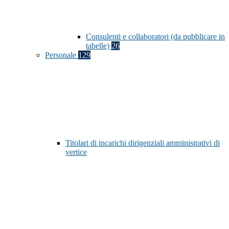
Consulenti e collaboratori (da pubblicare in
tabelle)
26
Personale
129
Titolari di incarichi dirigenziali amministrativi di
vertice