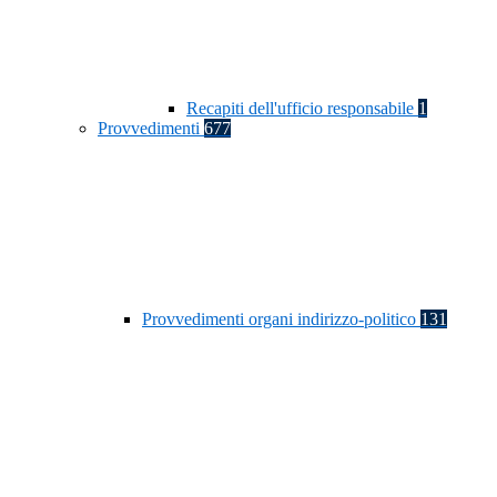
Recapiti dell'ufficio responsabile
1
Provvedimenti
677
Provvedimenti organi indirizzo-politico
131