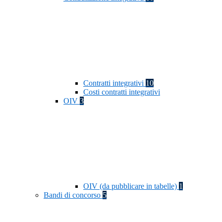
Contratti integrativi
10
Costi contratti integrativi
OIV
3
OIV (da pubblicare in tabelle)
1
Bandi di concorso
5