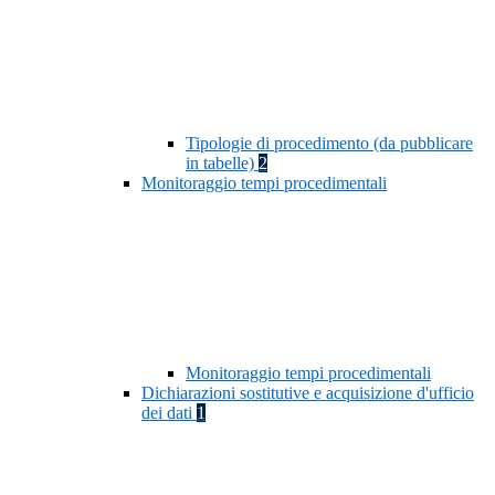
Tipologie di procedimento (da pubblicare
in tabelle)
2
Monitoraggio tempi procedimentali
Monitoraggio tempi procedimentali
Dichiarazioni sostitutive e acquisizione d'ufficio
dei dati
1