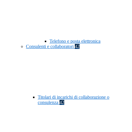
Telefono e posta elettronica
Consulenti e collaboratori
42
Titolari di incarichi di collaborazione o
consulenza
42