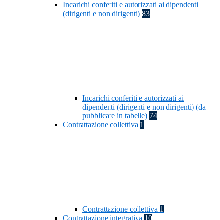
Incarichi conferiti e autorizzati ai dipendenti
(dirigenti e non dirigenti)
83
Incarichi conferiti e autorizzati ai
dipendenti (dirigenti e non dirigenti) (da
pubblicare in tabelle)
74
Contrattazione collettiva
1
Contrattazione collettiva
1
Contrattazione integrativa
10