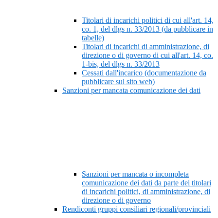
Titolari di incarichi politici di cui all'art. 14,
co. 1, del dlgs n. 33/2013 (da pubblicare in
tabelle)
Titolari di incarichi di amministrazione, di
direzione o di governo di cui all'art. 14, co.
1-bis, del dlgs n. 33/2013
Cessati dall'incarico (documentazione da
pubblicare sul sito web)
Sanzioni per mancata comunicazione dei dati
Sanzioni per mancata o incompleta
comunicazione dei dati da parte dei titolari
di incarichi politici, di amministrazione, di
direzione o di governo
Rendiconti gruppi consiliari regionali/provinciali