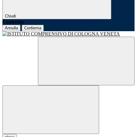
Chiudi
Conferma
Annulla
Conferma