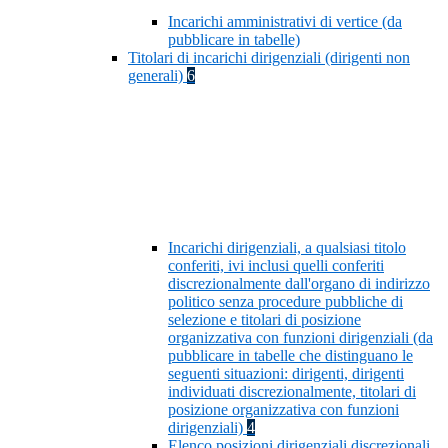
Incarichi amministrativi di vertice (da
pubblicare in tabelle)
Titolari di incarichi dirigenziali (dirigenti non
generali)
6
Incarichi dirigenziali, a qualsiasi titolo
conferiti, ivi inclusi quelli conferiti
discrezionalmente dall'organo di indirizzo
politico senza procedure pubbliche di
selezione e titolari di posizione
organizzativa con funzioni dirigenziali (da
pubblicare in tabelle che distinguano le
seguenti situazioni: dirigenti, dirigenti
individuati discrezionalmente, titolari di
posizione organizzativa con funzioni
dirigenziali)
4
Elenco posizioni dirigenziali discrezionali