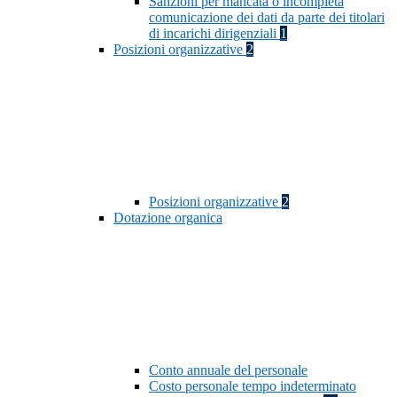
Sanzioni per mancata o incompleta
comunicazione dei dati da parte dei titolari
di incarichi dirigenziali
1
Posizioni organizzative
2
Posizioni organizzative
2
Dotazione organica
Conto annuale del personale
Costo personale tempo indeterminato