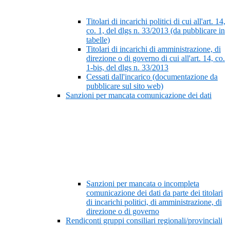
Titolari di incarichi politici di cui all'art. 14,
co. 1, del dlgs n. 33/2013 (da pubblicare in
tabelle)
Titolari di incarichi di amministrazione, di
direzione o di governo di cui all'art. 14, co.
1-bis, del dlgs n. 33/2013
Cessati dall'incarico (documentazione da
pubblicare sul sito web)
Sanzioni per mancata comunicazione dei dati
Sanzioni per mancata o incompleta
comunicazione dei dati da parte dei titolari
di incarichi politici, di amministrazione, di
direzione o di governo
Rendiconti gruppi consiliari regionali/provinciali