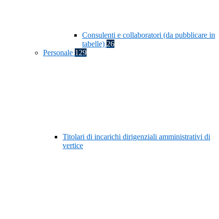
Consulenti e collaboratori (da pubblicare in
tabelle)
26
Personale
129
Titolari di incarichi dirigenziali amministrativi di
vertice