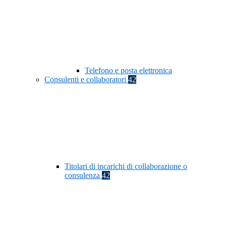
Telefono e posta elettronica
Consulenti e collaboratori
42
Titolari di incarichi di collaborazione o
consulenza
42