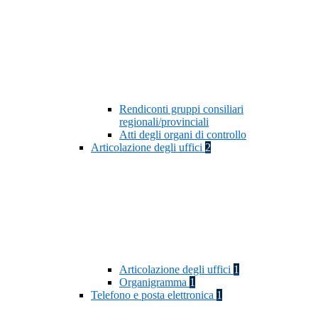
Rendiconti gruppi consiliari
regionali/provinciali
Atti degli organi di controllo
Articolazione degli uffici
2
Articolazione degli uffici
1
Organigramma
1
Telefono e posta elettronica
1