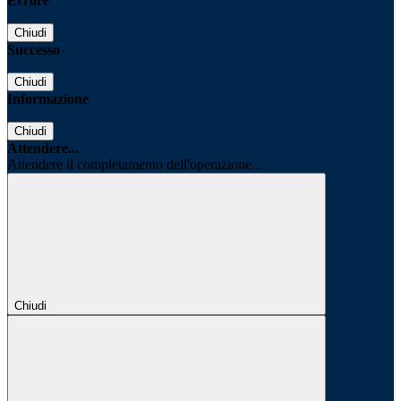
Errore
Chiudi
Successo
Chiudi
Informazione
Chiudi
Attendere...
Attendere il completamento dell'operazione...
Chiudi