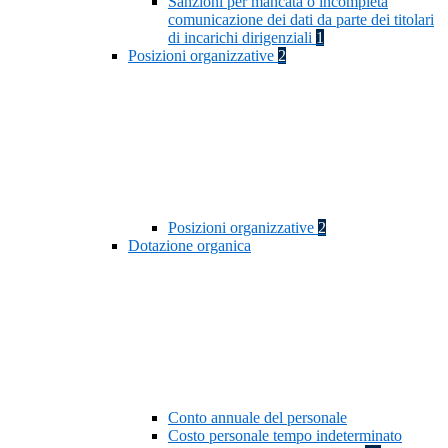
Sanzioni per mancata o incompleta
comunicazione dei dati da parte dei titolari
di incarichi dirigenziali
1
Posizioni organizzative
2
Posizioni organizzative
2
Dotazione organica
Conto annuale del personale
Costo personale tempo indeterminato