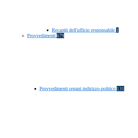
Recapiti dell'ufficio responsabile
1
Provvedimenti
679
Provvedimenti organi indirizzo-politico
131