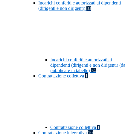
Incarichi conferiti e autorizzati ai dipendenti
(dirigenti e non dirigenti)
83
Incarichi conferiti e autorizzati ai
dipendenti (dirigenti e non dirigenti) (da
pubblicare in tabelle)
74
Contrattazione collettiva
1
Contrattazione collettiva
1
Contrattazione integrativa
10