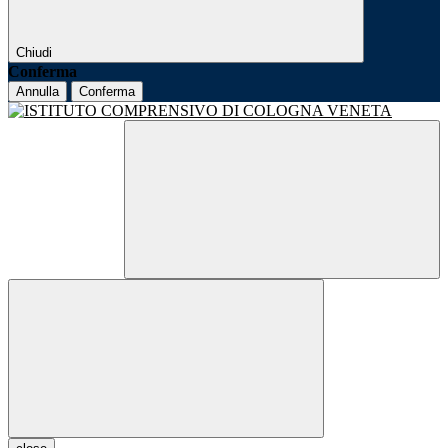
Chiudi
Conferma
Annulla
Conferma