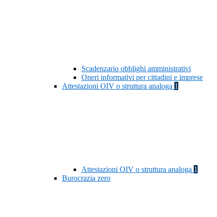
Scadenzario obblighi amministrativi
Oneri informativi per cittadini e imprese
Attestazioni OIV o struttura analoga
1
Attestazioni OIV o struttura analoga
1
Burocrazia zero