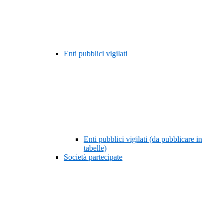
Enti pubblici vigilati
Enti pubblici vigilati (da pubblicare in
tabelle)
Società partecipate