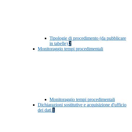
Tipologie di procedimento (da pubblicare
in tabelle)
2
Monitoraggio tempi procedimentali
Monitoraggio tempi procedimentali
Dichiarazioni sostitutive e acquisizione d'ufficio
dei dati
1