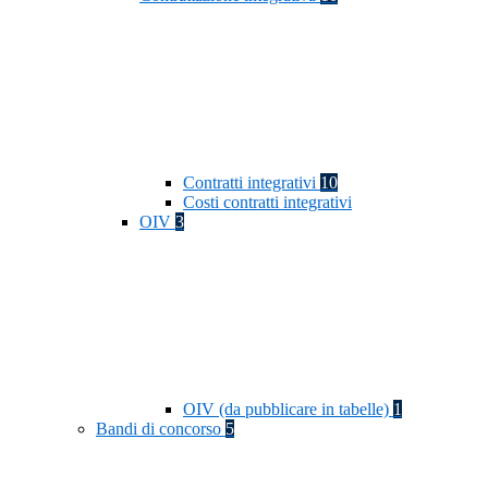
Contratti integrativi
10
Costi contratti integrativi
OIV
3
OIV (da pubblicare in tabelle)
1
Bandi di concorso
5