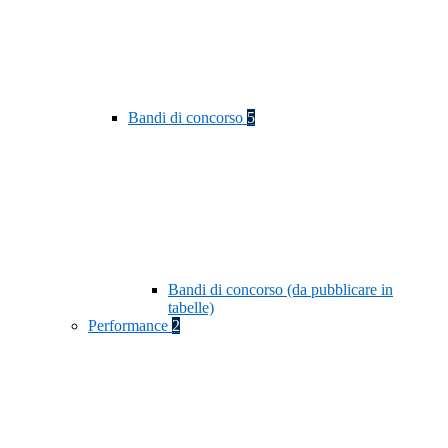
Bandi di concorso
5
Bandi di concorso (da pubblicare in
tabelle)
Performance
2