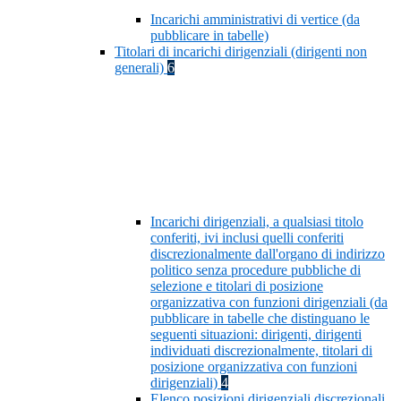
Incarichi amministrativi di vertice (da
pubblicare in tabelle)
Titolari di incarichi dirigenziali (dirigenti non
generali)
6
Incarichi dirigenziali, a qualsiasi titolo
conferiti, ivi inclusi quelli conferiti
discrezionalmente dall'organo di indirizzo
politico senza procedure pubbliche di
selezione e titolari di posizione
organizzativa con funzioni dirigenziali (da
pubblicare in tabelle che distinguano le
seguenti situazioni: dirigenti, dirigenti
individuati discrezionalmente, titolari di
posizione organizzativa con funzioni
dirigenziali)
4
Elenco posizioni dirigenziali discrezionali