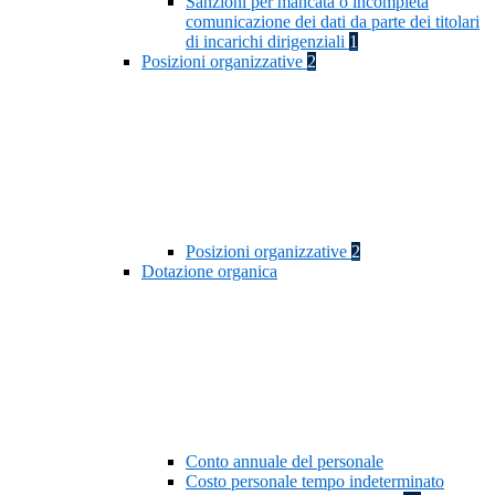
Sanzioni per mancata o incompleta
comunicazione dei dati da parte dei titolari
di incarichi dirigenziali
1
Posizioni organizzative
2
Posizioni organizzative
2
Dotazione organica
Conto annuale del personale
Costo personale tempo indeterminato