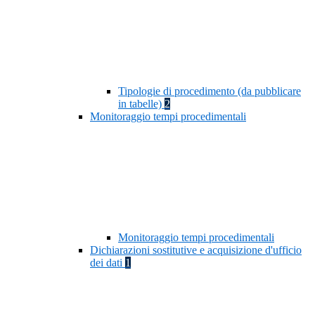
Tipologie di procedimento (da pubblicare
in tabelle)
2
Monitoraggio tempi procedimentali
Monitoraggio tempi procedimentali
Dichiarazioni sostitutive e acquisizione d'ufficio
dei dati
1