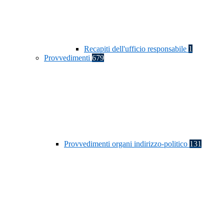
Recapiti dell'ufficio responsabile
1
Provvedimenti
679
Provvedimenti organi indirizzo-politico
131