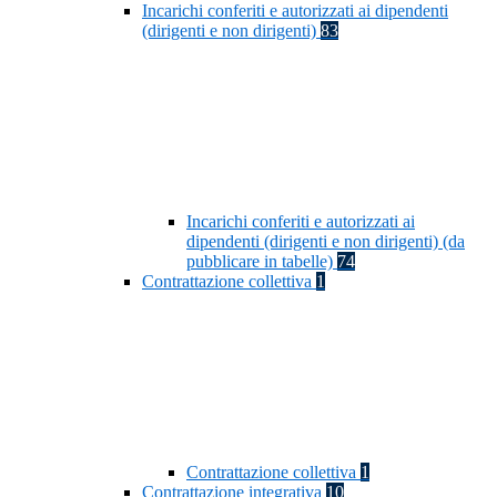
Incarichi conferiti e autorizzati ai dipendenti
(dirigenti e non dirigenti)
83
Incarichi conferiti e autorizzati ai
dipendenti (dirigenti e non dirigenti) (da
pubblicare in tabelle)
74
Contrattazione collettiva
1
Contrattazione collettiva
1
Contrattazione integrativa
10