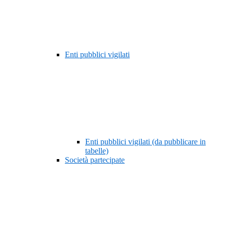
Enti pubblici vigilati
Enti pubblici vigilati (da pubblicare in
tabelle)
Società partecipate