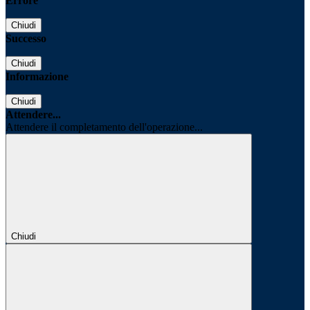
Errore
Chiudi
Successo
Chiudi
Informazione
Chiudi
Attendere...
Attendere il completamento dell'operazione...
Chiudi