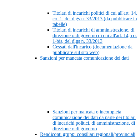
Titolari di incarichi politici di cui all'art. 14,
co. 1, del dlgs n. 33/2013 (da pubblicare in
tabelle)
Titolari di incarichi di amministrazione, di
direzione o di governo di cui all'art. 14, co.
1-bis, del dlgs n. 33/2013
Cessati dall'incarico (documentazione da
pubblicare sul sito web)
Sanzioni per mancata comunicazione dei dati
Sanzioni per mancata o incompleta
comunicazione dei dati da parte dei titolari
di incarichi politici, di amministrazione, di
direzione o di governo
Rendiconti gruppi consiliari regionali/provinciali