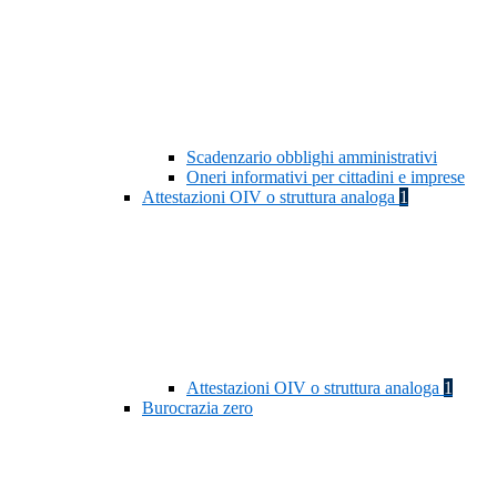
Scadenzario obblighi amministrativi
Oneri informativi per cittadini e imprese
Attestazioni OIV o struttura analoga
1
Attestazioni OIV o struttura analoga
1
Burocrazia zero