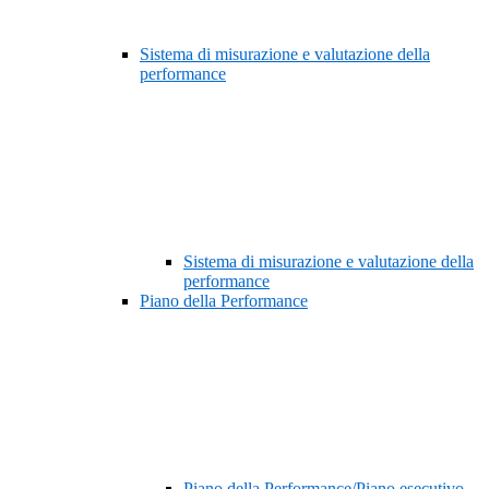
Sistema di misurazione e valutazione della
performance
Sistema di misurazione e valutazione della
performance
Piano della Performance
Piano della Performance/Piano esecutivo