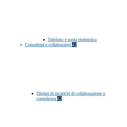
Telefono e posta elettronica
Consulenti e collaboratori
42
Titolari di incarichi di collaborazione o
consulenza
42