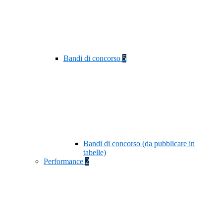
Bandi di concorso
5
Bandi di concorso (da pubblicare in
tabelle)
Performance
2