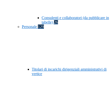
Consulenti e collaboratori (da pubblicare in
tabelle)
26
Personale
129
Titolari di incarichi dirigenziali amministrativi di
vertice