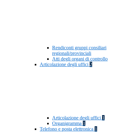
Rendiconti gruppi consiliari
regionali/provinciali
Atti degli organi di controllo
Articolazione degli uffici
2
Articolazione degli uffici
1
Organigramma
1
Telefono e posta elettronica
1