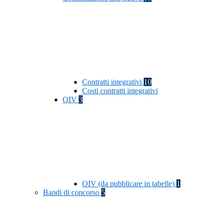
Contratti integrativi
10
Costi contratti integrativi
OIV
3
OIV (da pubblicare in tabelle)
1
Bandi di concorso
5