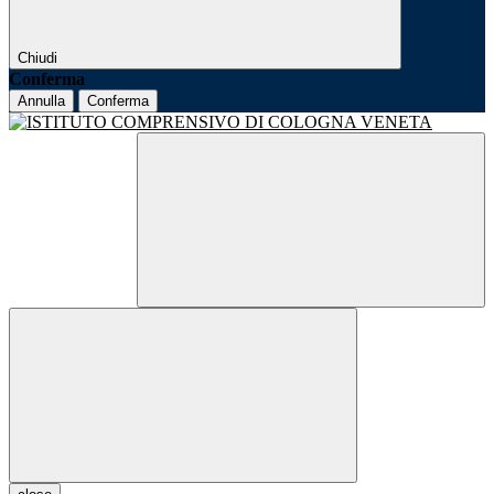
Chiudi
Conferma
Annulla
Conferma