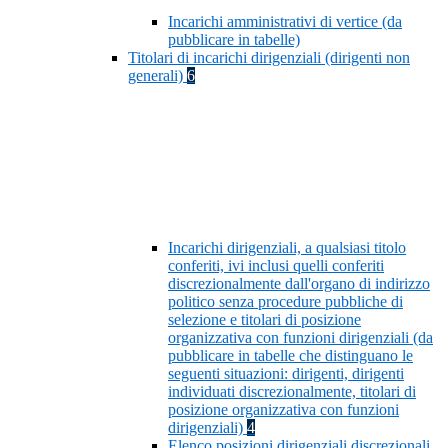
Incarichi amministrativi di vertice (da
pubblicare in tabelle)
Titolari di incarichi dirigenziali (dirigenti non
generali)
6
Incarichi dirigenziali, a qualsiasi titolo
conferiti, ivi inclusi quelli conferiti
discrezionalmente dall'organo di indirizzo
politico senza procedure pubbliche di
selezione e titolari di posizione
organizzativa con funzioni dirigenziali (da
pubblicare in tabelle che distinguano le
seguenti situazioni: dirigenti, dirigenti
individuati discrezionalmente, titolari di
posizione organizzativa con funzioni
dirigenziali)
4
Elenco posizioni dirigenziali discrezionali