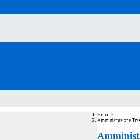
Home
>
Amministrazione Tra
Amministr