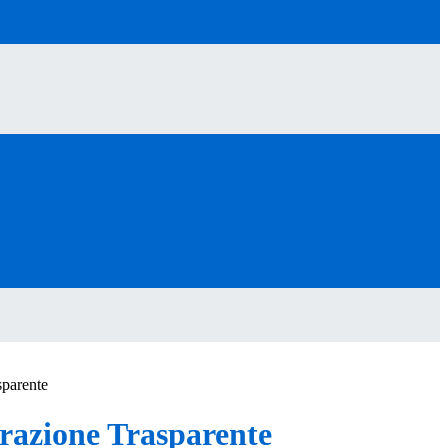
sparente
azione Trasparente