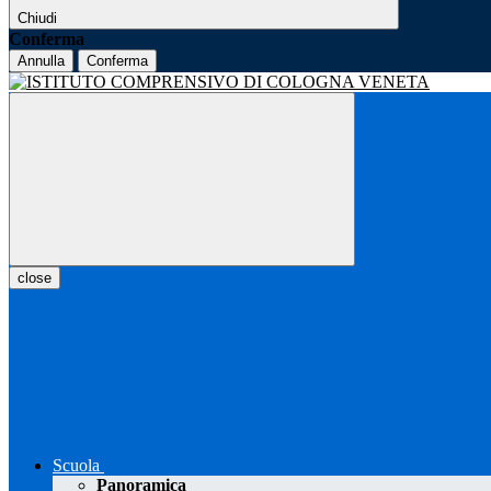
Chiudi
Conferma
Annulla
Conferma
close
Scuola
Panoramica