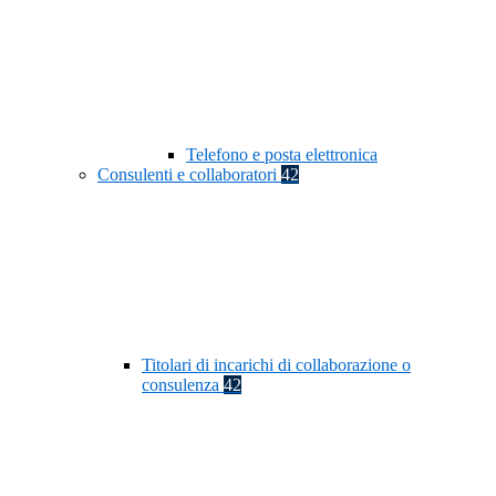
Telefono e posta elettronica
Consulenti e collaboratori
42
Titolari di incarichi di collaborazione o
consulenza
42