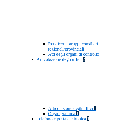
Rendiconti gruppi consiliari
regionali/provinciali
Atti degli organi di controllo
Articolazione degli uffici
2
Articolazione degli uffici
1
Organigramma
1
Telefono e posta elettronica
1