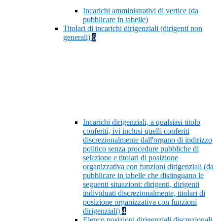
Incarichi amministrativi di vertice (da
pubblicare in tabelle)
Titolari di incarichi dirigenziali (dirigenti non
generali)
6
Incarichi dirigenziali, a qualsiasi titolo
conferiti, ivi inclusi quelli conferiti
discrezionalmente dall'organo di indirizzo
politico senza procedure pubbliche di
selezione e titolari di posizione
organizzativa con funzioni dirigenziali (da
pubblicare in tabelle che distinguano le
seguenti situazioni: dirigenti, dirigenti
individuati discrezionalmente, titolari di
posizione organizzativa con funzioni
dirigenziali)
4
Elenco posizioni dirigenziali discrezionali