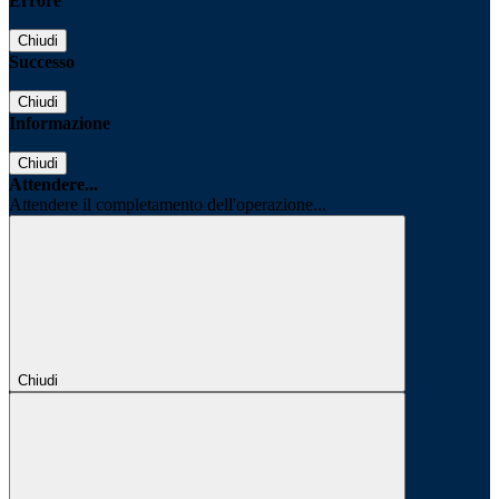
Errore
Chiudi
Successo
Chiudi
Informazione
Chiudi
Attendere...
Attendere il completamento dell'operazione...
Chiudi