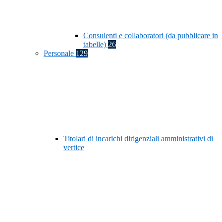
Consulenti e collaboratori (da pubblicare in
tabelle)
26
Personale
129
Titolari di incarichi dirigenziali amministrativi di
vertice