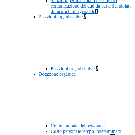
Sanzioni per mancata o incompleta
comunicazione dei dati da parte dei titolari
di incarichi dirigenziali
1
Posizioni organizzative
2
Posizioni organizzative
2
Dotazione organica
Conto annuale del personale
Costo personale tempo indeterminato