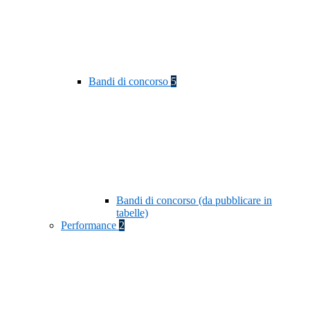
Bandi di concorso
5
Bandi di concorso (da pubblicare in
tabelle)
Performance
2