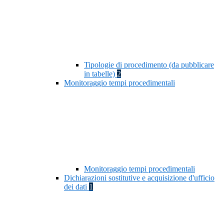
Tipologie di procedimento (da pubblicare
in tabelle)
2
Monitoraggio tempi procedimentali
Monitoraggio tempi procedimentali
Dichiarazioni sostitutive e acquisizione d'ufficio
dei dati
1