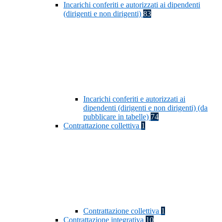
Incarichi conferiti e autorizzati ai dipendenti
(dirigenti e non dirigenti)
83
Incarichi conferiti e autorizzati ai
dipendenti (dirigenti e non dirigenti) (da
pubblicare in tabelle)
74
Contrattazione collettiva
1
Contrattazione collettiva
1
Contrattazione integrativa
10