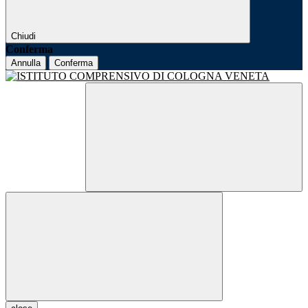
Chiudi
Conferma
Annulla
Conferma