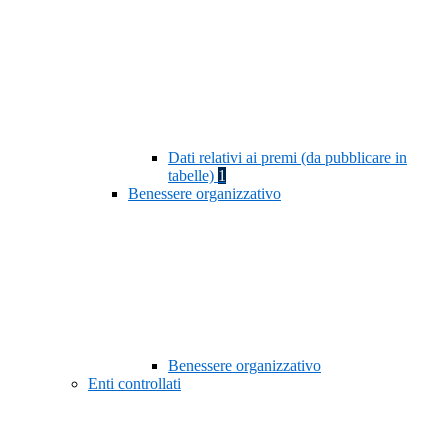
Dati relativi ai premi (da pubblicare in
tabelle)
1
Benessere organizzativo
Benessere organizzativo
Enti controllati