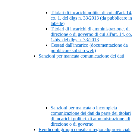
Titolari di incarichi politici di cui all'art. 14,
co. 1, del dlgs n. 33/2013 (da pubblicare in
tabelle)
Titolari di incarichi di amministrazione, di
direzione o di governo di cui all'art. 14, co.
1-bis, del dlgs n. 33/2013
Cessati dall'incarico (documentazione da
pubblicare sul sito web)
Sanzioni per mancata comunicazione dei dati
Sanzioni per mancata o incompleta
comunicazione dei dati da parte dei titolari
di incarichi politici, di amministrazione, di
direzione o di governo
Rendiconti gruppi consiliari regionali/provinciali