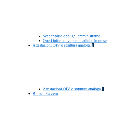
Scadenzario obblighi amministrativi
Oneri informativi per cittadini e imprese
Attestazioni OIV o struttura analoga
1
Attestazioni OIV o struttura analoga
1
Burocrazia zero