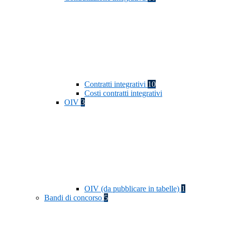
Contratti integrativi
10
Costi contratti integrativi
OIV
3
OIV (da pubblicare in tabelle)
1
Bandi di concorso
5