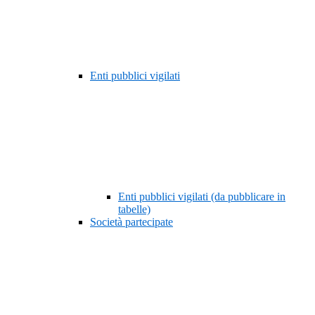
Enti pubblici vigilati
Enti pubblici vigilati (da pubblicare in
tabelle)
Società partecipate