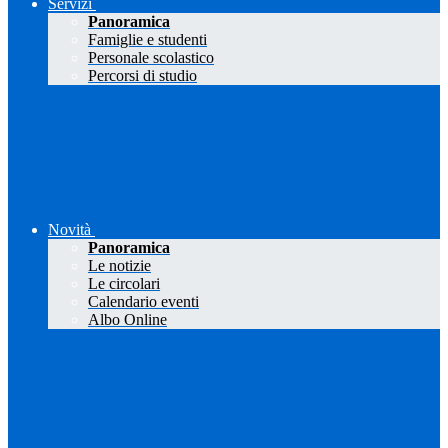
Servizi
Panoramica
Famiglie e studenti
Personale scolastico
Percorsi di studio
Novità
Panoramica
Le notizie
Le circolari
Calendario eventi
Albo Online