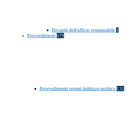
Recapiti dell'ufficio responsabile
1
Provvedimenti
679
Provvedimenti organi indirizzo-politico
131