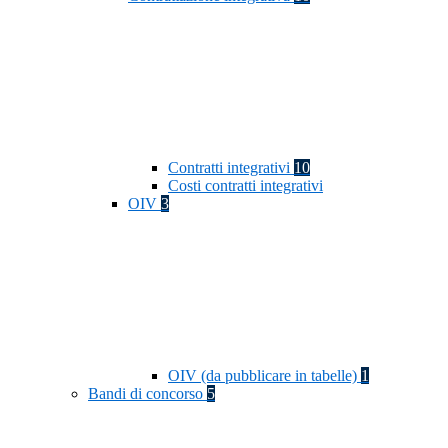
Contratti integrativi
10
Costi contratti integrativi
OIV
3
OIV (da pubblicare in tabelle)
1
Bandi di concorso
5