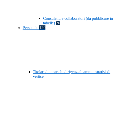
Consulenti e collaboratori (da pubblicare in
tabelle)
26
Personale
129
Titolari di incarichi dirigenziali amministrativi di
vertice