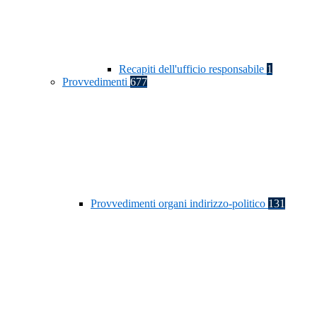
Recapiti dell'ufficio responsabile
1
Provvedimenti
677
Provvedimenti organi indirizzo-politico
131