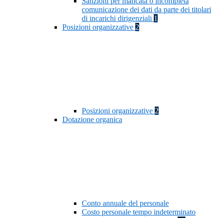
Sanzioni per mancata o incompleta
comunicazione dei dati da parte dei titolari
di incarichi dirigenziali
1
Posizioni organizzative
2
Posizioni organizzative
2
Dotazione organica
Conto annuale del personale
Costo personale tempo indeterminato