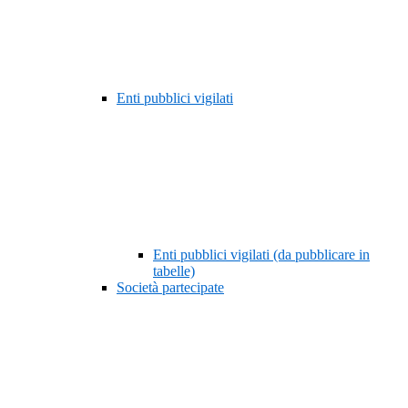
Enti pubblici vigilati
Enti pubblici vigilati (da pubblicare in
tabelle)
Società partecipate