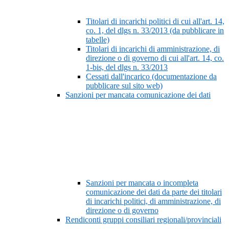
Titolari di incarichi politici di cui all'art. 14,
co. 1, del dlgs n. 33/2013 (da pubblicare in
tabelle)
Titolari di incarichi di amministrazione, di
direzione o di governo di cui all'art. 14, co.
1-bis, del dlgs n. 33/2013
Cessati dall'incarico (documentazione da
pubblicare sul sito web)
Sanzioni per mancata comunicazione dei dati
Sanzioni per mancata o incompleta
comunicazione dei dati da parte dei titolari
di incarichi politici, di amministrazione, di
direzione o di governo
Rendiconti gruppi consiliari regionali/provinciali