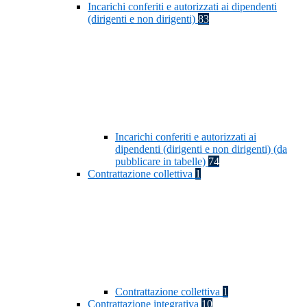
Incarichi conferiti e autorizzati ai dipendenti
(dirigenti e non dirigenti)
83
Incarichi conferiti e autorizzati ai
dipendenti (dirigenti e non dirigenti) (da
pubblicare in tabelle)
74
Contrattazione collettiva
1
Contrattazione collettiva
1
Contrattazione integrativa
10