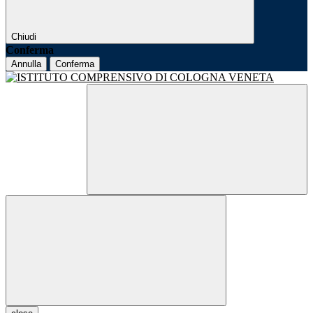
Chiudi
Conferma
Annulla
Conferma