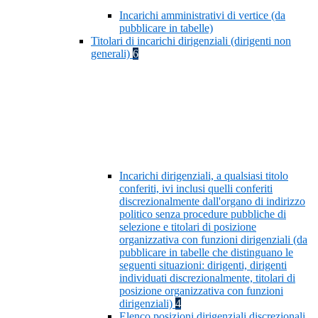
Incarichi amministrativi di vertice (da
pubblicare in tabelle)
Titolari di incarichi dirigenziali (dirigenti non
generali)
6
Incarichi dirigenziali, a qualsiasi titolo
conferiti, ivi inclusi quelli conferiti
discrezionalmente dall'organo di indirizzo
politico senza procedure pubbliche di
selezione e titolari di posizione
organizzativa con funzioni dirigenziali (da
pubblicare in tabelle che distinguano le
seguenti situazioni: dirigenti, dirigenti
individuati discrezionalmente, titolari di
posizione organizzativa con funzioni
dirigenziali)
4
Elenco posizioni dirigenziali discrezionali