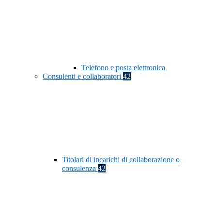
Telefono e posta elettronica
Consulenti e collaboratori
42
Titolari di incarichi di collaborazione o
consulenza
42