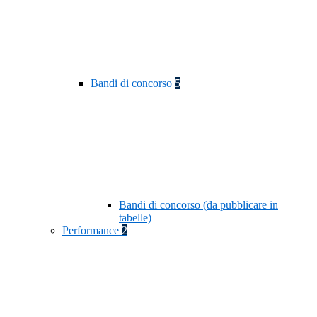
Bandi di concorso
5
Bandi di concorso (da pubblicare in
tabelle)
Performance
2