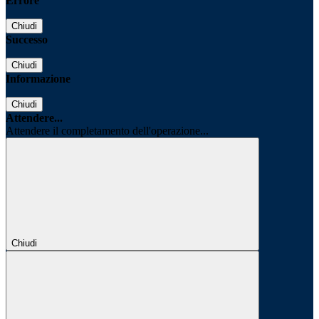
Errore
Chiudi
Successo
Chiudi
Informazione
Chiudi
Attendere...
Attendere il completamento dell'operazione...
Chiudi