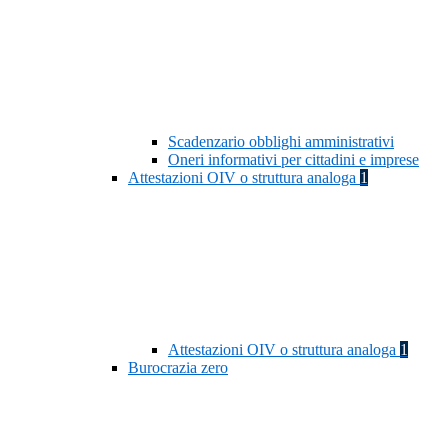
Scadenzario obblighi amministrativi
Oneri informativi per cittadini e imprese
Attestazioni OIV o struttura analoga
1
Attestazioni OIV o struttura analoga
1
Burocrazia zero