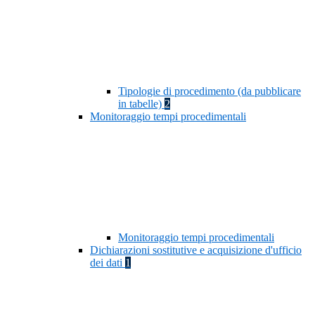
Tipologie di procedimento (da pubblicare
in tabelle)
2
Monitoraggio tempi procedimentali
Monitoraggio tempi procedimentali
Dichiarazioni sostitutive e acquisizione d'ufficio
dei dati
1