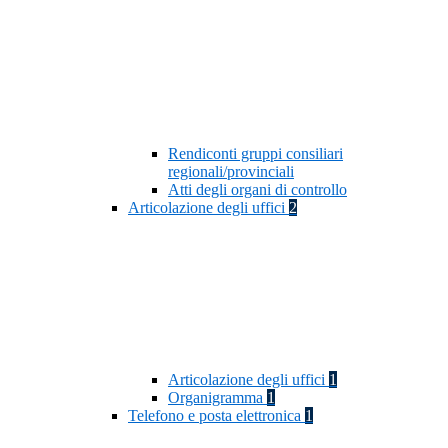
Rendiconti gruppi consiliari
regionali/provinciali
Atti degli organi di controllo
Articolazione degli uffici
2
Articolazione degli uffici
1
Organigramma
1
Telefono e posta elettronica
1