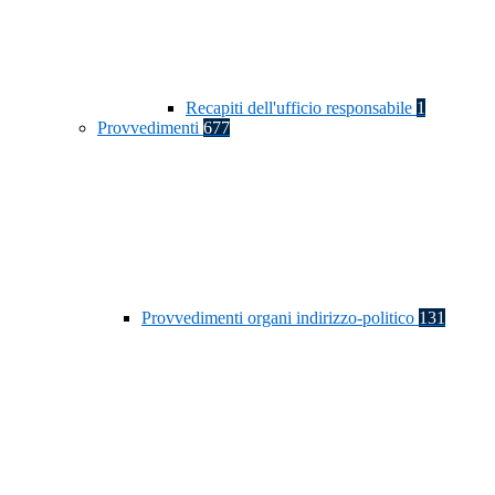
Recapiti dell'ufficio responsabile
1
Provvedimenti
677
Provvedimenti organi indirizzo-politico
131