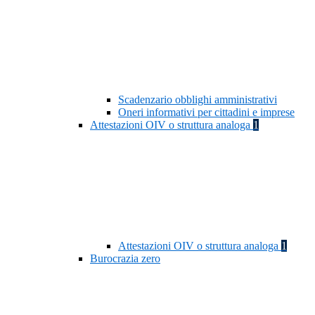
Scadenzario obblighi amministrativi
Oneri informativi per cittadini e imprese
Attestazioni OIV o struttura analoga
1
Attestazioni OIV o struttura analoga
1
Burocrazia zero