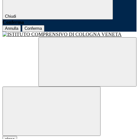
Chiudi
Conferma
Annulla
Conferma