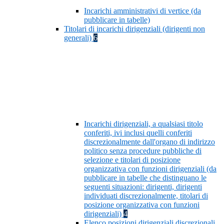
Incarichi amministrativi di vertice (da
pubblicare in tabelle)
Titolari di incarichi dirigenziali (dirigenti non
generali)
6
Incarichi dirigenziali, a qualsiasi titolo
conferiti, ivi inclusi quelli conferiti
discrezionalmente dall'organo di indirizzo
politico senza procedure pubbliche di
selezione e titolari di posizione
organizzativa con funzioni dirigenziali (da
pubblicare in tabelle che distinguano le
seguenti situazioni: dirigenti, dirigenti
individuati discrezionalmente, titolari di
posizione organizzativa con funzioni
dirigenziali)
4
Elenco posizioni dirigenziali discrezionali