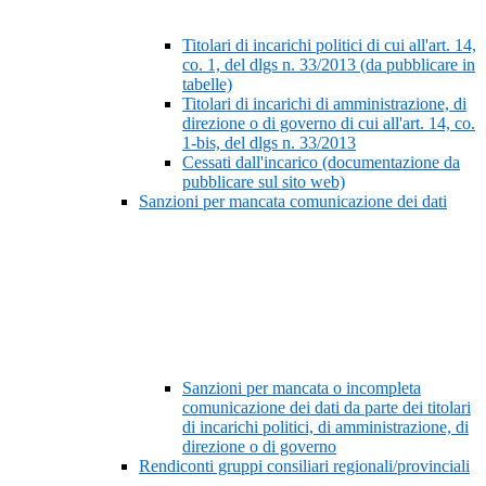
Titolari di incarichi politici di cui all'art. 14,
co. 1, del dlgs n. 33/2013 (da pubblicare in
tabelle)
Titolari di incarichi di amministrazione, di
direzione o di governo di cui all'art. 14, co.
1-bis, del dlgs n. 33/2013
Cessati dall'incarico (documentazione da
pubblicare sul sito web)
Sanzioni per mancata comunicazione dei dati
Sanzioni per mancata o incompleta
comunicazione dei dati da parte dei titolari
di incarichi politici, di amministrazione, di
direzione o di governo
Rendiconti gruppi consiliari regionali/provinciali