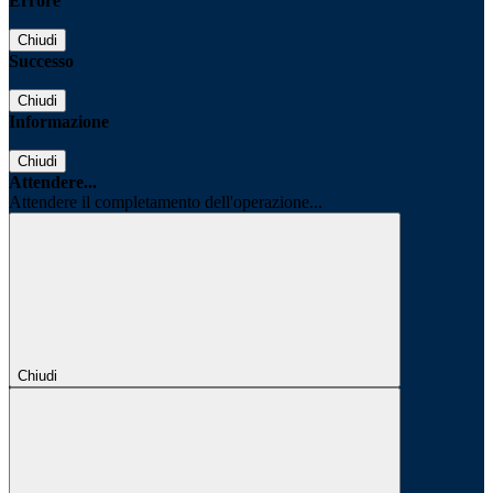
Errore
Chiudi
Successo
Chiudi
Informazione
Chiudi
Attendere...
Attendere il completamento dell'operazione...
Chiudi