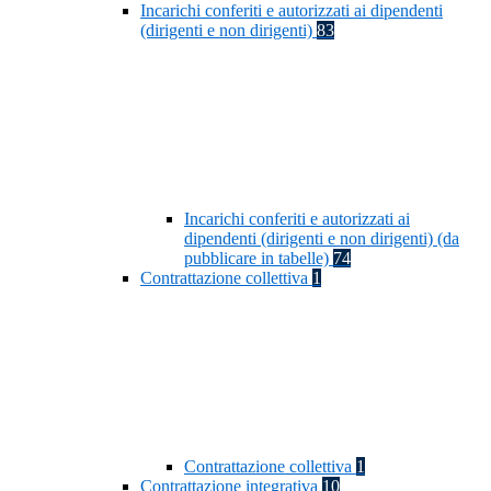
Incarichi conferiti e autorizzati ai dipendenti
(dirigenti e non dirigenti)
83
Incarichi conferiti e autorizzati ai
dipendenti (dirigenti e non dirigenti) (da
pubblicare in tabelle)
74
Contrattazione collettiva
1
Contrattazione collettiva
1
Contrattazione integrativa
10