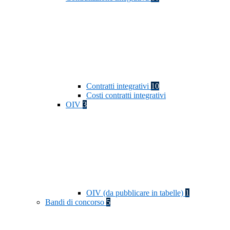
Contratti integrativi
10
Costi contratti integrativi
OIV
3
OIV (da pubblicare in tabelle)
1
Bandi di concorso
5