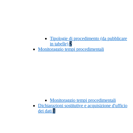
Tipologie di procedimento (da pubblicare
in tabelle)
2
Monitoraggio tempi procedimentali
Monitoraggio tempi procedimentali
Dichiarazioni sostitutive e acquisizione d'ufficio
dei dati
1