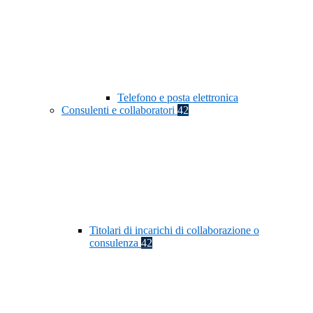
Telefono e posta elettronica
Consulenti e collaboratori
42
Titolari di incarichi di collaborazione o
consulenza
42