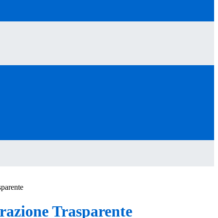
sparente
azione Trasparente