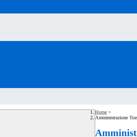
Home
>
Amministrazione Tra
Amministr