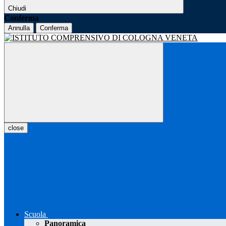
Chiudi
Conferma
Annulla
Conferma
close
Scuola
Panoramica