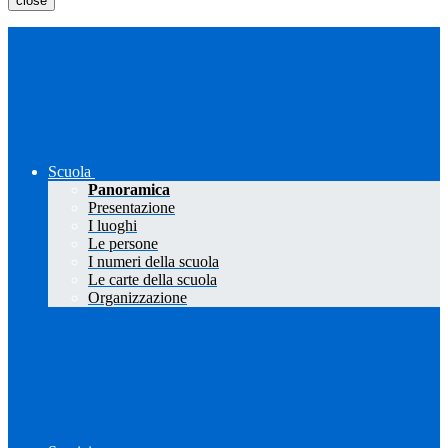
close
Scuola
Panoramica
Presentazione
I luoghi
Le persone
I numeri della scuola
Le carte della scuola
Organizzazione