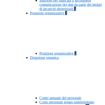
Sanzioni per mancata o incompleta
comunicazione dei dati da parte dei titolari
di incarichi dirigenziali
1
Posizioni organizzative
2
Posizioni organizzative
2
Dotazione organica
Conto annuale del personale
Costo personale tempo indeterminato