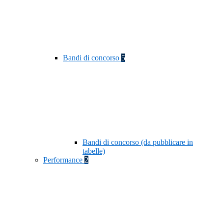
Bandi di concorso
5
Bandi di concorso (da pubblicare in
tabelle)
Performance
2