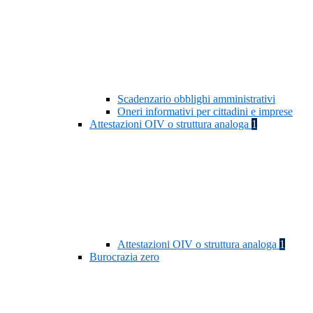
Scadenzario obblighi amministrativi
Oneri informativi per cittadini e imprese
Attestazioni OIV o struttura analoga
1
Attestazioni OIV o struttura analoga
1
Burocrazia zero