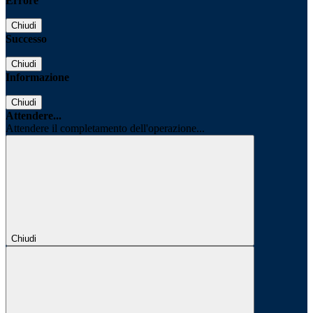
Errore
Chiudi
Successo
Chiudi
Informazione
Chiudi
Attendere...
Attendere il completamento dell'operazione...
Chiudi