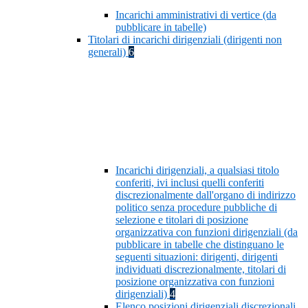
Incarichi amministrativi di vertice (da
pubblicare in tabelle)
Titolari di incarichi dirigenziali (dirigenti non
generali)
6
Incarichi dirigenziali, a qualsiasi titolo
conferiti, ivi inclusi quelli conferiti
discrezionalmente dall'organo di indirizzo
politico senza procedure pubbliche di
selezione e titolari di posizione
organizzativa con funzioni dirigenziali (da
pubblicare in tabelle che distinguano le
seguenti situazioni: dirigenti, dirigenti
individuati discrezionalmente, titolari di
posizione organizzativa con funzioni
dirigenziali)
4
Elenco posizioni dirigenziali discrezionali