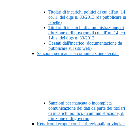
Titolari di incarichi politici di cui all'art. 14,
co. 1, del dlgs n. 33/2013 (da pubblicare in
tabelle)
Titolari di incarichi di amministrazione, di
direzione o di governo di cui all'art. 14, co.
1-bis, del dlgs n. 33/2013
Cessati dall'incarico (documentazione da
pubblicare sul sito web)
Sanzioni per mancata comunicazione dei dati
Sanzioni per mancata o incompleta
comunicazione dei dati da parte dei titolari
di incarichi politici, di amministrazione, di
direzione o di governo
Rendiconti gruppi consiliari regionali/provinciali