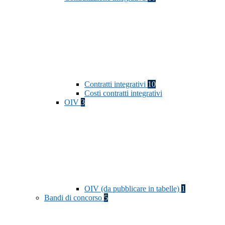
Contratti integrativi
10
Costi contratti integrativi
OIV
3
OIV (da pubblicare in tabelle)
1
Bandi di concorso
5