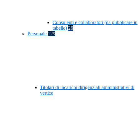
Consulenti e collaboratori (da pubblicare in
tabelle)
26
Personale
129
Titolari di incarichi dirigenziali amministrativi di
vertice