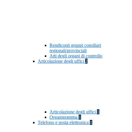
Rendiconti gruppi consiliari
regionali/provinciali
Atti degli organi di controllo
Articolazione degli uffici
2
Articolazione degli uffici
1
Organigramma
1
Telefono e posta elettronica
1