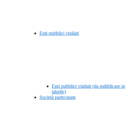
Enti pubblici vigilati
Enti pubblici vigilati (da pubblicare in
tabelle)
Società partecipate