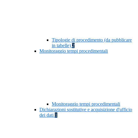
Tipologie di procedimento (da pubblicare
in tabelle)
2
Monitoraggio tempi procedimentali
Monitoraggio tempi procedimentali
Dichiarazioni sostitutive e acquisizione d'ufficio
dei dati
1