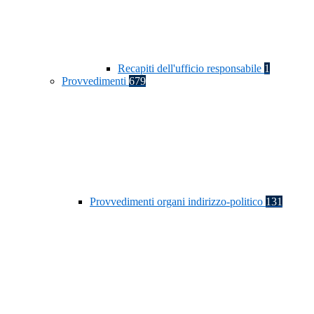
Recapiti dell'ufficio responsabile
1
Provvedimenti
679
Provvedimenti organi indirizzo-politico
131