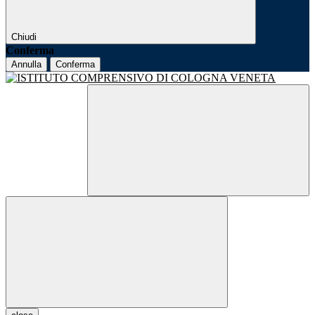
Chiudi
Conferma
Annulla
Conferma