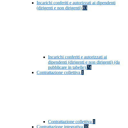
Incarichi conferiti e autorizzati ai dipendenti
(dirigenti e non dirigenti)
83
Incarichi conferiti e autorizzati ai
dipendenti (dirigenti e non dirigenti) (da
pubblicare in tabelle)
74
Contrattazione collettiva
1
Contrattazione collettiva
1
Contrattazione integrativa
10