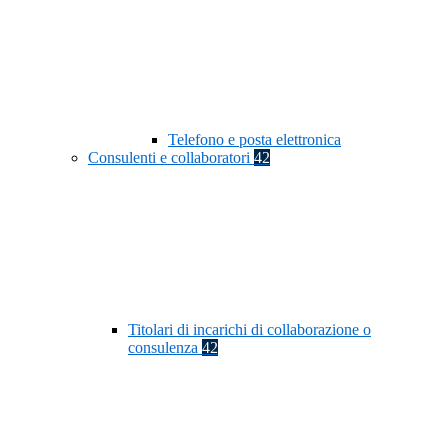
Telefono e posta elettronica
Consulenti e collaboratori
42
Titolari di incarichi di collaborazione o
consulenza
42