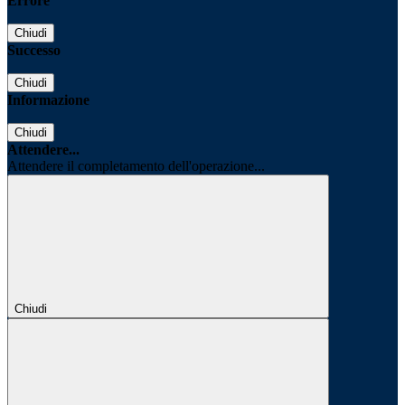
Errore
Chiudi
Successo
Chiudi
Informazione
Chiudi
Attendere...
Attendere il completamento dell'operazione...
Chiudi