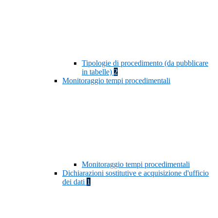
Tipologie di procedimento (da pubblicare
in tabelle)
2
Monitoraggio tempi procedimentali
Monitoraggio tempi procedimentali
Dichiarazioni sostitutive e acquisizione d'ufficio
dei dati
1