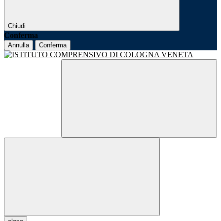
Chiudi
Conferma
Annulla
Conferma