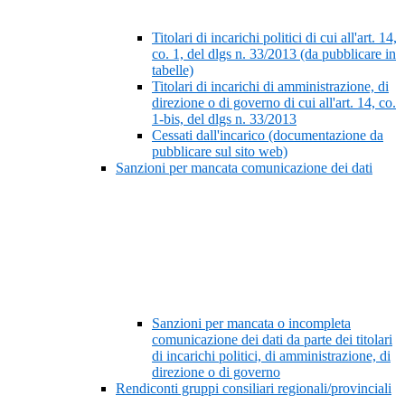
Titolari di incarichi politici di cui all'art. 14,
co. 1, del dlgs n. 33/2013 (da pubblicare in
tabelle)
Titolari di incarichi di amministrazione, di
direzione o di governo di cui all'art. 14, co.
1-bis, del dlgs n. 33/2013
Cessati dall'incarico (documentazione da
pubblicare sul sito web)
Sanzioni per mancata comunicazione dei dati
Sanzioni per mancata o incompleta
comunicazione dei dati da parte dei titolari
di incarichi politici, di amministrazione, di
direzione o di governo
Rendiconti gruppi consiliari regionali/provinciali