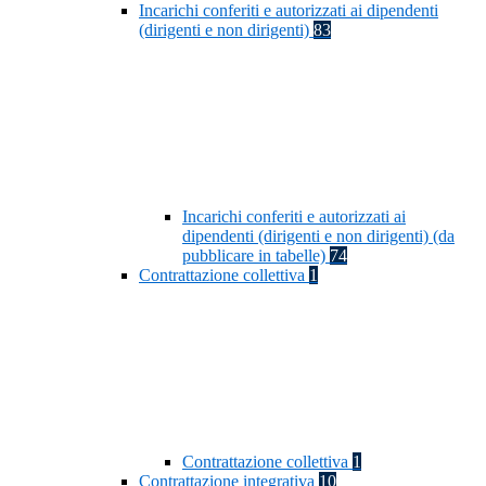
Incarichi conferiti e autorizzati ai dipendenti
(dirigenti e non dirigenti)
83
Incarichi conferiti e autorizzati ai
dipendenti (dirigenti e non dirigenti) (da
pubblicare in tabelle)
74
Contrattazione collettiva
1
Contrattazione collettiva
1
Contrattazione integrativa
10