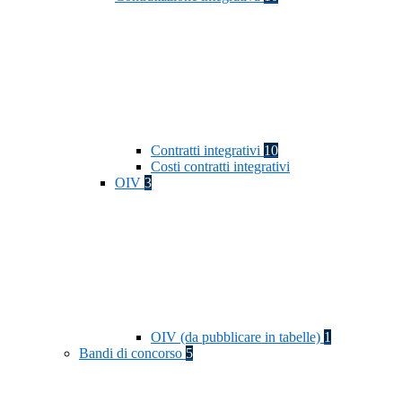
Contratti integrativi
10
Costi contratti integrativi
OIV
3
OIV (da pubblicare in tabelle)
1
Bandi di concorso
5