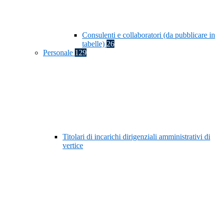
Consulenti e collaboratori (da pubblicare in
tabelle)
26
Personale
129
Titolari di incarichi dirigenziali amministrativi di
vertice