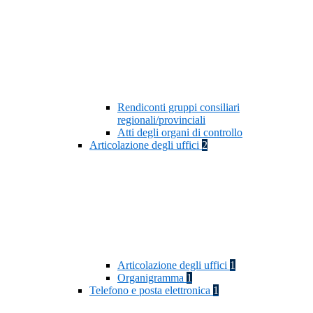
Rendiconti gruppi consiliari
regionali/provinciali
Atti degli organi di controllo
Articolazione degli uffici
2
Articolazione degli uffici
1
Organigramma
1
Telefono e posta elettronica
1