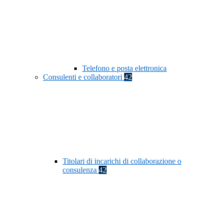
Telefono e posta elettronica
Consulenti e collaboratori
42
Titolari di incarichi di collaborazione o
consulenza
42