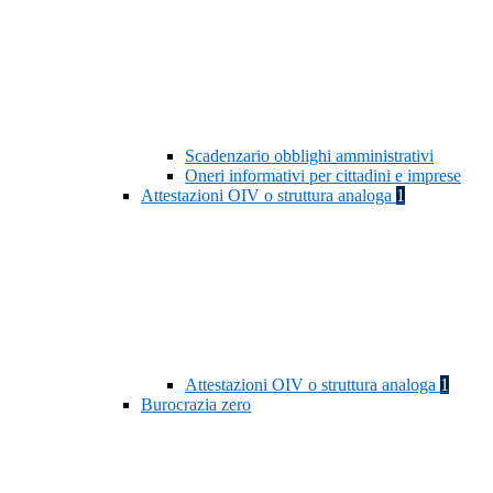
Scadenzario obblighi amministrativi
Oneri informativi per cittadini e imprese
Attestazioni OIV o struttura analoga
1
Attestazioni OIV o struttura analoga
1
Burocrazia zero