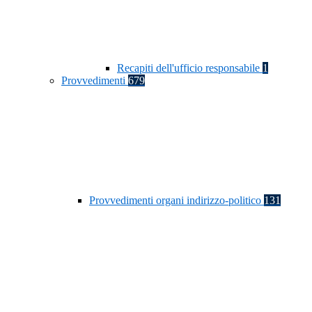
Recapiti dell'ufficio responsabile
1
Provvedimenti
679
Provvedimenti organi indirizzo-politico
131