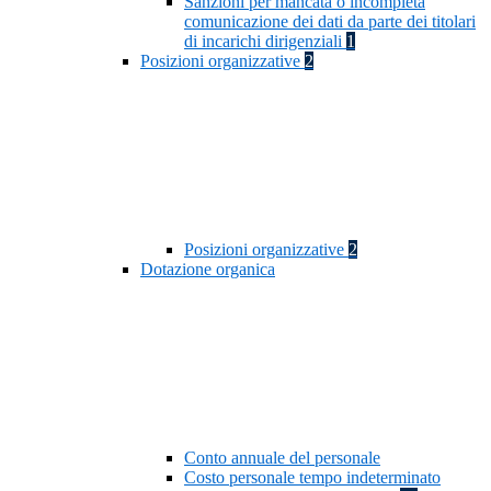
Sanzioni per mancata o incompleta
comunicazione dei dati da parte dei titolari
di incarichi dirigenziali
1
Posizioni organizzative
2
Posizioni organizzative
2
Dotazione organica
Conto annuale del personale
Costo personale tempo indeterminato