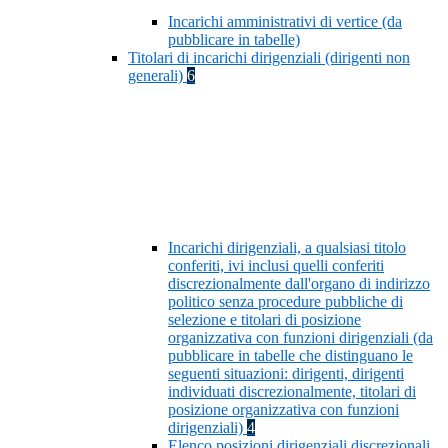
Incarichi amministrativi di vertice (da
pubblicare in tabelle)
Titolari di incarichi dirigenziali (dirigenti non
generali)
6
Incarichi dirigenziali, a qualsiasi titolo
conferiti, ivi inclusi quelli conferiti
discrezionalmente dall'organo di indirizzo
politico senza procedure pubbliche di
selezione e titolari di posizione
organizzativa con funzioni dirigenziali (da
pubblicare in tabelle che distinguano le
seguenti situazioni: dirigenti, dirigenti
individuati discrezionalmente, titolari di
posizione organizzativa con funzioni
dirigenziali)
4
Elenco posizioni dirigenziali discrezionali