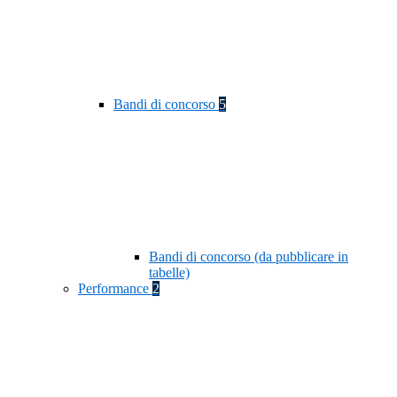
Bandi di concorso
5
Bandi di concorso (da pubblicare in
tabelle)
Performance
2