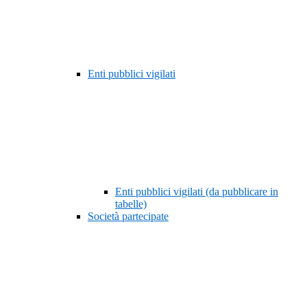
Enti pubblici vigilati
Enti pubblici vigilati (da pubblicare in
tabelle)
Società partecipate