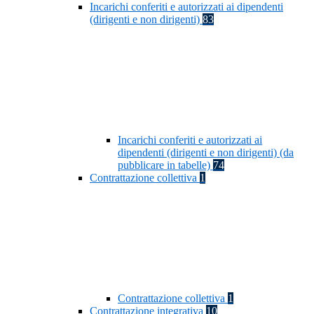
Incarichi conferiti e autorizzati ai dipendenti
(dirigenti e non dirigenti)
83
Incarichi conferiti e autorizzati ai
dipendenti (dirigenti e non dirigenti) (da
pubblicare in tabelle)
74
Contrattazione collettiva
1
Contrattazione collettiva
1
Contrattazione integrativa
10