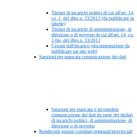
Titolari di incarichi politici di cui all'art. 14,
co. 1, del dlgs n. 33/2013 (da pubblicare in
tabelle)
Titolari di incarichi di amministrazione, di
direzione o di governo di cui all'art. 14, co.
1-bis, del dlgs n. 33/2013
Cessati dall'incarico (documentazione da
pubblicare sul sito web)
Sanzioni per mancata comunicazione dei dati
Sanzioni per mancata o incompleta
comunicazione dei dati da parte dei titolari
di incarichi politici, di amministrazione, di
direzione o di governo
Rendiconti gruppi consiliari regionali/provinciali