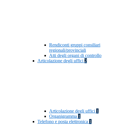
Rendiconti gruppi consiliari
regionali/provinciali
Atti degli organi di controllo
Articolazione degli uffici
2
Articolazione degli uffici
1
Organigramma
1
Telefono e posta elettronica
1