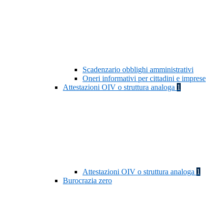
Scadenzario obblighi amministrativi
Oneri informativi per cittadini e imprese
Attestazioni OIV o struttura analoga
1
Attestazioni OIV o struttura analoga
1
Burocrazia zero