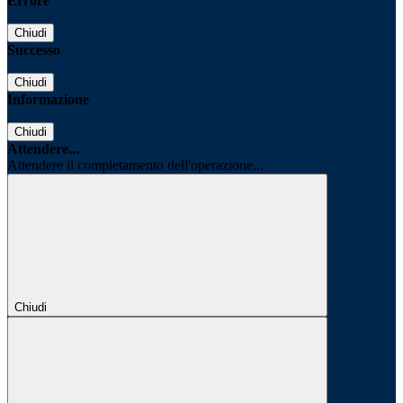
Errore
Chiudi
Successo
Chiudi
Informazione
Chiudi
Attendere...
Attendere il completamento dell'operazione...
Chiudi