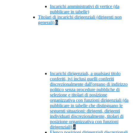
Incarichi amministrativi di vertice (da
pubblicare in tabelle)
Titolari di incarichi dirigenziali (dirigenti non
generali)
6
Incarichi dirigenziali, a qualsiasi titolo
conferiti, ivi inclusi quelli conferiti
discrezionalmente dall'organo di indirizzo
politico senza procedure pubbliche di
selezione e titolari di posizione
organizzativa con funzioni dirigenziali (da
pubblicare in tabelle che distinguano le
seguenti situazioni: dirigenti, dirigenti
individuati discrezionalmente, titolari di
posizione organizzativa con funzioni
dirigenziali)
4
Elenco posizioni dirigenziali discrezionali