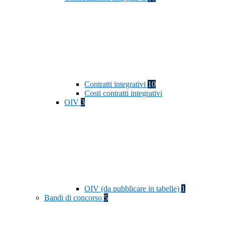
Contratti integrativi
10
Costi contratti integrativi
OIV
3
OIV (da pubblicare in tabelle)
1
Bandi di concorso
5