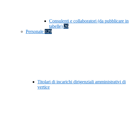
Consulenti e collaboratori (da pubblicare in
tabelle)
26
Personale
129
Titolari di incarichi dirigenziali amministrativi di
vertice