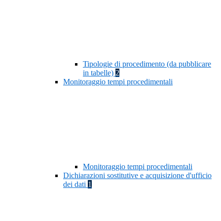
Tipologie di procedimento (da pubblicare
in tabelle)
2
Monitoraggio tempi procedimentali
Monitoraggio tempi procedimentali
Dichiarazioni sostitutive e acquisizione d'ufficio
dei dati
1