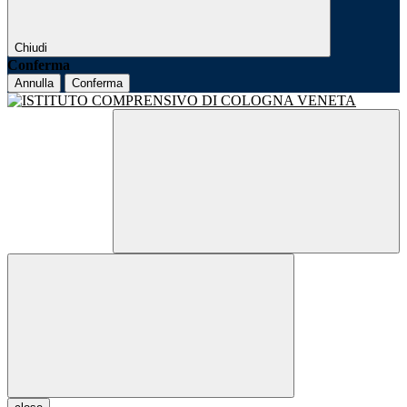
Chiudi
Conferma
Annulla
Conferma