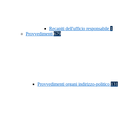
Recapiti dell'ufficio responsabile
1
Provvedimenti
679
Provvedimenti organi indirizzo-politico
131