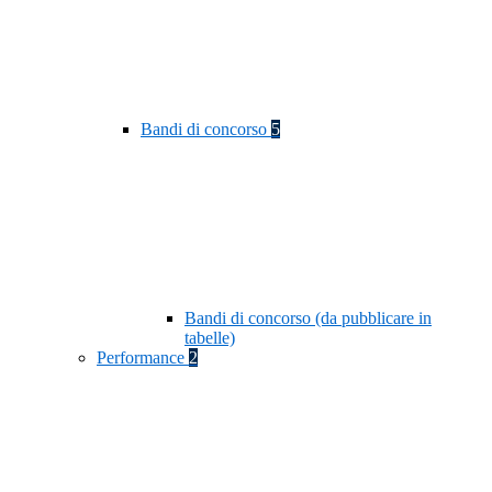
Bandi di concorso
5
Bandi di concorso (da pubblicare in
tabelle)
Performance
2