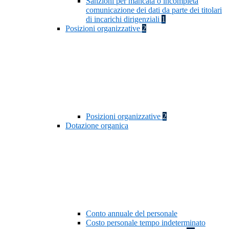
Sanzioni per mancata o incompleta
comunicazione dei dati da parte dei titolari
di incarichi dirigenziali
1
Posizioni organizzative
2
Posizioni organizzative
2
Dotazione organica
Conto annuale del personale
Costo personale tempo indeterminato