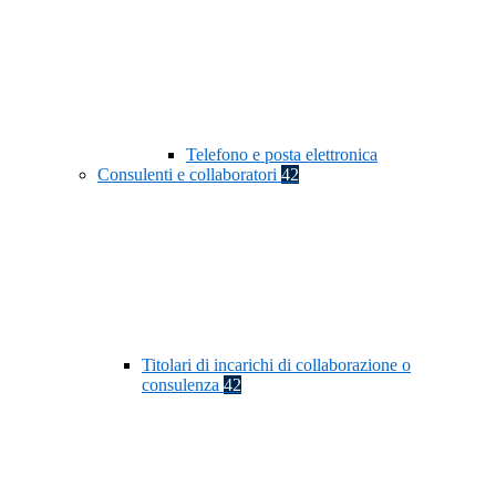
Telefono e posta elettronica
Consulenti e collaboratori
42
Titolari di incarichi di collaborazione o
consulenza
42