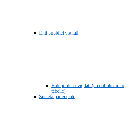
Enti pubblici vigilati
Enti pubblici vigilati (da pubblicare in
tabelle)
Società partecipate