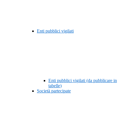
Enti pubblici vigilati
Enti pubblici vigilati (da pubblicare in
tabelle)
Società partecipate