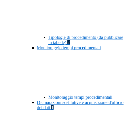
Tipologie di procedimento (da pubblicare
in tabelle)
2
Monitoraggio tempi procedimentali
Monitoraggio tempi procedimentali
Dichiarazioni sostitutive e acquisizione d'ufficio
dei dati
1