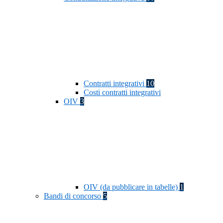
Contratti integrativi
10
Costi contratti integrativi
OIV
3
OIV (da pubblicare in tabelle)
1
Bandi di concorso
5