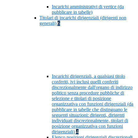
Incarichi amministrativi di vertice (da
pubblicare in tabelle)
Titolari di incarichi dirigenziali (dirigenti non
generali)
6
Incarichi dirigenziali, a qualsiasi titolo
conferiti, ivi inclusi quelli conferiti
discrezionalmente dall'organo di indirizzo
politico senza procedure pubbliche di
selezione e titolari di posizione
organizzativa con funzioni dirigenziali (da
pubblicare in tabelle che distinguano le
seguenti situazioni: dirigenti, dirigenti
individuati discrezionalmente, titolari di
posizione organizzativa con funzioni
dirigenziali)
4
Elenco posizioni dirigenziali discrezionali