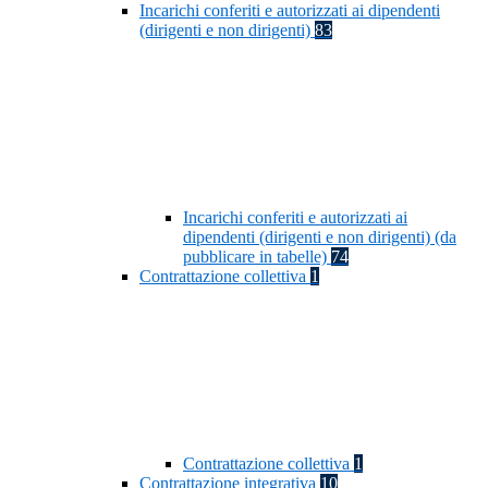
Incarichi conferiti e autorizzati ai dipendenti
(dirigenti e non dirigenti)
83
Incarichi conferiti e autorizzati ai
dipendenti (dirigenti e non dirigenti) (da
pubblicare in tabelle)
74
Contrattazione collettiva
1
Contrattazione collettiva
1
Contrattazione integrativa
10