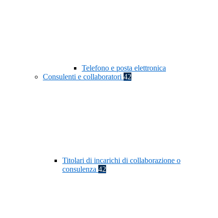
Telefono e posta elettronica
Consulenti e collaboratori
42
Titolari di incarichi di collaborazione o
consulenza
42