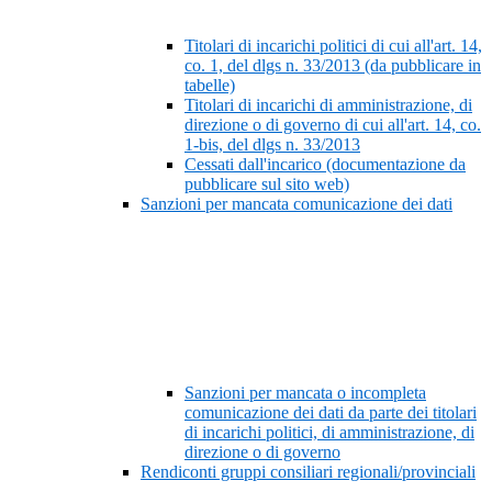
Titolari di incarichi politici di cui all'art. 14,
co. 1, del dlgs n. 33/2013 (da pubblicare in
tabelle)
Titolari di incarichi di amministrazione, di
direzione o di governo di cui all'art. 14, co.
1-bis, del dlgs n. 33/2013
Cessati dall'incarico (documentazione da
pubblicare sul sito web)
Sanzioni per mancata comunicazione dei dati
Sanzioni per mancata o incompleta
comunicazione dei dati da parte dei titolari
di incarichi politici, di amministrazione, di
direzione o di governo
Rendiconti gruppi consiliari regionali/provinciali