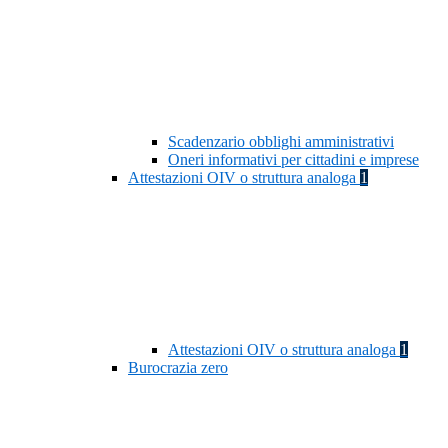
Scadenzario obblighi amministrativi
Oneri informativi per cittadini e imprese
Attestazioni OIV o struttura analoga
1
Attestazioni OIV o struttura analoga
1
Burocrazia zero