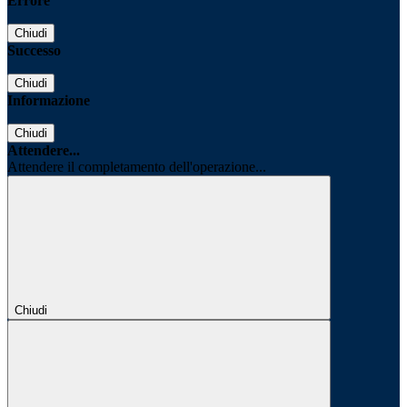
Errore
Chiudi
Successo
Chiudi
Informazione
Chiudi
Attendere...
Attendere il completamento dell'operazione...
Chiudi