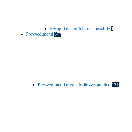
Recapiti dell'ufficio responsabile
1
Provvedimenti
677
Provvedimenti organi indirizzo-politico
131