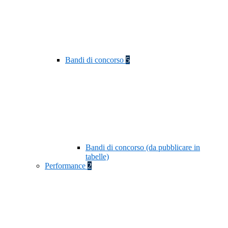
Bandi di concorso
5
Bandi di concorso (da pubblicare in
tabelle)
Performance
2