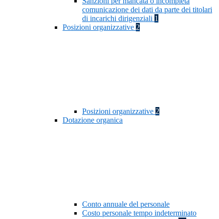
Sanzioni per mancata o incompleta
comunicazione dei dati da parte dei titolari
di incarichi dirigenziali
1
Posizioni organizzative
2
Posizioni organizzative
2
Dotazione organica
Conto annuale del personale
Costo personale tempo indeterminato