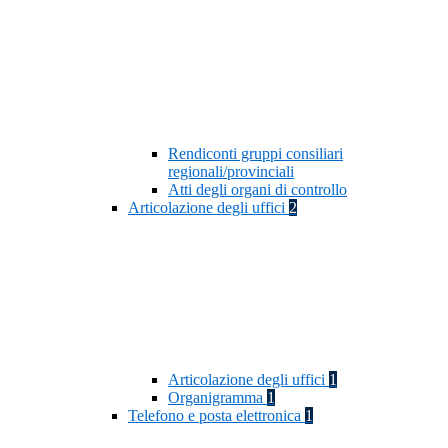
Rendiconti gruppi consiliari
regionali/provinciali
Atti degli organi di controllo
Articolazione degli uffici
2
Articolazione degli uffici
1
Organigramma
1
Telefono e posta elettronica
1