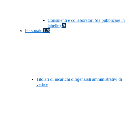
Consulenti e collaboratori (da pubblicare in
tabelle)
26
Personale
129
Titolari di incarichi dirigenziali amministrativi di
vertice