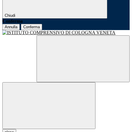
Chiudi
Conferma
Annulla
Conferma