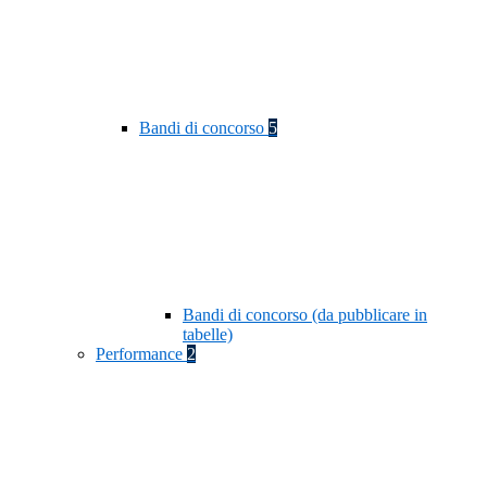
Bandi di concorso
5
Bandi di concorso (da pubblicare in
tabelle)
Performance
2