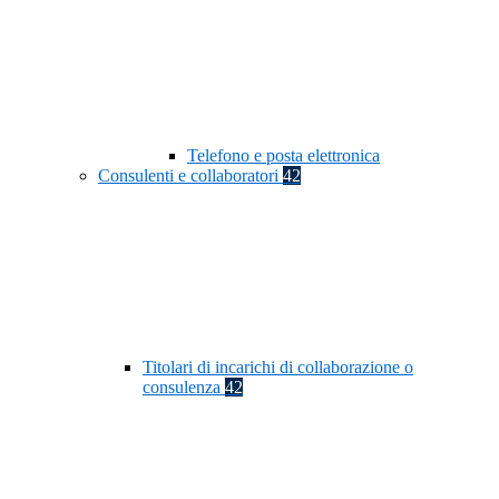
Telefono e posta elettronica
Consulenti e collaboratori
42
Titolari di incarichi di collaborazione o
consulenza
42