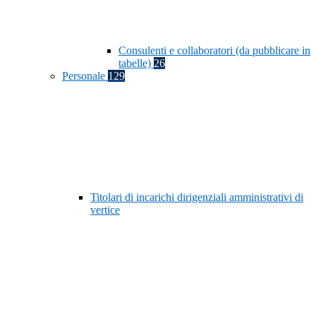
Consulenti e collaboratori (da pubblicare in
tabelle)
26
Personale
129
Titolari di incarichi dirigenziali amministrativi di
vertice