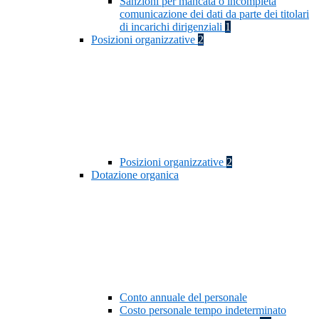
Sanzioni per mancata o incompleta
comunicazione dei dati da parte dei titolari
di incarichi dirigenziali
1
Posizioni organizzative
2
Posizioni organizzative
2
Dotazione organica
Conto annuale del personale
Costo personale tempo indeterminato