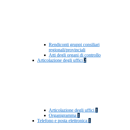
Rendiconti gruppi consiliari
regionali/provinciali
Atti degli organi di controllo
Articolazione degli uffici
2
Articolazione degli uffici
1
Organigramma
1
Telefono e posta elettronica
1