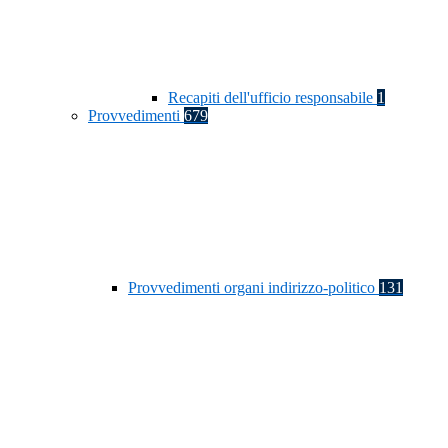
Recapiti dell'ufficio responsabile
1
Provvedimenti
679
Provvedimenti organi indirizzo-politico
131