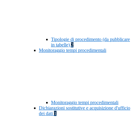
Tipologie di procedimento (da pubblicare
in tabelle)
2
Monitoraggio tempi procedimentali
Monitoraggio tempi procedimentali
Dichiarazioni sostitutive e acquisizione d'ufficio
dei dati
1