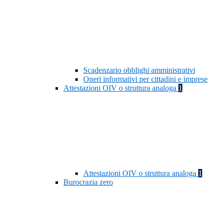
Scadenzario obblighi amministrativi
Oneri informativi per cittadini e imprese
Attestazioni OIV o struttura analoga
1
Attestazioni OIV o struttura analoga
1
Burocrazia zero