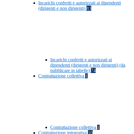
Incarichi conferiti e autorizzati ai dipendenti
(dirigenti e non dirigenti)
83
Incarichi conferiti e autorizzati ai
dipendenti (dirigenti e non dirigenti) (da
pubblicare in tabelle)
74
Contrattazione collettiva
1
Contrattazione collettiva
1
Contrattazione integrativa
10