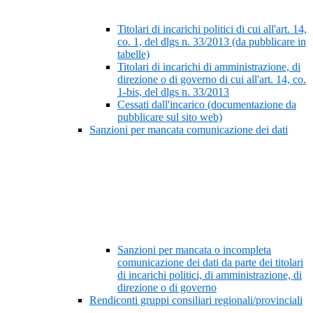
Titolari di incarichi politici di cui all'art. 14,
co. 1, del dlgs n. 33/2013 (da pubblicare in
tabelle)
Titolari di incarichi di amministrazione, di
direzione o di governo di cui all'art. 14, co.
1-bis, del dlgs n. 33/2013
Cessati dall'incarico (documentazione da
pubblicare sul sito web)
Sanzioni per mancata comunicazione dei dati
Sanzioni per mancata o incompleta
comunicazione dei dati da parte dei titolari
di incarichi politici, di amministrazione, di
direzione o di governo
Rendiconti gruppi consiliari regionali/provinciali