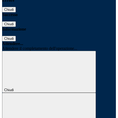
Errore
Chiudi
Successo
Chiudi
Informazione
Chiudi
Attendere...
Attendere il completamento dell'operazione...
Chiudi