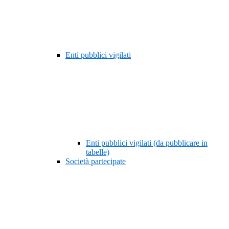
Enti pubblici vigilati
Enti pubblici vigilati (da pubblicare in
tabelle)
Società partecipate