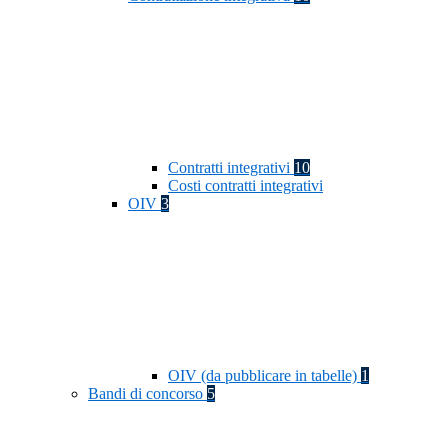
Contratti integrativi
10
Costi contratti integrativi
OIV
3
OIV (da pubblicare in tabelle)
1
Bandi di concorso
5