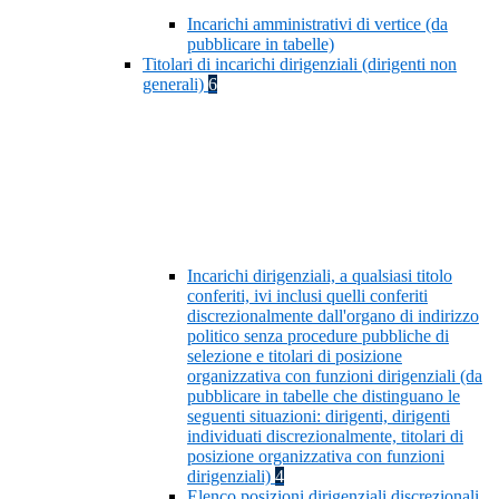
Incarichi amministrativi di vertice (da
pubblicare in tabelle)
Titolari di incarichi dirigenziali (dirigenti non
generali)
6
Incarichi dirigenziali, a qualsiasi titolo
conferiti, ivi inclusi quelli conferiti
discrezionalmente dall'organo di indirizzo
politico senza procedure pubbliche di
selezione e titolari di posizione
organizzativa con funzioni dirigenziali (da
pubblicare in tabelle che distinguano le
seguenti situazioni: dirigenti, dirigenti
individuati discrezionalmente, titolari di
posizione organizzativa con funzioni
dirigenziali)
4
Elenco posizioni dirigenziali discrezionali