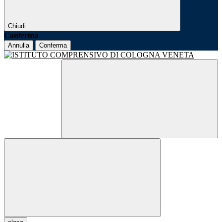
Chiudi
Conferma
Annulla
Conferma