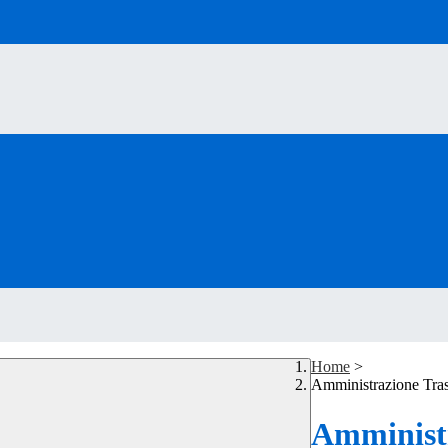
Home
>
Amministrazione Tra
Amministr