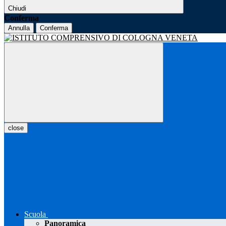
Chiudi
Conferma
Annulla
Conferma
close
Scuola
Panoramica