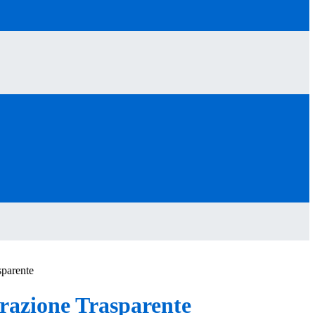
sparente
azione Trasparente