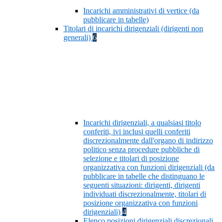
Incarichi amministrativi di vertice (da
pubblicare in tabelle)
Titolari di incarichi dirigenziali (dirigenti non
generali)
6
Incarichi dirigenziali, a qualsiasi titolo
conferiti, ivi inclusi quelli conferiti
discrezionalmente dall'organo di indirizzo
politico senza procedure pubbliche di
selezione e titolari di posizione
organizzativa con funzioni dirigenziali (da
pubblicare in tabelle che distinguano le
seguenti situazioni: dirigenti, dirigenti
individuati discrezionalmente, titolari di
posizione organizzativa con funzioni
dirigenziali)
4
Elenco posizioni dirigenziali discrezionali