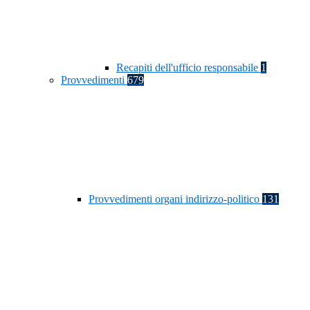
Recapiti dell'ufficio responsabile
1
Provvedimenti
679
Provvedimenti organi indirizzo-politico
131