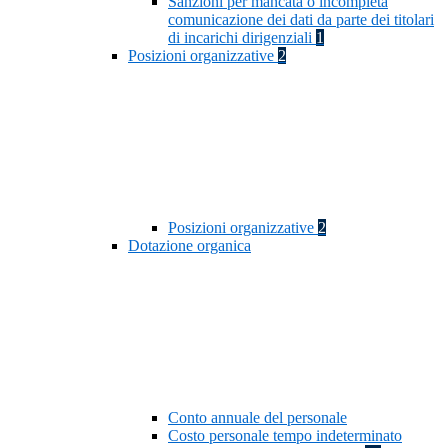
Sanzioni per mancata o incompleta
comunicazione dei dati da parte dei titolari
di incarichi dirigenziali
1
Posizioni organizzative
2
Posizioni organizzative
2
Dotazione organica
Conto annuale del personale
Costo personale tempo indeterminato