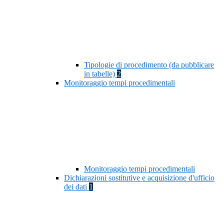
Tipologie di procedimento (da pubblicare
in tabelle)
2
Monitoraggio tempi procedimentali
Monitoraggio tempi procedimentali
Dichiarazioni sostitutive e acquisizione d'ufficio
dei dati
1