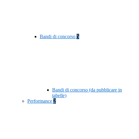
Bandi di concorso
5
Bandi di concorso (da pubblicare in
tabelle)
Performance
2