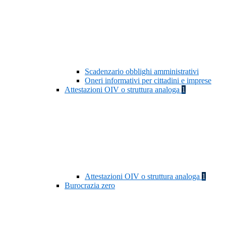
Scadenzario obblighi amministrativi
Oneri informativi per cittadini e imprese
Attestazioni OIV o struttura analoga
1
Attestazioni OIV o struttura analoga
1
Burocrazia zero