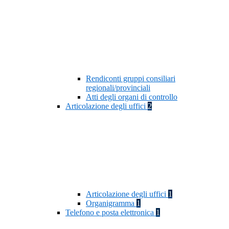
Rendiconti gruppi consiliari
regionali/provinciali
Atti degli organi di controllo
Articolazione degli uffici
2
Articolazione degli uffici
1
Organigramma
1
Telefono e posta elettronica
1