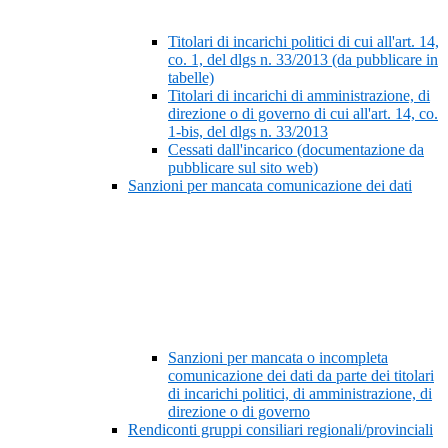
Titolari di incarichi politici di cui all'art. 14,
co. 1, del dlgs n. 33/2013 (da pubblicare in
tabelle)
Titolari di incarichi di amministrazione, di
direzione o di governo di cui all'art. 14, co.
1-bis, del dlgs n. 33/2013
Cessati dall'incarico (documentazione da
pubblicare sul sito web)
Sanzioni per mancata comunicazione dei dati
Sanzioni per mancata o incompleta
comunicazione dei dati da parte dei titolari
di incarichi politici, di amministrazione, di
direzione o di governo
Rendiconti gruppi consiliari regionali/provinciali