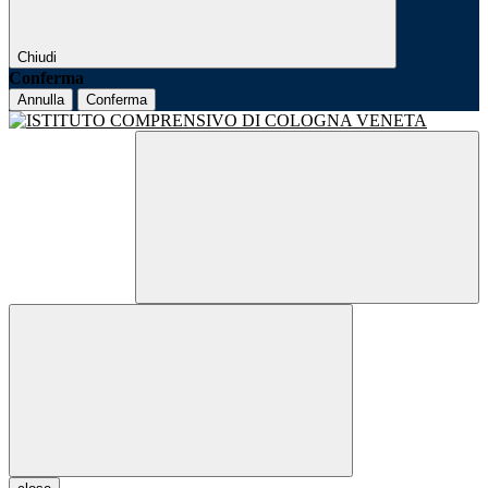
Chiudi
Conferma
Annulla
Conferma