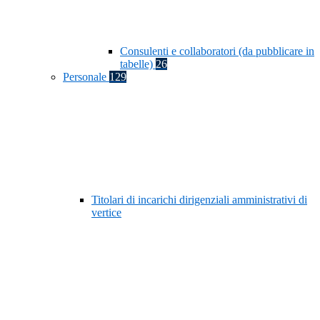
Consulenti e collaboratori (da pubblicare in
tabelle)
26
Personale
129
Titolari di incarichi dirigenziali amministrativi di
vertice