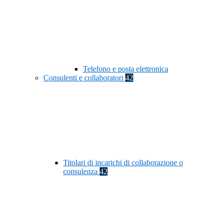
Telefono e posta elettronica
Consulenti e collaboratori
42
Titolari di incarichi di collaborazione o
consulenza
42