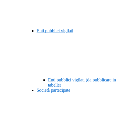
Enti pubblici vigilati
Enti pubblici vigilati (da pubblicare in
tabelle)
Società partecipate