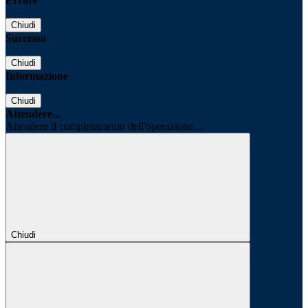
Errore
Chiudi
Successo
Chiudi
Informazione
Chiudi
Attendere...
Attendere il completamento dell'operazione...
Chiudi