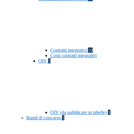
Contratti integrativi
10
Costi contratti integrativi
OIV
3
OIV (da pubblicare in tabelle)
1
Bandi di concorso
5