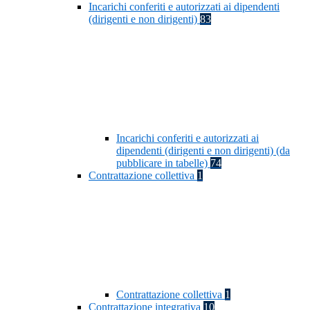
Incarichi conferiti e autorizzati ai dipendenti
(dirigenti e non dirigenti)
83
Incarichi conferiti e autorizzati ai
dipendenti (dirigenti e non dirigenti) (da
pubblicare in tabelle)
74
Contrattazione collettiva
1
Contrattazione collettiva
1
Contrattazione integrativa
10